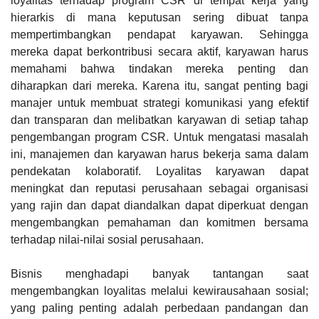
loyalitas terhadap program CSR di tempat kerja yang
hierarkis di mana keputusan sering dibuat tanpa
mempertimbangkan pendapat karyawan. Sehingga
mereka dapat berkontribusi secara aktif, karyawan harus
memahami bahwa tindakan mereka penting dan
diharapkan dari mereka. Karena itu, sangat penting bagi
manajer untuk membuat strategi komunikasi yang efektif
dan transparan dan melibatkan karyawan di setiap tahap
pengembangan program CSR. Untuk mengatasi masalah
ini, manajemen dan karyawan harus bekerja sama dalam
pendekatan kolaboratif. Loyalitas karyawan dapat
meningkat dan reputasi perusahaan sebagai organisasi
yang rajin dan dapat diandalkan dapat diperkuat dengan
mengembangkan pemahaman dan komitmen bersama
terhadap nilai-nilai sosial perusahaan.
Bisnis menghadapi banyak tantangan saat
mengembangkan loyalitas melalui kewirausahaan sosial;
yang paling penting adalah perbedaan pandangan dan