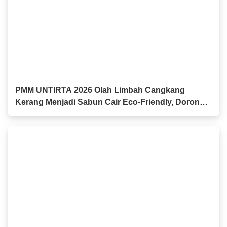
PMM UNTIRTA 2026 Olah Limbah Cangkang
Kerang Menjadi Sabun Cair Eco-Friendly, Dorong
Inovasi Produk Ramah Lingkungan di Kasemen