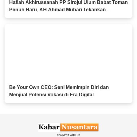
Haflah Akhirussanah PP Sirojul Ulum Babat Toman
Penuh Haru, KH Ahmad Mubari Tekankan
Pentingnya Istikamah Menuntut Ilmu hingga Aliyah
Be Your Own CEO: Seni Memimpin Diri dan
Menjual Potensi Vokasi di Era Digital
CONNECT WITH US