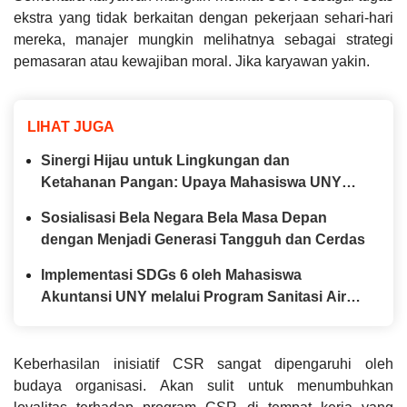
ekstra yang tidak berkaitan dengan pekerjaan sehari-hari
mereka, manajer mungkin melihatnya sebagai strategi
pemasaran atau kewajiban moral. Jika karyawan yakin.
LIHAT JUGA
Sinergi Hijau untuk Lingkungan dan
Ketahanan Pangan: Upaya Mahasiswa UNY
Dalam Mendukung Terwujudnya SDGs 2 & 17
Sosialisasi Bela Negara Bela Masa Depan
di SMA Negeri 2 Wates
dengan Menjadi Generasi Tangguh dan Cerdas
Implementasi SDGs 6 oleh Mahasiswa
Akuntansi UNY melalui Program Sanitasi Air
Bersih di Lingkungan FEB UNY
Keberhasilan inisiatif CSR sangat dipengaruhi oleh
budaya organisasi. Akan sulit untuk menumbuhkan