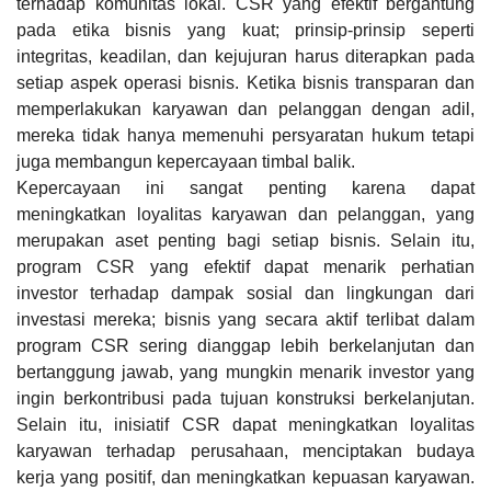
terhadap komunitas lokal. CSR yang efektif bergantung
pada etika bisnis yang kuat; prinsip-prinsip seperti
integritas, keadilan, dan kejujuran harus diterapkan pada
setiap aspek operasi bisnis. Ketika bisnis transparan dan
memperlakukan karyawan dan pelanggan dengan adil,
mereka tidak hanya memenuhi persyaratan hukum tetapi
juga membangun kepercayaan timbal balik.
Kepercayaan ini sangat penting karena dapat
meningkatkan loyalitas karyawan dan pelanggan, yang
merupakan aset penting bagi setiap bisnis. Selain itu,
program CSR yang efektif dapat menarik perhatian
investor terhadap dampak sosial dan lingkungan dari
investasi mereka; bisnis yang secara aktif terlibat dalam
program CSR sering dianggap lebih berkelanjutan dan
bertanggung jawab, yang mungkin menarik investor yang
ingin berkontribusi pada tujuan konstruksi berkelanjutan.
Selain itu, inisiatif CSR dapat meningkatkan loyalitas
karyawan terhadap perusahaan, menciptakan budaya
kerja yang positif, dan meningkatkan kepuasan karyawan.