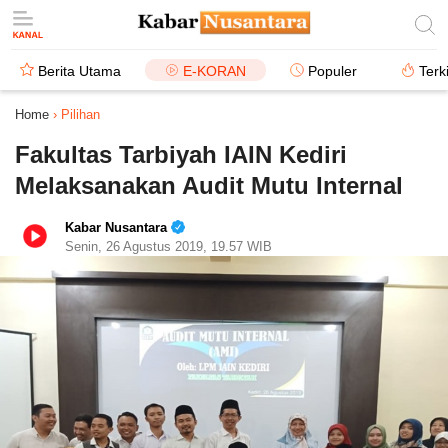
Berita Utama
E-KORAN
Populer
Terk
Home
›
Pilihan
Fakultas Tarbiyah IAIN Kediri
Melaksanakan Audit Mutu Internal
Kabar Nusantara
Senin, 26 Agustus 2019, 19.57 WIB