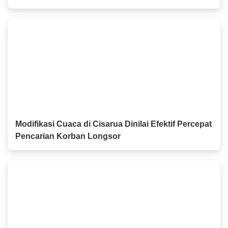
Pentingnya Istikamah Menuntut Ilmu hingga Aliyah
Modifikasi Cuaca di Cisarua Dinilai Efektif Percepat
Pencarian Korban Longsor