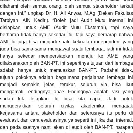
difahami oleh semua orang, oleh semua stakeholder terkait
dengan ini,” ungkap Dr. H. Ali Anwar, M.Ag (Dekan Fakultas
Tarbiyah IAIN Kediri). “Boleh jadi Audit Mutu Internal ini
disiapkan untuk AME (Audit Mutu Eksternal), tapi saya
berharap tidak hanya sekedar itu, tapi saya berharap bahwa
AMI itu juga bisa menjadi suatu kekuatan independent yang
juga bisa sama-sama mengawal suatu lembaga, jadi ini tidak
hanya sekedar mempersiapkan menuju ke AME yang
dilaksanakan oleh BAN-PT, ini sepertinya tujuan dari lembaga
adalah hanya untuk memuaskan BAN-PT. Padahal tidak,
tujuan pokoknya adalah bagaimana perjalanan lembaga ini
menjadi semakin jelas, terukur, seluruh via bisa ikut
mengamati, endingnya apa? Endingnya adalah visi yang
sudah kita tetapkan itu bisa kita capai. Jadi untuk
menggerakkan seluruh civitas akademika, mengajak
kerjasama antara stakeholder dan seterusnya itu perlu di
evaluasi, dan cara evaluasinya ya seperti ini jika dari internal,
dan pada saatnya nanti akan di audit oleh BAN-PT, harapan