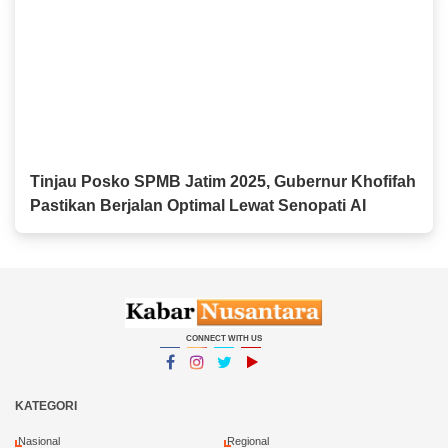
Tinjau Posko SPMB Jatim 2025, Gubernur Khofifah
Pastikan Berjalan Optimal Lewat Senopati AI
CONNECT WITH US
Facebook
Instagram
Twitter
YouTube
YouTube
KATEGORI
Nasional
Regional