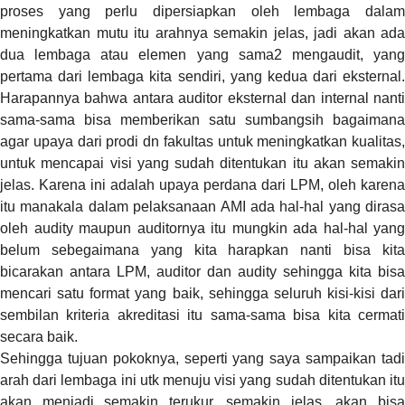
proses yang perlu dipersiapkan oleh lembaga dalam
meningkatkan mutu itu arahnya semakin jelas, jadi akan ada
dua lembaga atau elemen yang sama2 mengaudit, yang
pertama dari lembaga kita sendiri, yang kedua dari eksternal.
Harapannya bahwa antara auditor eksternal dan internal nanti
sama-sama bisa memberikan satu sumbangsih bagaimana
agar upaya dari prodi dn fakultas untuk meningkatkan kualitas,
untuk mencapai visi yang sudah ditentukan itu akan semakin
jelas. Karena ini adalah upaya perdana dari LPM, oleh karena
itu manakala dalam pelaksanaan AMI ada hal-hal yang dirasa
oleh audity maupun auditornya itu mungkin ada hal-hal yang
belum sebegaimana yang kita harapkan nanti bisa kita
bicarakan antara LPM, auditor dan audity sehingga kita bisa
mencari satu format yang baik, sehingga seluruh kisi-kisi dari
sembilan kriteria akreditasi itu sama-sama bisa kita cermati
secara baik.
Sehingga tujuan pokoknya, seperti yang saya sampaikan tadi
arah dari lembaga ini utk menuju visi yang sudah ditentukan itu
akan menjadi semakin terukur, semakin jelas, akan bisa