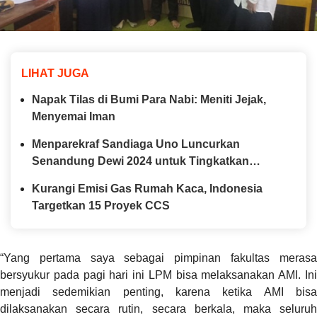
LIHAT JUGA
Napak Tilas di Bumi Para Nabi: Meniti Jejak,
Menyemai Iman
Menparekraf Sandiaga Uno Luncurkan
Senandung Dewi 2024 untuk Tingkatkan
Kunjungan Desa Wisata
Kurangi Emisi Gas Rumah Kaca, Indonesia
Targetkan 15 Proyek CCS
“Yang pertama saya sebagai pimpinan fakultas merasa
bersyukur pada pagi hari ini LPM bisa melaksanakan AMI. Ini
menjadi sedemikian penting, karena ketika AMI bisa
dilaksanakan secara rutin, secara berkala, maka seluruh