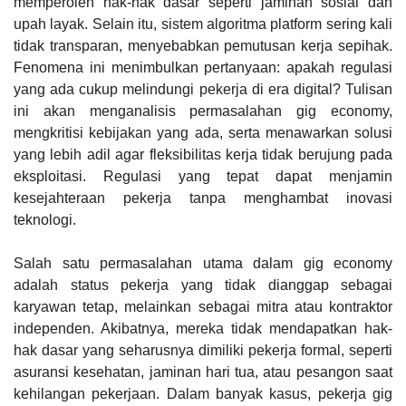
memperoleh hak-hak dasar seperti jaminan sosial dan
upah layak. Selain itu, sistem algoritma platform sering kali
tidak transparan, menyebabkan pemutusan kerja sepihak.
Fenomena ini menimbulkan pertanyaan: apakah regulasi
yang ada cukup melindungi pekerja di era digital? Tulisan
ini akan menganalisis permasalahan gig economy,
mengkritisi kebijakan yang ada, serta menawarkan solusi
yang lebih adil agar fleksibilitas kerja tidak berujung pada
eksploitasi. Regulasi yang tepat dapat menjamin
kesejahteraan pekerja tanpa menghambat inovasi
teknologi.
Salah satu permasalahan utama dalam gig economy
adalah status pekerja yang tidak dianggap sebagai
karyawan tetap, melainkan sebagai mitra atau kontraktor
independen. Akibatnya, mereka tidak mendapatkan hak-
hak dasar yang seharusnya dimiliki pekerja formal, seperti
asuransi kesehatan, jaminan hari tua, atau pesangon saat
kehilangan pekerjaan. Dalam banyak kasus, pekerja gig