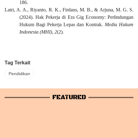
186.
Latri, A. A., Riyanto, R. K., Firdaus, M. B., & Arjuna, M. G. S.
(2024). Hak Pekerja di Era Gig Economy: Perlindungan
Hukum Bagi Pekerja Lepas dan Kontrak.
Media Hukum
Indonesia (MHI)
,
2
(2).
Tag Terkait
Pendidikan
FEATURED