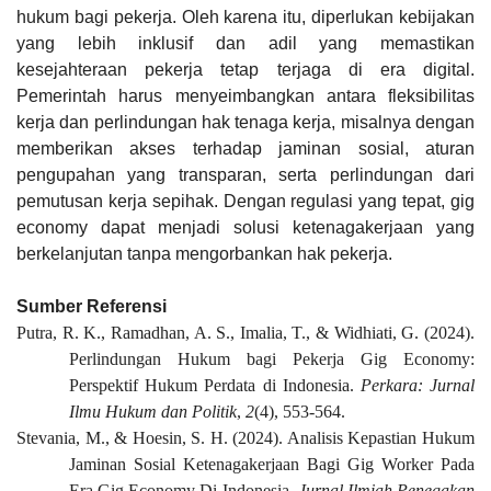
hukum bagi pekerja. Oleh karena itu, diperlukan kebijakan
yang lebih inklusif dan adil yang memastikan
kesejahteraan pekerja tetap terjaga di era digital.
Pemerintah harus menyeimbangkan antara fleksibilitas
kerja dan perlindungan hak tenaga kerja, misalnya dengan
memberikan akses terhadap jaminan sosial, aturan
pengupahan yang transparan, serta perlindungan dari
pemutusan kerja sepihak. Dengan regulasi yang tepat, gig
economy dapat menjadi solusi ketenagakerjaan yang
berkelanjutan tanpa mengorbankan hak pekerja.
Sumber Referensi
Putra, R. K., Ramadhan, A. S., Imalia, T., & Widhiati, G. (2024).
Perlindungan Hukum bagi Pekerja Gig Economy:
Perspektif Hukum Perdata di Indonesia.
Perkara: Jurnal
Ilmu Hukum dan Politik
,
2
(4), 553-564.
Stevania, M., & Hoesin, S. H. (2024). Analisis Kepastian Hukum
Jaminan Sosial Ketenagakerjaan Bagi Gig Worker Pada
Era Gig Economy Di Indonesia.
Jurnal Ilmiah Penegakan