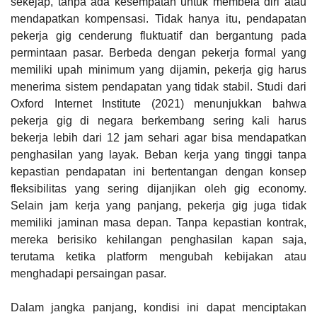
sekejap, tanpa ada kesempatan untuk membela diri atau
mendapatkan kompensasi. Tidak hanya itu, pendapatan
pekerja gig cenderung fluktuatif dan bergantung pada
permintaan pasar. Berbeda dengan pekerja formal yang
memiliki upah minimum yang dijamin, pekerja gig harus
menerima sistem pendapatan yang tidak stabil. Studi dari
Oxford Internet Institute (2021) menunjukkan bahwa
pekerja gig di negara berkembang sering kali harus
bekerja lebih dari 12 jam sehari agar bisa mendapatkan
penghasilan yang layak. Beban kerja yang tinggi tanpa
kepastian pendapatan ini bertentangan dengan konsep
fleksibilitas yang sering dijanjikan oleh gig economy.
Selain jam kerja yang panjang, pekerja gig juga tidak
memiliki jaminan masa depan. Tanpa kepastian kontrak,
mereka berisiko kehilangan penghasilan kapan saja,
terutama ketika platform mengubah kebijakan atau
menghadapi persaingan pasar.
Dalam jangka panjang, kondisi ini dapat menciptakan