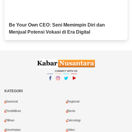
Be Your Own CEO: Seni Memimpin Diri dan
Menjual Potensi Vokasi di Era Digital
CONNECT WITH US
Facebook
Instagram
Twitter
YouTube
YouTube
KATEGORI
Nasional
Regional
Pendidikan
Bisnis
Pilihan
Teknologi
Kesehatan
Video