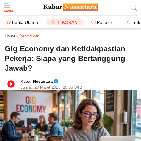
Berita Utama
E-KORAN
Populer
Terk
Home
›
Pendidikan
Gig Economy dan Ketidakpastian
Pekerja: Siapa yang Bertanggung
Jawab?
Kabar Nusantara
Jumat, 28 Maret 2025, 15.56 WIB