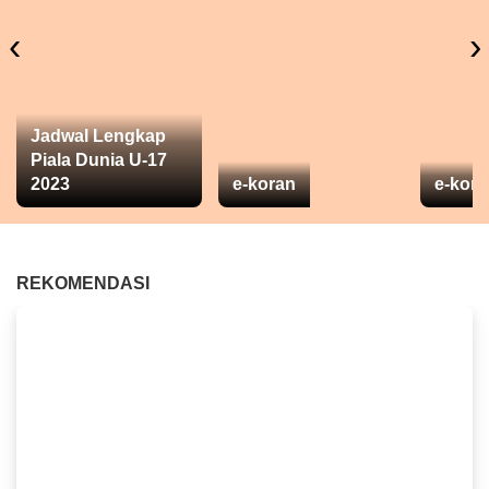
‹
›
Jadwal Lengkap
Piala Dunia U-17
2023
e-koran
e-kora
REKOMENDASI