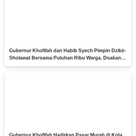
Gubernur Khofifah dan Habib Syech Pimpin Dzikir-
Sholawat Bersama Puluhan Ribu Warga, Doakan
Pahlawan dan Perkuat Persatuan
Gubernur Khofifah Hadirkan Pasar Murah di Kota