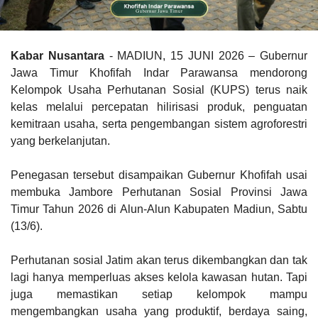
Kabar Nusantara
- MADIUN, 15 JUNI 2026 – Gubernur
Jawa Timur Khofifah Indar Parawansa mendorong
Kelompok Usaha Perhutanan Sosial (KUPS) terus naik
kelas melalui percepatan hilirisasi produk, penguatan
kemitraan usaha, serta pengembangan sistem agroforestri
yang berkelanjutan.
Penegasan tersebut disampaikan Gubernur Khofifah usai
membuka Jambore Perhutanan Sosial Provinsi Jawa
Timur Tahun 2026 di Alun-Alun Kabupaten Madiun, Sabtu
(13/6).
Perhutanan sosial Jatim akan terus dikembangkan dan tak
lagi hanya memperluas akses kelola kawasan hutan. Tapi
juga memastikan setiap kelompok mampu
mengembangkan usaha yang produktif, berdaya saing,