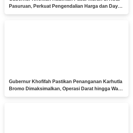
Pasuruan, Perkuat Pengendalian Harga dan Daya
Beli Masyarakat
Gubernur Khofifah Pastikan Penanganan Karhutla
Bromo Dimaksimalkan, Operasi Darat hingga Water
Bombing Dikerahkan