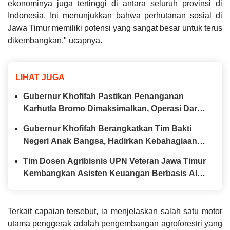
ekonominya juga tertinggi di antara seluruh provinsi di
Indonesia. Ini menunjukkan bahwa perhutanan sosial di
Jawa Timur memiliki potensi yang sangat besar untuk terus
dikembangkan," ucapnya.
LIHAT JUGA
Gubernur Khofifah Pastikan Penanganan
Karhutla Bromo Dimaksimalkan, Operasi Darat
hingga Water Bombing Dikerahkan
Gubernur Khofifah Berangkatkan Tim Bakti
Negeri Anak Bangsa, Hadirkan Kebahagiaan
bagi Keluarga Pahlawan dan Perintis
Tim Dosen Agribisnis UPN Veteran Jawa Timur
Kemerdekaan
Kembangkan Asisten Keuangan Berbasis AI
untuk Kelompok Tani dan UMKM
Terkait capaian tersebut, ia menjelaskan salah satu motor
utama penggerak adalah pengembangan agroforestri yang