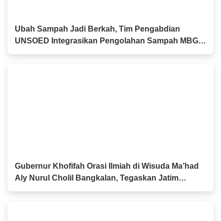
Ubah Sampah Jadi Berkah, Tim Pengabdian
UNSOED Integrasikan Pengolahan Sampah MBG
dan Budidaya Melon di SDIT Mutiara Hati
Purwokerto
Gubernur Khofifah Orasi Ilmiah di Wisuda Ma’had
Aly Nurul Cholil Bangkalan, Tegaskan Jatim
Gudangnya Ulama