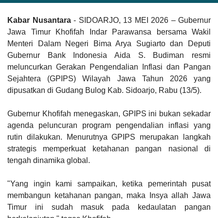
Kabar Nusantara
- SIDOARJO, 13 MEI 2026 – Gubernur
Jawa Timur Khofifah Indar Parawansa bersama Wakil
Menteri Dalam Negeri Bima Arya Sugiarto dan Deputi
Gubernur Bank Indonesia Aida S. Budiman resmi
meluncurkan Gerakan Pengendalian Inflasi dan Pangan
Sejahtera (GPIPS) Wilayah Jawa Tahun 2026 yang
dipusatkan di Gudang Bulog Kab. Sidoarjo, Rabu (13/5).
Gubernur Khofifah menegaskan, GPIPS ini bukan sekadar
agenda peluncuran program pengendalian inflasi yang
rutin dilakukan. Menurutnya GPIPS merupakan langkah
strategis memperkuat ketahanan pangan nasional di
tengah dinamika global.
"Yang ingin kami sampaikan, ketika pemerintah pusat
membangun ketahanan pangan, maka Insya allah Jawa
Timur ini sudah masuk pada kedaulatan pangan