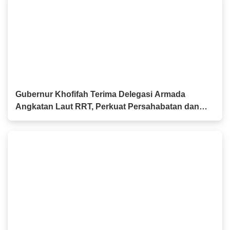
Gubernur Khofifah Terima Delegasi Armada
Angkatan Laut RRT, Perkuat Persahabatan dan
Kerja Sama Industri Perkapalan