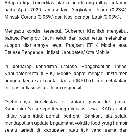
Adapun tiga komoditas utama pendorong inflasi bulanan
pada April 2026, antara lain Angkutan Udara (0,23%),
Minyak Goreng (0,06%) dan Nasi dengan Lauk (0,03%).
Mengacu kondisi tersebut, Gubernur Khofifah menyebut
bahwa Pemprov Jatim telah dan akan terus melakukan
support diantaranya lewat Program EPIK Mobile atau
Etalase Pengendali Inflasi Kabupaten/Kota Mobile.
Ia berharap kehadiran Etalase Pengendalian Inflasi
Kabupaten/Kota (EPIK) Mobile dapat menjadi instrumen
penguat kerja sama antar-daerah (KAD) dalam melakukan
mitigasi inflasi secara lebih responsif.
"Sebetulnya koneksitas di antara pasar ke pasar,
Kabupaten/Kota seperti yang diinisiasi lewat KAD adalah
ikhtiar yang tidak pernah berhenti. Bahkan, kita selalu
mendapatkan update bagaimana volatile food yang hampir
selalu terjadi di kabupaten atau titik yang sama dan