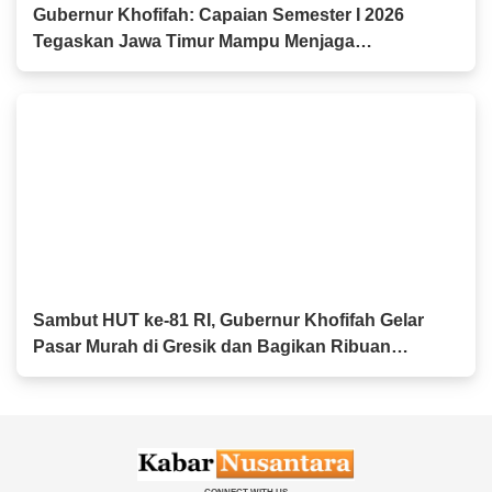
Gubernur Khofifah: Capaian Semester I 2026
Tegaskan Jawa Timur Mampu Menjaga
Pertumbuhan Ekonomi Tertinggi di Pulau Jawa
sekaligus Menekan Kemiskinan dan
Pengangguran
Sambut HUT ke-81 RI, Gubernur Khofifah Gelar
Pasar Murah di Gresik dan Bagikan Ribuan
Bendera Merah Putih