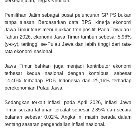
berkelanjutan," tegas Khofifah.
Pemilihan Jatim sebagai pusat peluncuran GPIPS bukan
tanpa alasan. Berdasarkan data BPS, kinerja ekonomi
Jawa Timur terus menunjukkan tren positif. Pada Triwulan I
Tahun 2026, ekonomi Jawa Timur tumbuh sebesar 5,96%
(y-o-y), tertinggi se-Pulau Jawa dan lebih tinggi dari rata-
rata ekonomi nasional.
Jawa Timur bahkan juga menjadi kontributor ekonomi
terbesar kedua nasional dengan kontribusi sebesar
14,40% terhadap PDB Indonesia dan 25,16% terhadap
perekonomian Pulau Jawa.
Sedangkan terkait inflasi, pada April 2026, inflasi Jawa
Timur secara tahunan tercatat sebesar 2,85% dan secara
bulanan sebesar 0,02%. Angka ini masih berada dalam
rentang sasaran pengendalian inflasi nasional.