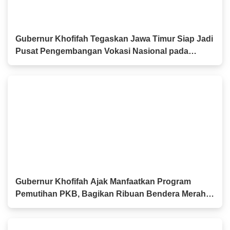
Gubernur Khofifah Tegaskan Jawa Timur Siap Jadi
Pusat Pengembangan Vokasi Nasional pada
OLIVIA XI 2026
Gubernur Khofifah Ajak Manfaatkan Program
Pemutihan PKB, Bagikan Ribuan Bendera Merah
Putih dan Sembako kepada Ojol Malang