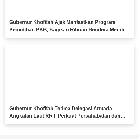
Gubernur Khofifah Ajak Manfaatkan Program
Pemutihan PKB, Bagikan Ribuan Bendera Merah
Putih dan Sembako kepada Ojol Malang
Gubernur Khofifah Terima Delegasi Armada
Angkatan Laut RRT, Perkuat Persahabatan dan
Kerja Sama Industri Perkapalan