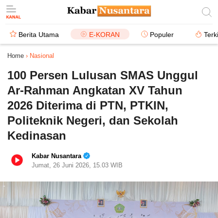
Berita Utama
E-KORAN
Populer
Terk
Home
›
Nasional
100 Persen Lulusan SMAS Unggul
Ar-Rahman Angkatan XV Tahun
2026 Diterima di PTN, PTKIN,
Politeknik Negeri, dan Sekolah
Kedinasan
Kabar Nusantara
Jumat, 26 Juni 2026, 15.03 WIB