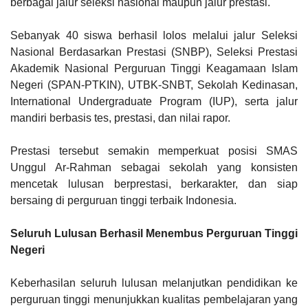
berbagai jalur seleksi nasional maupun jalur prestasi.
Sebanyak 40 siswa berhasil lolos melalui jalur Seleksi
Nasional Berdasarkan Prestasi (SNBP), Seleksi Prestasi
Akademik Nasional Perguruan Tinggi Keagamaan Islam
Negeri (SPAN-PTKIN), UTBK-SNBT, Sekolah Kedinasan,
International Undergraduate Program (IUP), serta jalur
mandiri berbasis tes, prestasi, dan nilai rapor.
Prestasi tersebut semakin memperkuat posisi SMAS
Unggul Ar-Rahman sebagai sekolah yang konsisten
mencetak lulusan berprestasi, berkarakter, dan siap
bersaing di perguruan tinggi terbaik Indonesia.
Seluruh Lulusan Berhasil Menembus Perguruan Tinggi
Negeri
Keberhasilan seluruh lulusan melanjutkan pendidikan ke
perguruan tinggi menunjukkan kualitas pembelajaran yang