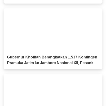
Kelompok Tani dan UMKM
Gubernur Khofifah Berangkatkan 1.537 Kontingen
Pramuka Jatim ke Jambore Nasional XII, Pesankan
Semangat Persaudaraan