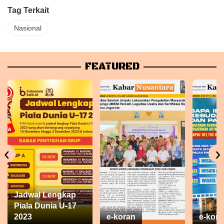
Tag Terkait
Nasional
FEATURED
‹
›
Jadwal Lengkap
Piala Dunia U-17
2023
e-koran
e-kora