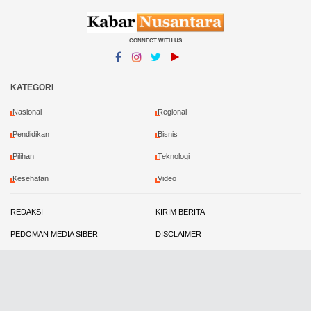
CONNECT WITH US
Facebook
Instagram
Twitter
YouTube
YouTube
KATEGORI
Nasional
Regional
Pendidikan
Bisnis
Pilihan
Teknologi
Kesehatan
Video
REDAKSI
KIRIM BERITA
PEDOMAN MEDIA SIBER
DISCLAIMER
PRIVACY POLICY
KONTRIBUTOR
Copyright ©
2026 Kabar Nusantara