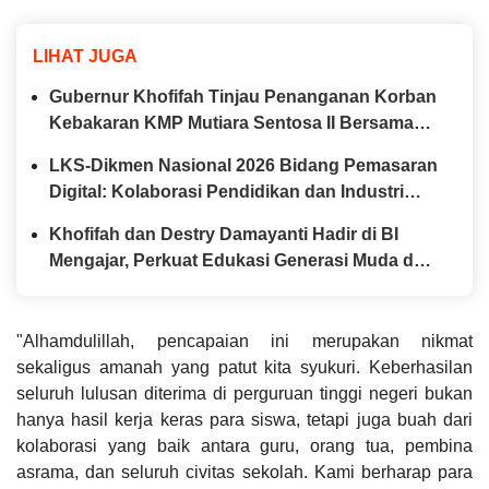
LIHAT JUGA
Gubernur Khofifah Tinjau Penanganan Korban
Kebakaran KMP Mutiara Sentosa II Bersama
Kapolda Jatim
LKS-Dikmen Nasional 2026 Bidang Pemasaran
Digital: Kolaborasi Pendidikan dan Industri
Menyiapkan Talenta Digital Indonesia
Khofifah dan Destry Damayanti Hadir di BI
Mengajar, Perkuat Edukasi Generasi Muda dan
Tinjau Ketahanan Pangan SMAN Taruna Nala
Jatim
"Alhamdulillah, pencapaian ini merupakan nikmat
sekaligus amanah yang patut kita syukuri. Keberhasilan
seluruh lulusan diterima di perguruan tinggi negeri bukan
hanya hasil kerja keras para siswa, tetapi juga buah dari
kolaborasi yang baik antara guru, orang tua, pembina
asrama, dan seluruh civitas sekolah. Kami berharap para