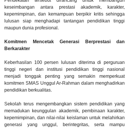
Pendekatan tersebut dirancang untuk membangun
keseimbangan antara prestasi akademik, karakter,
kepemimpinan, dan kemampuan berpikir kritis sehingga
lulusan siap menghadapi tantangan pendidikan tinggi
maupun dunia profesional.
Komitmen Mencetak Generasi Berprestasi dan
Berkarakter
Keberhasilan 100 persen lulusan diterima di perguruan
tinggi negeri dan institusi pendidikan tinggi nasional
menjadi tonggak penting yang semakin memperkuat
komitmen SMAS Unggul Ar-Rahman dalam menghadirkan
pendidikan berkualitas.
Sekolah terus mengembangkan sistem pendidikan yang
memadukan keunggulan akademik, pembinaan karakter,
kepemimpinan, dan nilai-nilai keislaman untuk melahirkan
generasi yang unggul, berintegritas, serta mampu