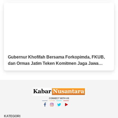
Gubernur Khofifah Bersama Forkopimda, FKUB,
dan Ormas Jatim Teken Komitmen Jaga Jawa
Timur Tetap Damai
CONNECT WITH US
Facebook
Instagram
Twitter
YouTube
YouTube
KATEGORI