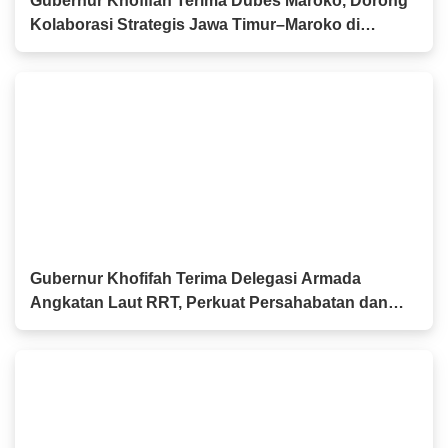
Gubernur Khofifah Terima Dubes Maroko, Dorong
Kolaborasi Strategis Jawa Timur–Maroko di
Berbagai Sektor
Gubernur Khofifah Terima Delegasi Armada
Angkatan Laut RRT, Perkuat Persahabatan dan
Kerja Sama Industri Perkapalan