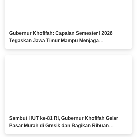
Gubernur Khofifah: Capaian Semester I 2026
Tegaskan Jawa Timur Mampu Menjaga
Pertumbuhan Ekonomi Tertinggi di Pulau Jawa
sekaligus Menekan Kemiskinan dan
Pengangguran
Sambut HUT ke-81 RI, Gubernur Khofifah Gelar
Pasar Murah di Gresik dan Bagikan Ribuan
Bendera Merah Putih