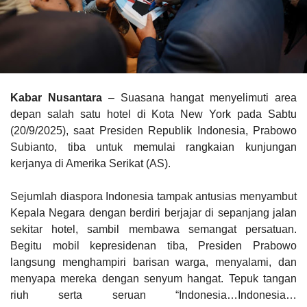
Kabar Nusantara
– Suasana hangat menyelimuti area
depan salah satu hotel di Kota New York pada Sabtu
(20/9/2025), saat Presiden Republik Indonesia, Prabowo
Subianto, tiba untuk memulai rangkaian kunjungan
kerjanya di Amerika Serikat (AS).
Sejumlah diaspora Indonesia tampak antusias menyambut
Kepala Negara dengan berdiri berjajar di sepanjang jalan
sekitar hotel, sambil membawa semangat persatuan.
Begitu mobil kepresidenan tiba, Presiden Prabowo
langsung menghampiri barisan warga, menyalami, dan
menyapa mereka dengan senyum hangat. Tepuk tangan
riuh serta seruan
“Indonesia…Indonesia…