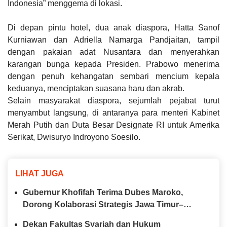
Indonesia”
menggema di lokasi.
Di depan pintu hotel, dua anak diaspora, Hatta Sanof
Kurniawan dan Adriella Namarga Pandjaitan, tampil
dengan pakaian adat Nusantara dan menyerahkan
karangan bunga kepada Presiden. Prabowo menerima
dengan penuh kehangatan sembari mencium kepala
keduanya, menciptakan suasana haru dan akrab.
Selain masyarakat diaspora, sejumlah pejabat turut
menyambut langsung, di antaranya para menteri Kabinet
Merah Putih dan Duta Besar Designate RI untuk Amerika
Serikat, Dwisuryo Indroyono Soesilo.
LIHAT JUGA
Gubernur Khofifah Terima Dubes Maroko,
Dorong Kolaborasi Strategis Jawa Timur–
Maroko di Berbagai Sektor
Dekan Fakultas Syariah dan Hukum