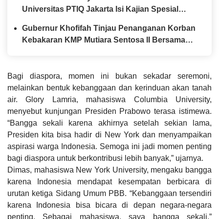
Universitas PTIQ Jakarta Isi Kajian Spesial
Bersama Diaspora Indonesia di Jepang
Gubernur Khofifah Tinjau Penanganan Korban
Kebakaran KMP Mutiara Sentosa II Bersama
Kapolda Jatim
Bagi diaspora, momen ini bukan sekadar seremoni,
melainkan bentuk kebanggaan dan kerinduan akan tanah
air. Glory Lamria, mahasiswa Columbia University,
menyebut kunjungan Presiden Prabowo terasa istimewa.
“Bangga sekali karena akhirnya setelah sekian lama,
Presiden kita bisa hadir di New York dan menyampaikan
aspirasi warga Indonesia. Semoga ini jadi momen penting
bagi diaspora untuk berkontribusi lebih banyak,” ujarnya.
Dimas, mahasiswa New York University, mengaku bangga
karena Indonesia mendapat kesempatan berbicara di
urutan ketiga Sidang Umum PBB. “Kebanggaan tersendiri
karena Indonesia bisa bicara di depan negara-negara
penting. Sebagai mahasiswa, saya bangga sekali,”