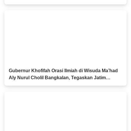
Semangat Persaudaraan
Gubernur Khofifah Orasi Ilmiah di Wisuda Ma’had
Aly Nurul Cholil Bangkalan, Tegaskan Jatim
Gudangnya Ulama