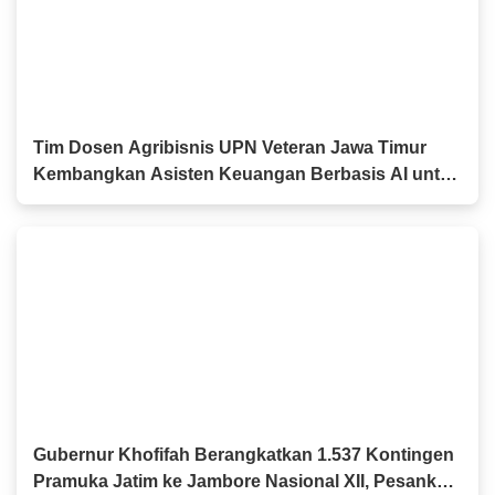
Tim Dosen Agribisnis UPN Veteran Jawa Timur
Kembangkan Asisten Keuangan Berbasis AI untuk
Kelompok Tani dan UMKM
Gubernur Khofifah Berangkatkan 1.537 Kontingen
Pramuka Jatim ke Jambore Nasional XII, Pesankan