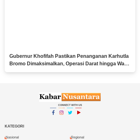
Gubernur Khofifah Pastikan Penanganan Karhutla
Bromo Dimaksimalkan, Operasi Darat hingga Water
Bombing Dikerahkan
CONNECT WITH US
Facebook
Instagram
Twitter
YouTube
YouTube
KATEGORI
Nasional
Regional