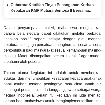
Bersama Diaspora Indonesia di Jepang
Gubernur Khofifah Tinjau Penanganan Korban
Kebakaran KMP Mutiara Sentosa II Bersama
Kapolda Jatim
Dalam penyampaian materi, mahasiswa menjelaskan
bahwa bela negara dapat dilakukan melalui berbagai
tindakan positif, seperti belajar dengan giat, menaati
peraturan, menjaga persatuan, menghormati sesama, serta
berkontribusi bagi masyarakat sesuai kemampuan masing-
masing. Materi disampaikan secara interaktif agar mudah
dipahami oleh peserta.
Tujuan utama kegiatan ini adalah untuk memberikan
edukasi dan menumbuhkan kesadaran kepada anak-anak
panti asuhan tentang pentingnya rasa cinta tanah air,
semangat persatuan, serta tanggung jawab sebagai warga
negara Indonesia. Selain itu, kegiatan ini juga menjadi
sarana bagi mahasiswa untuk mengimplementasikan ilmu