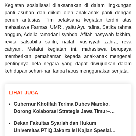
Kegiatan sosialisasi dilaksanakan di dalam lingkungan
panti asuhan dan diikuti oleh anak-anak panti dengan
penuh antusias. Tim pelaksana kegiatan terdiri atas
mahasiswa Farmasi UMRI, yaitu Ayu rafina, Satika rahma
anggun, Adella ramadani syahda, Afifah nasywah fakhira,
revita salsabilla safitri, nailah yusriyyah zahra, reva
cahyani. Melalui kegiatan ini, mahasiswa berupaya
memberikan pemahaman kepada anak-anak mengenai
pentingnya bela negara yang dapat diwujudkan dalam
kehidupan sehari-hari tanpa harus menggunakan senjata.
LIHAT JUGA
Gubernur Khofifah Terima Dubes Maroko,
Dorong Kolaborasi Strategis Jawa Timur–
Maroko di Berbagai Sektor
Dekan Fakultas Syariah dan Hukum
Universitas PTIQ Jakarta Isi Kajian Spesial