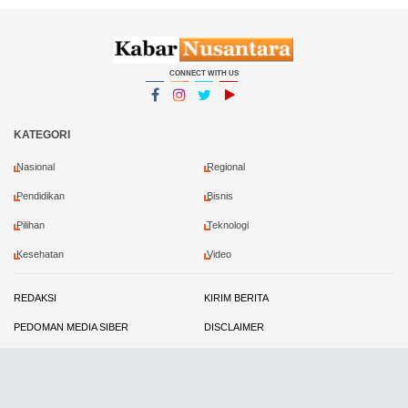
CONNECT WITH US
Facebook
Instagram
Twitter
YouTube
YouTube
KATEGORI
Nasional
Regional
Pendidikan
Bisnis
Pilihan
Teknologi
Kesehatan
Video
REDAKSI
KIRIM BERITA
PEDOMAN MEDIA SIBER
DISCLAIMER
PRIVACY POLICY
KONTRIBUTOR
Copyright ©
2026 Kabar Nusantara