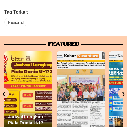
Tag Terkait
Nasional
FEATURED
‹
›
Jadwal Lengkap
Piala Dunia U-17