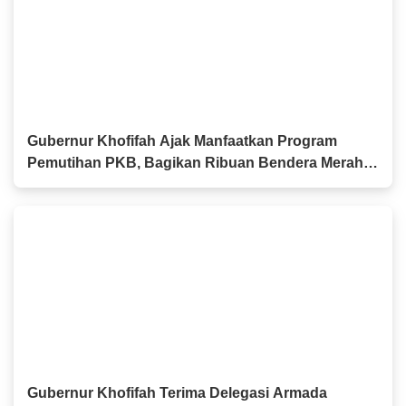
Gubernur Khofifah Ajak Manfaatkan Program
Pemutihan PKB, Bagikan Ribuan Bendera Merah
Putih dan Sembako kepada Ojol Malang
Gubernur Khofifah Terima Delegasi Armada