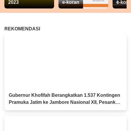
2023
e-koran
e-kora
REKOMENDASI
Gubernur Khofifah Berangkatkan 1.537 Kontingen
Pramuka Jatim ke Jambore Nasional XII, Pesankan
Semangat Persaudaraan