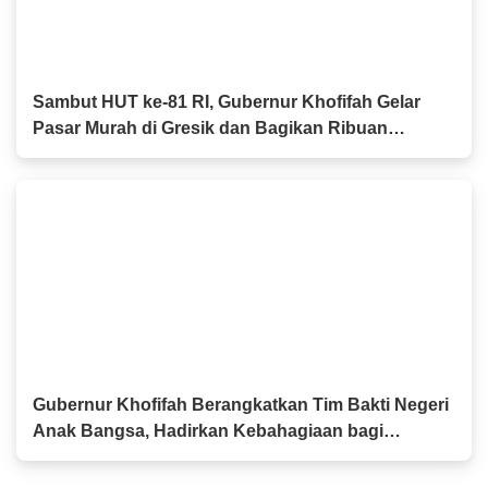
Sambut HUT ke-81 RI, Gubernur Khofifah Gelar
Pasar Murah di Gresik dan Bagikan Ribuan
Bendera Merah Putih
Gubernur Khofifah Berangkatkan Tim Bakti Negeri
Anak Bangsa, Hadirkan Kebahagiaan bagi
Keluarga Pahlawan dan Perintis Kemerdekaan