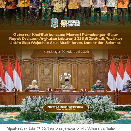
_Diperkirakan Ada 27,29 Juta Masyarakat Mudik/Wisata ke Jatim_