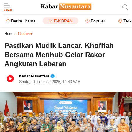
Berita Utama
E-KORAN
Populer
Terk
Home
›
Nasional
Pastikan Mudik Lancar, Khofifah
Bersama Menhub Gelar Rakor
Angkutan Lebaran
Kabar Nusantara
Sabtu, 21 Februari 2026, 14.43 WIB