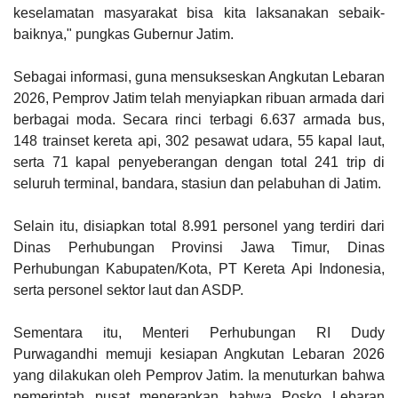
keselamatan masyarakat bisa kita laksanakan sebaik-
baiknya," pungkas Gubernur Jatim.
Sebagai informasi, guna mensukseskan Angkutan Lebaran
2026, Pemprov Jatim telah menyiapkan ribuan armada dari
berbagai moda. Secara rinci terbagi 6.637 armada bus,
148 trainset kereta api, 302 pesawat udara, 55 kapal laut,
serta 71 kapal penyeberangan dengan total 241 trip di
seluruh terminal, bandara, stasiun dan pelabuhan di Jatim.
Selain itu, disiapkan total 8.991 personel yang terdiri dari
Dinas Perhubungan Provinsi Jawa Timur, Dinas
Perhubungan Kabupaten/Kota, PT Kereta Api Indonesia,
serta personel sektor laut dan ASDP.
Sementara itu, Menteri Perhubungan RI Dudy
Purwagandhi memuji kesiapan Angkutan Lebaran 2026
yang dilakukan oleh Pemprov Jatim. Ia menuturkan bahwa
pemerintah pusat menerapkan bahwa Posko Lebaran