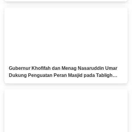
Timur Tetap Damai
Gubernur Khofifah dan Menag Nasaruddin Umar
Dukung Penguatan Peran Masjid pada Tabligh
Akbar IGIC 2026