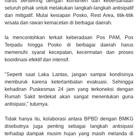
harus berseiring dengan komitmen dan kebersamaan
seluruh pihak untuk melakukan langkah-langkah antisipatif
dan mitigatif. Mulai kesiapan Posko, Rest Area, titik-titik
wisata dan rawan kemacetan di berbagai daerah.
Ia mencontohkan terkait keberadaan Pos PAM, Pos
Terpadu hingga Posko di berbagai daerah harus
memenuhi syarat kecepatan, kecermatan dan proses
koordinasi efektif dan intensif.
"Seperti saat Laka Lantas, jangan sampai kondisinya
memburuk karena keterlambatan evakuasi. Sehingga
kehadiran Puskesmas 24 jam yang terkoneksi dengan
Rumah Sakit terdekat akan sangat menentukan guna
antisipasi," tuturnya.
Tidak hanya itu, kolaborasi antara BPBD dengan BMKG
disebutnya juga penting sebagai langkah antisipasi
terhadap dampak musim hujan yang masih melanda di