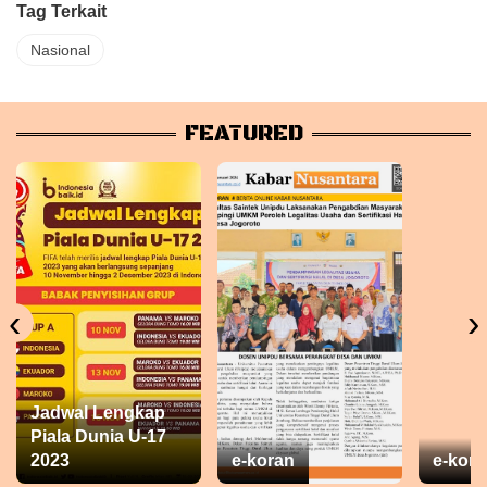
Tag Terkait
Nasional
FEATURED
‹
›
Jadwal Lengkap
Piala Dunia U-17
2023
e-koran
e-kora