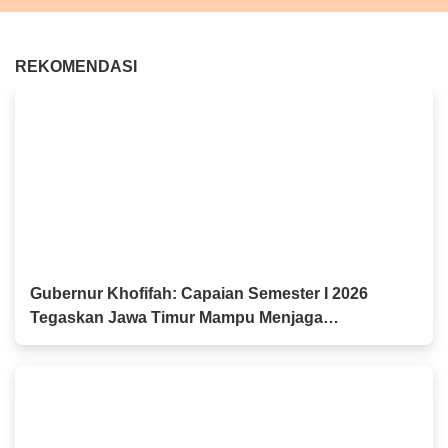
REKOMENDASI
Gubernur Khofifah: Capaian Semester I 2026
Tegaskan Jawa Timur Mampu Menjaga
Pertumbuhan Ekonomi Tertinggi di Pulau Jawa
sekaligus Menekan Kemiskinan dan
Pengangguran