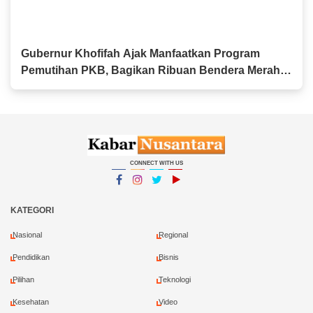
Gubernur Khofifah Ajak Manfaatkan Program
Pemutihan PKB, Bagikan Ribuan Bendera Merah
Putih dan Sembako kepada Ojol Malang
CONNECT WITH US
Facebook
Instagram
Twitter
YouTube
YouTube
KATEGORI
Nasional
Regional
Pendidikan
Bisnis
Pilihan
Teknologi
Kesehatan
Video