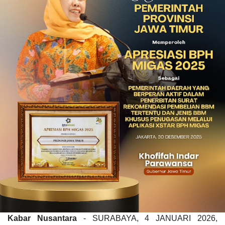
Kabar Nusantara
- SURABAYA, 4 JANUARI 2026,