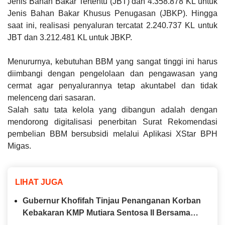
Jenis Bahan Bakar Tertentu (JBT) dan 4.358.878 KL untuk
Jenis Bahan Bakar Khusus Penugasan (JBKP). Hingga
saat ini, realisasi penyaluran tercatat 2.240.737 KL untuk
JBT dan 3.212.481 KL untuk JBKP.
Menururnya, kebutuhan BBM yang sangat tinggi ini harus
diimbangi dengan pengelolaan dan pengawasan yang
cermat agar penyalurannya tetap akuntabel dan tidak
melenceng dari sasaran.
Salah satu tata kelola yang dibangun adalah dengan
mendorong digitalisasi penerbitan Surat Rekomendasi
pembelian BBM bersubsidi melalui Aplikasi XStar BPH
Migas.
LIHAT JUGA
Gubernur Khofifah Tinjau Penanganan Korban
Kebakaran KMP Mutiara Sentosa II Bersama
Kapolda Jatim