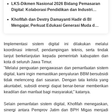
LKS-Dikmen Nasional 2026 Bidang Pemasaran
Digital: Kolaborasi Pendidikan dan Industri
Menyiapkan Talenta Digital Indonesia
Khofifah dan Destry Damayanti Hadir di BI
Mengajar, Perkuat Edukasi Generasi Muda dan
Tinjau Ketahanan Pangan SMAN Taruna Nala
Jatim
Implementasi sistem digital ini dilakukan melalui
koordinasi intensif, pendampingan teknis, serta tindak
lanjut berkelanjutan kepada pemerintah kabupaten dan
kota di seluruh Jawa Timur.
"Melalui penguatan pengawasan dan pemanfaatan sistem
digital, kami ingin memastikan penyaluran BBM bersubsidi
tidak melenceng dari sasaran. Dengan tata kelola yang
akuntabel, subsidi energi dapat benar-benar memberikan
keadilan dan manfaat bagi masyarakat,” katanya.
Selain pemanfatan sistem digital, Khofifah menegaskan,
sinergi antara Pemprov Jatim dan BPH Migas menjadi