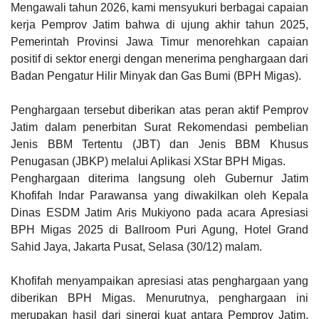
Mengawali tahun 2026, kami mensyukuri berbagai capaian
kerja Pemprov Jatim bahwa di ujung akhir tahun 2025,
Pemerintah Provinsi Jawa Timur menorehkan capaian
positif di sektor energi dengan menerima penghargaan dari
Badan Pengatur Hilir Minyak dan Gas Bumi (BPH Migas).
Penghargaan tersebut diberikan atas peran aktif Pemprov
Jatim dalam penerbitan Surat Rekomendasi pembelian
Jenis BBM Tertentu (JBT) dan Jenis BBM Khusus
Penugasan (JBKP) melalui Aplikasi XStar BPH Migas.
Penghargaan diterima langsung oleh Gubernur Jatim
Khofifah Indar Parawansa yang diwakilkan oleh Kepala
Dinas ESDM Jatim Aris Mukiyono pada acara Apresiasi
BPH Migas 2025 di Ballroom Puri Agung, Hotel Grand
Sahid Jaya, Jakarta Pusat, Selasa (30/12) malam.
Khofifah menyampaikan apresiasi atas penghargaan yang
diberikan BPH Migas. Menurutnya, penghargaan ini
merupakan hasil dari sinergi kuat antara Pemprov Jatim,