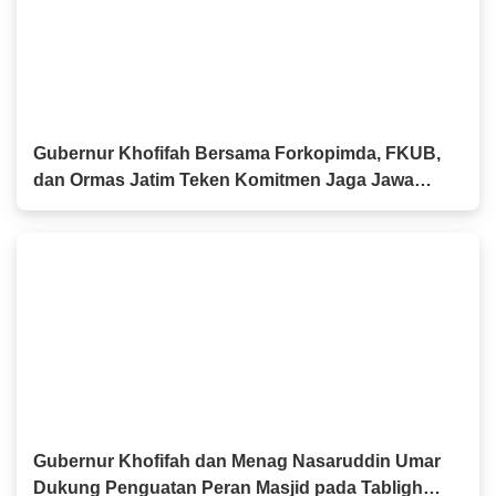
Gubernur Khofifah Bersama Forkopimda, FKUB,
dan Ormas Jatim Teken Komitmen Jaga Jawa
Timur Tetap Damai
Gubernur Khofifah dan Menag Nasaruddin Umar
Dukung Penguatan Peran Masjid pada Tabligh