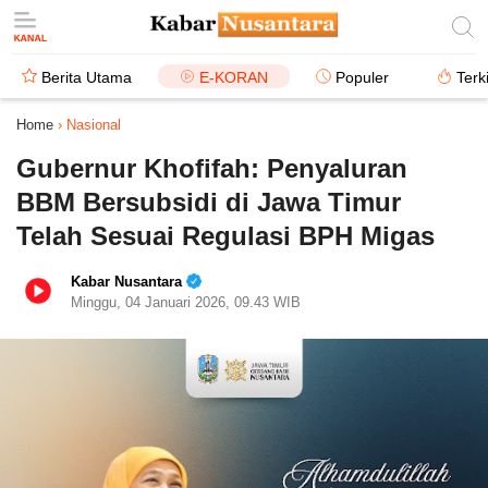
Berita Utama
E-KORAN
Populer
Terk
Home
›
Nasional
Gubernur Khofifah: Penyaluran
BBM Bersubsidi di Jawa Timur
Telah Sesuai Regulasi BPH Migas
Kabar Nusantara
Minggu, 04 Januari 2026, 09.43 WIB