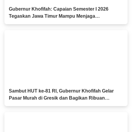
Gubernur Khofifah: Capaian Semester I 2026
Tegaskan Jawa Timur Mampu Menjaga
Pertumbuhan Ekonomi Tertinggi di Pulau Jawa
sekaligus Menekan Kemiskinan dan
Pengangguran
Sambut HUT ke-81 RI, Gubernur Khofifah Gelar
Pasar Murah di Gresik dan Bagikan Ribuan
Bendera Merah Putih