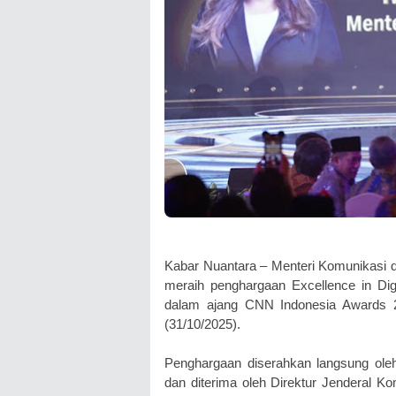
Kabar Nuantara –
Menteri Komunikasi d
meraih penghargaan Excellence in Dig
dalam ajang CNN Indonesia Awards 20
(31/10/2025).
Penghargaan diserahkan langsung ole
dan diterima oleh Direktur Jenderal 