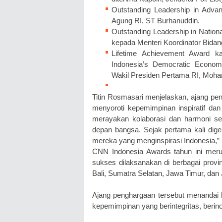
Outstanding Leadership in Advan
Agung RI, ST Burhanuddin.
Outstanding Leadership in Natio
kepada Menteri Koordinator Bidang
Lifetime Achievement Award kat
Indonesia’s Democratic Econom
Wakil Presiden Pertama RI, Moh
Titin Rosmasari menjelaskan, ajang pen
menyoroti kepemimpinan inspiratif dan k
merayakan kolaborasi dan harmoni 
depan bangsa. Sejak pertama kali dige
mereka yang menginspirasi Indonesia,”
CNN Indonesia Awards tahun ini meru
sukses dilaksanakan di berbagai provin
Bali, Sumatra Selatan, Jawa Timur, dan
Ajang penghargaan tersebut menandai 
kepemimpinan yang berintegritas, berin