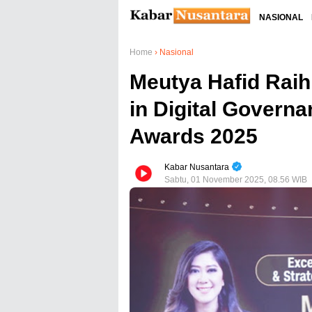
NASIONAL
Home
›
Nasional
Meutya Hafid Rai
in Digital Govern
Awards 2025
Kabar Nusantara
Sabtu, 01 November 2025, 08.56 WIB