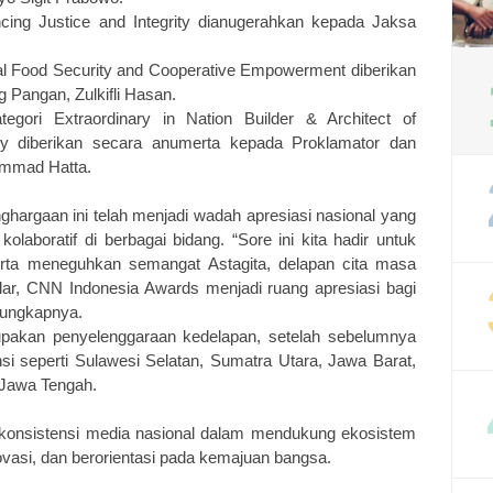
cing Justice and Integrity dianugerahkan kepada Jaksa
nal Food Security and Cooperative Empowerment diberikan
 Pangan, Zulkifli Hasan.
egori Extraordinary in Nation Builder & Architect of
y diberikan secara anumerta kepada Proklamator dan
ammad Hatta.
ghargaan ini telah menjadi wadah apresiasi nasional yang
olaboratif di berbagai bidang. “Sore ini kita hadir untuk
serta meneguhkan semangat
Astagita
, delapan cita masa
lar, CNN Indonesia Awards menjadi ruang apresiasi bagi
 ungkapnya.
pakan penyelenggaraan kedelapan, setelah sebelumnya
si seperti Sulawesi Selatan, Sumatra Utara, Jawa Barat,
 Jawa Tengah.
konsistensi media nasional dalam mendukung ekosistem
ovasi, dan berorientasi pada kemajuan bangsa.