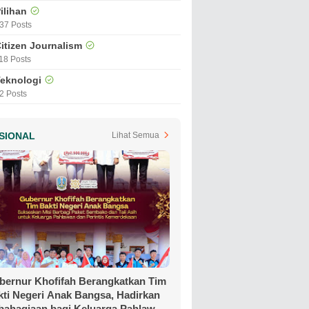
ilihan
37 Posts
itizen Journalism
18 Posts
eknologi
2 Posts
SIONAL
Lihat Semua
bernur Khofifah Berangkatkan Tim
kti Negeri Anak Bangsa, Hadirkan
bahagiaan bagi Keluarga Pahlawan