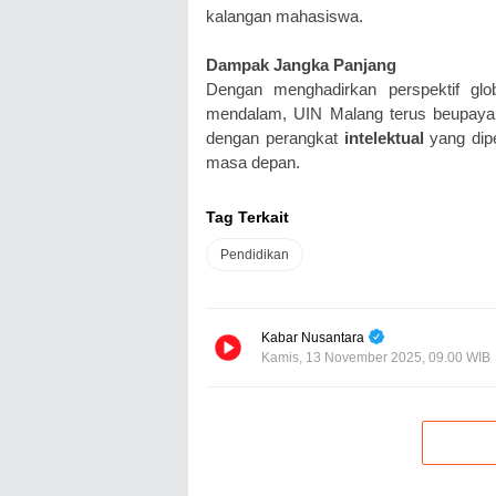
kalangan mahasiswa.
Dampak Jangka Panjang
Dengan menghadirkan perspektif gl
mendalam, UIN Malang terus beupaya 
dengan perangkat
intelektual
yang dipe
masa depan.
Tag Terkait
Pendidikan
Kabar Nusantara
Kamis, 13 November 2025, 09.00 WIB