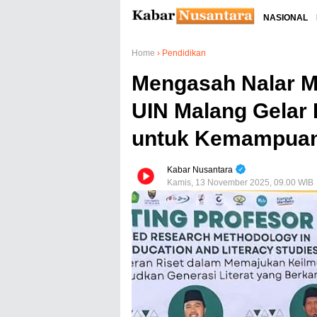
NASIONAL
Home
›
Pendidikan
Mengasah Nalar M
UIN Malang Gelar 
untuk Kemampuan B
Kabar Nusantara
Kamis, 13 November 2025, 09.00 WIB