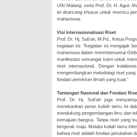
UIN Malang; serta Prof. Dr. H. Agus Ma
ini dirancang khusus untuk memicu p
mahasiswa.
Visi Internasionalisasi Riset
Prof. Dr. Hj. Suti'ah, M.Pd., Ketua Pro
kegiatan ini: "Kegiatan ini mengajak b
mahasiswa dalam menmbersamai Globa
manifestasi semangat kami untuk men
riset internasional. Dengan kolabor
mengembangkan metodologi riset yang k
fondasi pemikiran ilmiah yang kuat."
Tantangan Nasional dan Fondasi Riset
Prof. Dr. Hj. Suti'ah juga menyamp
menekankan peran kuliah tamu ini d
mendukung pengembangan ilmu dan tekno
kemajuan bangsa. Tanpa riset yang kuat
bergerak maju. Melalui kuliah tamu inte
bahwa riset adalah fondasi perubahan