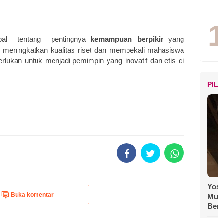
obal
tentang
pentingnya
kemampuan berpikir
yang
meningkatkan kualitas riset dan membekali mahasiswa
rlukan untuk menjadi pemimpin yang inovatif dan etis di
PI
Yos
Buka komentar
Mu
Be