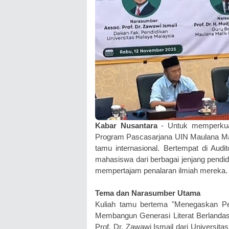
Kabar Nusantara
- Untuk memperku
Program Pascasarjana UIN Maulana Mal
tamu internasional. Bertempat di Aud
mahasiswa dari berbagai jenjang pendidi
mempertajam penalaran ilmiah mereka.
Tema dan Narasumber Utama
Kuliah tamu bertema "Menegaskan Pe
Membangun Generasi Literat Berlandask
Prof. Dr. Zawawi Ismail dari Universitas