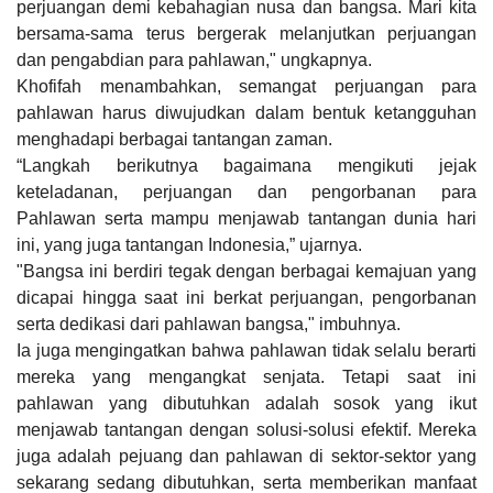
perjuangan demi kebahagian nusa dan bangsa. Mari kita
bersama-sama terus bergerak melanjutkan perjuangan
dan pengabdian para pahlawan," ungkapnya.
Khofifah menambahkan, semangat perjuangan para
pahlawan harus diwujudkan dalam bentuk ketangguhan
menghadapi berbagai tantangan zaman.
“Langkah berikutnya bagaimana mengikuti jejak
keteladanan, perjuangan dan pengorbanan para
Pahlawan serta mampu menjawab tantangan dunia hari
ini, yang juga tantangan Indonesia,” ujarnya.
"Bangsa ini berdiri tegak dengan berbagai kemajuan yang
dicapai hingga saat ini berkat perjuangan, pengorbanan
serta dedikasi dari pahlawan bangsa," imbuhnya.
Ia juga mengingatkan bahwa pahlawan tidak selalu berarti
mereka yang mengangkat senjata. Tetapi saat ini
pahlawan yang dibutuhkan adalah sosok yang ikut
menjawab tantangan dengan solusi-solusi efektif. Mereka
juga adalah pejuang dan pahlawan di sektor-sektor yang
sekarang sedang dibutuhkan, serta memberikan manfaat