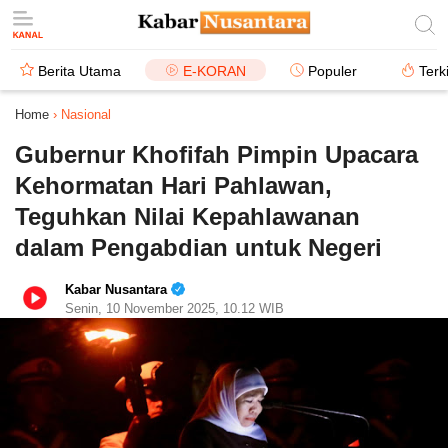
Berita Utama
E-KORAN
Populer
Terk
Home
›
Nasional
Gubernur Khofifah Pimpin Upacara
Kehormatan Hari Pahlawan,
Teguhkan Nilai Kepahlawanan
dalam Pengabdian untuk Negeri
Kabar Nusantara
Senin, 10 November 2025, 10.12 WIB