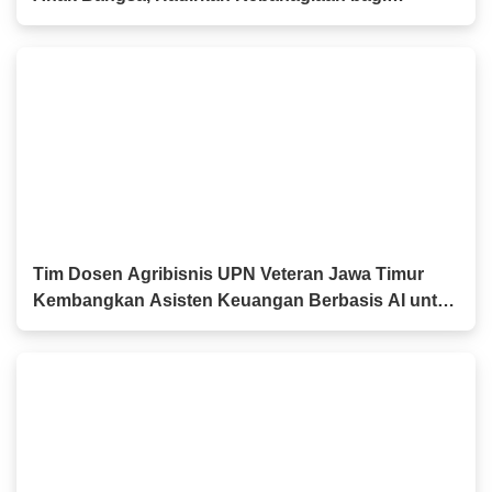
Keluarga Pahlawan dan Perintis Kemerdekaan
Tim Dosen Agribisnis UPN Veteran Jawa Timur
Kembangkan Asisten Keuangan Berbasis AI untuk
Kelompok Tani dan UMKM