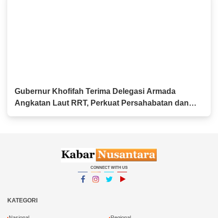
Gubernur Khofifah Terima Delegasi Armada
Angkatan Laut RRT, Perkuat Persahabatan dan
Kerja Sama Industri Perkapalan
CONNECT WITH US
Facebook
Instagram
Twitter
YouTube
YouTube
KATEGORI
Nasional
Regional