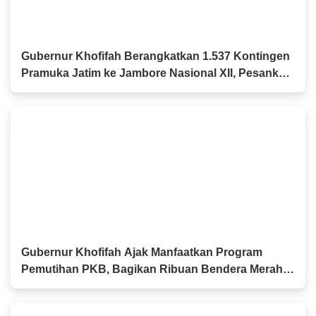
Gubernur Khofifah Berangkatkan 1.537 Kontingen
Pramuka Jatim ke Jambore Nasional XII, Pesankan
Semangat Persaudaraan
Gubernur Khofifah Ajak Manfaatkan Program
Pemutihan PKB, Bagikan Ribuan Bendera Merah
Putih dan Sembako kepada Ojol Malang