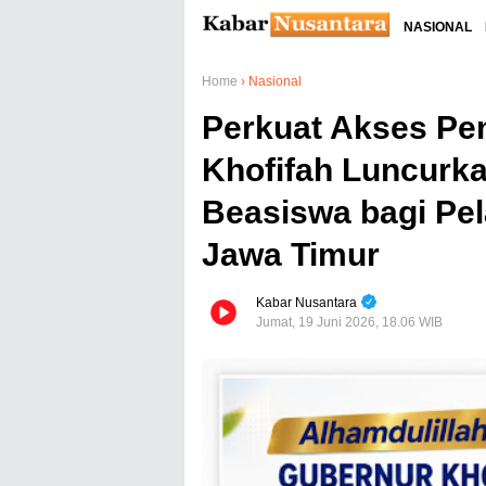
NASIONAL
Home
›
Nasional
Perkuat Akses Pe
Khofifah Luncurka
Beasiswa bagi Pel
Jawa Timur
Kabar Nusantara
Jumat, 19 Juni 2026, 18.06 WIB