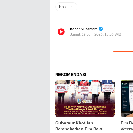
Nasional
Kabar Nusantara
Jumat, 19 Juni 2026, 18.06 WIB
REKOMENDASI
Gubernur Khofifah
Tim D
Berangkatkan Tim Bakti
Veter