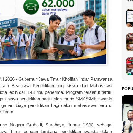
da
 2026 - Gubernur Jawa Timur Khofifah Indar Parawansa
ram Beasiswa Pendidikan bagi siswa dan Mahasiswa
POP
ta lebih dari 143 ribu penerima. Program tersebut terdiri
gan biaya pendidikan bagi calon murid SMA/SMK swasta
nganan biaya pendidikan bagi calon mahasiswa baru di
 Timur.
ung Negara Grahadi, Surabaya, Jumat (19/6), sebagai
 Jawa Timur dengan lembaga pendidikan swasta dalam