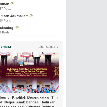
ilihan
37 Posts
itizen Journalism
18 Posts
eknologi
2 Posts
SIONAL
Lihat Semua
bernur Khofifah Berangkatkan Tim
kti Negeri Anak Bangsa, Hadirkan
bahagiaan bagi Keluarga Pahlawan