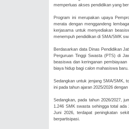
memperluas akses pendidikan yang berku
Program ini merupakan upaya Pemprov
merata dengan menggandeng lembaga 
kerjasama untuk menyediakan beasis
menempuh pendidikan di SMA/SMK swa
Berdasarkan data Dinas Pendidikan Jati
Perguruan Tinggi Swasta (PTS) di J
beasiswa dan keringanan pembiayaan 
biaya hidup bagi calon mahasiswa baru.
Sedangkan untuk jenjang SMA/SMK, tot
ini pada tahun ajaran 2025/2026 denga
Sedangkan, pada tahun 2026/2027, ju
1.246 SMK swasta sehingga total ada 2
Juni 2026, terdapat peningkatan se
berpartisipasi.