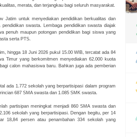
alitas, merata, dan terjangkau bagi seluruh masyarakat.
 Jatim untuk menyediakan pendidikan berkualitas dan
pendidikan swasta. Lembaga pendidikan swasta diajak
wa penuh maupun potongan pendidikan bagi siswa yang
sta serta PTS.
m, hingga 18 Juni 2026 pukul 15.00 WIB, tercatat ada 84
awa Timur yang berkomitmen menyediakan 62.000 kuota
bagi calon mahasiswa baru. Bahkan juga ada pemberian
al ada 1.772 sekolah yang berpartisipasi dalam program
n rincian 687 SMA swasta dan 1.085 SMK swasta.
mlah partisipan meningkat menjadi 860 SMA swasta dan
.106 sekolah yang berpartisipasi. Dengan begitu, per 14
kitar 18,84 persen atau penambahan 334 sekolah yang