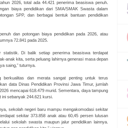
hun 2026, total ada 44.421 penerima beasiswa penuh.
ongan biaya pendidikan dari SMA/SMAK Swasta dalam
tongan SPP, dan berbagai bentuk bantuan pendidikan
penuh dan potongan biaya pendidikan pada 2026, atau
elumnya 72.841 pada 2025.
statistik. Di balik setiap penerima beasiswa terdapat
ak-anak kita, serta peluang lahirnya generasi masa depan
a saing," tuturnya.
 berkualitas dan merata sangat penting untuk terus
kan data Dinas Pendidikan Provinsi Jawa Timur, jumlah
 2026 mencapai 618.479 murid. Sementara, daya tampung
ini sebanyak 244.621 kursi.
rtinya, sekolah negeri baru mampu mengakomodasi sekitar
 terdapat sekitar 373.858 anak atau 60,45 persen lulusan
lalui sekolah swasta maupun jalur pendidikan lainnya.