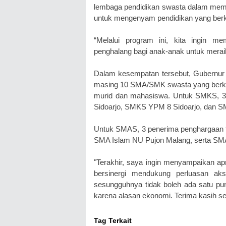
lembaga pendidikan swasta dalam mem
untuk mengenyam pendidikan yang berku
“Melalui program ini, kita ingin m
penghalang bagi anak-anak untuk merai
Dalam kesempatan tersebut, Gubernur
masing 10 SMA/SMK swasta yang berkon
murid dan mahasiswa. Untuk SMKS, 3 p
Sidoarjo, SMKS YPM 8 Sidoarjo, dan S
Untuk SMAS, 3 penerima penghargaan te
SMA Islam NU Pujon Malang, serta SM
"Terakhir, saya ingin menyampaikan apr
bersinergi mendukung perluasan ak
sesungguhnya tidak boleh ada satu pun
karena alasan ekonomi. Terima kasih sek
Tag Terkait