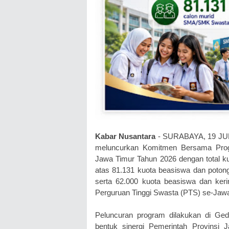
Kabar Nusantara
- SURABAYA, 19 JUNI
meluncurkan Komitmen Bersama Prog
Jawa Timur Tahun 2026 dengan total kuo
atas 81.131 kuota beasiswa dan poton
serta 62.000 kuota beasiswa dan keri
Perguruan Tinggi Swasta (PTS) se-Jawa
Peluncuran program dilakukan di Ged
bentuk sinergi Pemerintah Provinsi