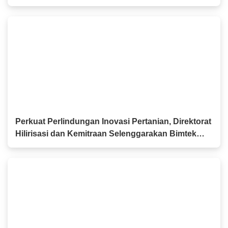
Pilah Sampah kepada Anak-anak
Perkuat Perlindungan Inovasi Pertanian, Direktorat
Hilirisasi dan Kemitraan Selenggarakan Bimtek
PVT