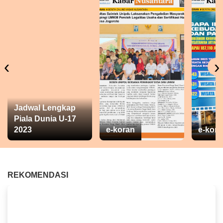
‹
›
Jadwal Lengkap
Piala Dunia U-17
2023
e-koran
e-kora
REKOMENDASI