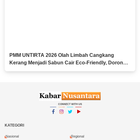
PMM UNTIRTA 2026 Olah Limbah Cangkang
Kerang Menjadi Sabun Cair Eco-Friendly, Dorong
Inovasi Produk Ramah Lingkungan di Kasemen
CONNECT WITH US
Facebook
Instagram
Twitter
YouTube
YouTube
KATEGORI
Nasional
Regional