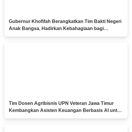
Gubernur Khofifah Berangkatkan Tim Bakti Negeri
Anak Bangsa, Hadirkan Kebahagiaan bagi
Keluarga Pahlawan dan Perintis Kemerdekaan
Tim Dosen Agribisnis UPN Veteran Jawa Timur
Kembangkan Asisten Keuangan Berbasis AI untuk
Kelompok Tani dan UMKM