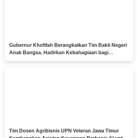
Gubernur Khofifah Berangkatkan Tim Bakti Negeri
Anak Bangsa, Hadirkan Kebahagiaan bagi
Keluarga Pahlawan dan Perintis Kemerdekaan
Tim Dosen Agribisnis UPN Veteran Jawa Timur