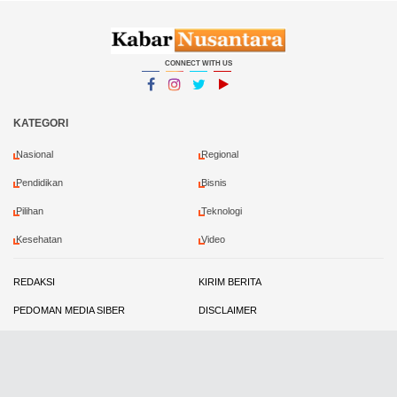
CONNECT WITH US
Facebook
Instagram
Twitter
YouTube
YouTube
KATEGORI
Nasional
Regional
Pendidikan
Bisnis
Pilihan
Teknologi
Kesehatan
Video
REDAKSI
KIRIM BERITA
PEDOMAN MEDIA SIBER
DISCLAIMER
PRIVACY POLICY
KONTRIBUTOR
Copyright ©
2026 Kabar Nusantara