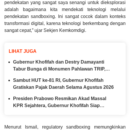
pendekatan yang sangat saya senangi untuk dieksplorasi
adalah bagaimana kita mendekati teknologi melalui
pendekatan
sandboxing
. Ini sangat cocok dalam konteks
transformasi digital, karena teknologi berkembang dengan
sangat cepat,” ujar Sekjen Kemkomdigi.
LIHAT JUGA
Gubernur Khofifah dan Destry Damayanti
Tabur Bunga di Monumen Pahlawan TRIP,
Teguhkan Semangat Kepahlawanan
Sambut HUT ke-81 RI, Gubernur Khofifah
Gratiskan Pajak Daerah Selama Agustus 2026
Presiden Prabowo Resmikan Akad Massal
KPR Sejahtera, Gubernur Khofifah Siap
Perkuat Program Perumahan bagi MBR di
Jawa Timur
Menurut Ismail,
regulatory sandboxing
memungkinkan