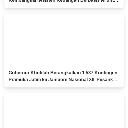
Kembangkan Asisten Keuangan Berbasis AI untuk
Kelompok Tani dan UMKM
Gubernur Khofifah Berangkatkan 1.537 Kontingen
Pramuka Jatim ke Jambore Nasional XII, Pesankan
Semangat Persaudaraan