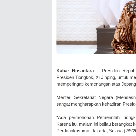
Kabar Nusantara
– Presiden Republ
Presiden Tiongkok, Xi Jinping, untuk m
memperingati kemenangan atas Jepang 
Menteri Sekretariat Negara (Menses
sangat mengharapkan kehadiran Presid
“Ada permohonan Pemerintah Tiongk
Karena itu, malam ini beliau berangkat
Perdanakusuma, Jakarta, Selasa (2/9/2