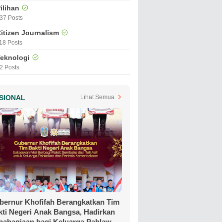
ilihan
37 Posts
itizen Journalism
18 Posts
eknologi
2 Posts
SIONAL
Lihat Semua
bernur Khofifah Berangkatkan Tim
kti Negeri Anak Bangsa, Hadirkan
bahagiaan bagi Keluarga Pahlawan