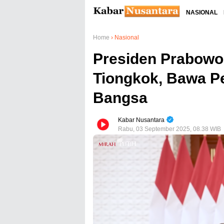
NASIONAL
Home
›
Nasional
Presiden Prabowo H
Tiongkok, Bawa P
Bangsa
Kabar Nusantara
Rabu, 03 September 2025, 08.38 WIB