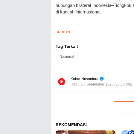
hubungan bilateral Indonesia–Tiongkok
di kancah internasional.
sumber
Tag Terkait
Nasional
Kabar Nusantara
Rabu, 03 September 2025, 08.38 WIB
REKOMENDASI