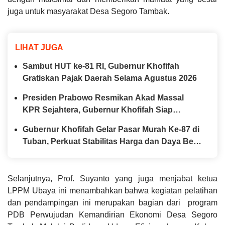
juga untuk masyarakat Desa Segoro Tambak.
LIHAT JUGA
Sambut HUT ke-81 RI, Gubernur Khofifah
Gratiskan Pajak Daerah Selama Agustus 2026
Presiden Prabowo Resmikan Akad Massal
KPR Sejahtera, Gubernur Khofifah Siap
Perkuat Program Perumahan bagi MBR di
Gubernur Khofifah Gelar Pasar Murah Ke-87 di
Jawa Timur
Tuban, Perkuat Stabilitas Harga dan Daya Beli
Masyarakat
Selanjutnya, Prof. Suyanto yang juga menjabat ketua
LPPM Ubaya ini menambahkan bahwa kegiatan pelatihan
dan pendampingan ini merupakan bagian dari program
PDB Perwujudan Kemandirian Ekonomi Desa Segoro