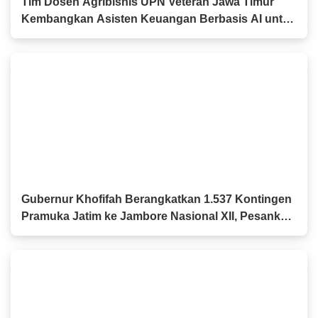
Tim Dosen Agribisnis UPN Veteran Jawa Timur
Kembangkan Asisten Keuangan Berbasis AI untuk
Kelompok Tani dan UMKM
Gubernur Khofifah Berangkatkan 1.537 Kontingen
Pramuka Jatim ke Jambore Nasional XII, Pesankan
Semangat Persaudaraan