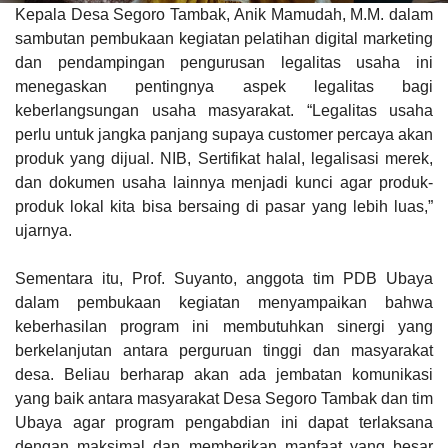
Kepala Desa Segoro Tambak, Anik Mamudah, M.M. dalam
sambutan pembukaan kegiatan pelatihan digital marketing
dan pendampingan pengurusan legalitas usaha ini
menegaskan pentingnya aspek legalitas bagi
keberlangsungan usaha masyarakat.
“Legalitas usaha
perlu untuk jangka panjang supaya customer percaya akan
produk yang dijual.
NIB, Sertifikat halal, legalisasi merek,
dan dokumen usaha lainnya menjadi kunci agar produk-
produk lokal kita bisa bersaing di pasar yang lebih luas,”
ujarnya.
Sementara itu, Prof. Suyanto, anggota tim PDB Ubaya
dalam pembukaan kegiatan menyampaikan bahwa
keberhasilan program ini membutuhkan sinergi yang
berkelanjutan antara perguruan tinggi dan masyarakat
desa. Beliau berharap akan ada jembatan komunikasi
yang baik antara masyarakat Desa Segoro Tambak dan tim
Ubaya agar program pengabdian ini dapat terlaksana
dengan maksimal dan memberikan manfaat yang besar