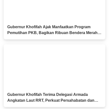
Gubernur Khofifah Ajak Manfaatkan Program
Pemutihan PKB, Bagikan Ribuan Bendera Merah
Putih dan Sembako kepada Ojol Malang
Gubernur Khofifah Terima Delegasi Armada
Angkatan Laut RRT, Perkuat Persahabatan dan
Kerja Sama Industri Perkapalan