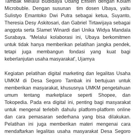
Tambak Melalui Budidaya Udang Efisien dengan Kolam
Microbuble. Dengan susunan tim dosen Ubaya, yaitu
Sulistyo Emantoko Dwi Putra sebagai ketua, Suyanto,
Theresia Desy Askitosari, dan Gabriel Tirtawijaya sebagai
anggota serta Slamet Winardi dari Unika Widya Mandala
Surabaya. “Melalui kolaborasi ini, Ubaya berkomitmen
untuk tidak hanya memberikan pelatihan jangka pendek,
tetapi juga membangun fondasi yang kuat bagi
keberlanjutan usaha masyarakat’, Ujarnya
Kegiatan pelatihan digital marketing dan legalitas Usaha
UMKM di Desa Segoro Tambak ini bertujuan untuk
memberikan masyarakat, khususnya UMKM pengetahuan
umum tentang
marketplace
seperti Shopee, dan
Tokopedia. Pada era digital ini, penting bagi masyarakat
untuk mengenal terlebih dahulu platform-platform online
dan cara pemasaran sederhana yang bisa dilakukan.
Pelatihan ini juga memberikan materi mengenai cara
mendaftarkan legalitas usaha masyarakat Desa Segoro