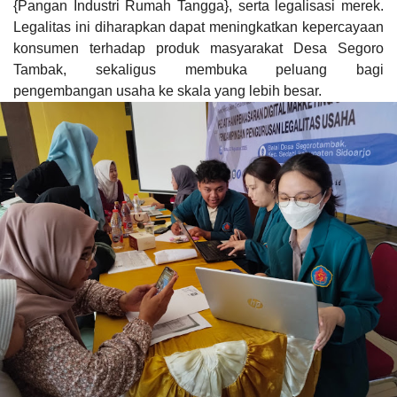
{Pangan Industri Rumah Tangga}, serta legalisasi merek.
Legalitas ini diharapkan dapat meningkatkan kepercayaan
konsumen terhadap produk masyarakat Desa Segoro
Tambak, sekaligus membuka peluang bagi
pengembangan usaha ke skala yang lebih besar.