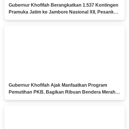
Gubernur Khofifah Berangkatkan 1.537 Kontingen
Pramuka Jatim ke Jambore Nasional XII, Pesankan
Semangat Persaudaraan
Gubernur Khofifah Ajak Manfaatkan Program
Pemutihan PKB, Bagikan Ribuan Bendera Merah
Putih dan Sembako kepada Ojol Malang