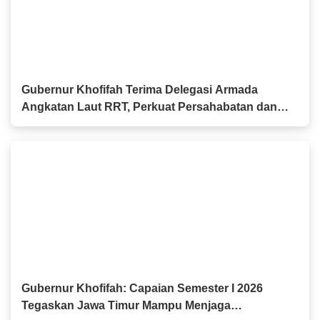
Gubernur Khofifah Terima Delegasi Armada
Angkatan Laut RRT, Perkuat Persahabatan dan
Kerja Sama Industri Perkapalan
Gubernur Khofifah: Capaian Semester I 2026
Tegaskan Jawa Timur Mampu Menjaga