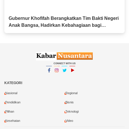
Gubernur Khofifah Berangkatkan Tim Bakti Negeri
Anak Bangsa, Hadirkan Kebahagiaan bagi
Keluarga Pahlawan dan Perintis Kemerdekaan
CONNECT WITH US
Facebook
Instagram
Twitter
YouTube
YouTube
KATEGORI
Nasional
Regional
Pendidikan
Bisnis
Pilihan
Teknologi
Kesehatan
Video