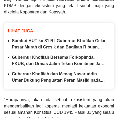
KDMP dengan ekosistem yang relatif sudah maju yang
dikelola Kopontren dan Kopsyah.
LIHAT JUGA
Sambut HUT ke-81 RI, Gubernur Khofifah Gelar
Pasar Murah di Gresik dan Bagikan Ribuan
Bendera Merah Putih
Gubernur Khofifah Bersama Forkopimda,
FKUB, dan Ormas Jatim Teken Komitmen Jaga
Jawa Timur Tetap Damai
Gubernur Khofifah dan Menag Nasaruddin
Umar Dukung Penguatan Peran Masjid pada
Tabligh Akbar IGIC 2026
"Harapannya, akan ada sebuah ekosistem yang akan
mengembalikan lagi koperasi menjadi kekuatan ekonomi
sesuai amanah Konstitusi UUD 1945 Pasal 33 yang selalu