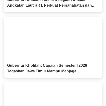
Angkatan Laut RRT, Perkuat Persahabatan dan
Kerja Sama Industri Perkapalan
Gubernur Khofifah: Capaian Semester I 2026
Tegaskan Jawa Timur Mampu Menjaga
Pertumbuhan Ekonomi Tertinggi di Pulau Jawa
sekaligus Menekan Kemiskinan dan
Pengangguran