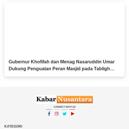
Gubernur Khofifah dan Menag Nasaruddin Umar
Dukung Penguatan Peran Masjid pada Tabligh
Akbar IGIC 2026
CONNECT WITH US
Facebook
Instagram
Twitter
YouTube
YouTube
KATEGORI