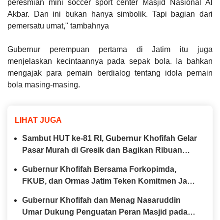
peresmian mini soccer sport center Masjid Nasional Al
Akbar. Dan ini bukan hanya simbolik. Tapi bagian dari
pemersatu umat," tambahnya
Gubernur perempuan pertama di Jatim itu juga
menjelaskan kecintaannya pada sepak bola. Ia bahkan
mengajak para pemain berdialog tentang idola pemain
bola masing-masing.
LIHAT JUGA
Sambut HUT ke-81 RI, Gubernur Khofifah Gelar
Pasar Murah di Gresik dan Bagikan Ribuan
Bendera Merah Putih
Gubernur Khofifah Bersama Forkopimda,
FKUB, dan Ormas Jatim Teken Komitmen Jaga
Jawa Timur Tetap Damai
Gubernur Khofifah dan Menag Nasaruddin
Umar Dukung Penguatan Peran Masjid pada