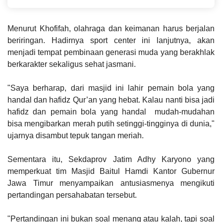
Tabligh Akbar IGIC 2026
Menurut Khofifah, olahraga dan keimanan harus berjalan
beriringan. Hadirnya sport center ini lanjutnya, akan
menjadi tempat pembinaan generasi muda yang berakhlak
berkarakter sekaligus sehat jasmani.
"Saya berharap, dari masjid ini lahir pemain bola yang
handal dan hafidz Qur’an yang hebat. Kalau nanti bisa jadi
hafidz dan pemain bola yang handal mudah-mudahan
bisa mengibarkan merah putih setinggi-tingginya di dunia,"
ujarnya disambut tepuk tangan meriah.
Sementara itu, Sekdaprov Jatim Adhy Karyono yang
memperkuat tim Masjid Baitul Hamdi Kantor Gubernur
Jawa Timur menyampaikan antusiasmenya mengikuti
pertandingan persahabatan tersebut.
"Pertandingan ini bukan soal menang atau kalah, tapi soal