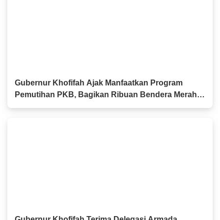
Gubernur Khofifah Ajak Manfaatkan Program
Pemutihan PKB, Bagikan Ribuan Bendera Merah
Putih dan Sembako kepada Ojol Malang
Gubernur Khofifah Terima Delegasi Armada