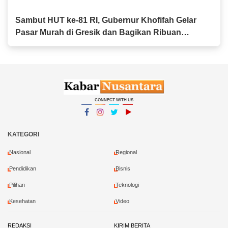
Sambut HUT ke-81 RI, Gubernur Khofifah Gelar
Pasar Murah di Gresik dan Bagikan Ribuan
Bendera Merah Putih
CONNECT WITH US
Facebook
Instagram
Twitter
YouTube
YouTube
KATEGORI
Nasional
Regional
Pendidikan
Bisnis
Pilihan
Teknologi
Kesehatan
Video
REDAKSI
KIRIM BERITA