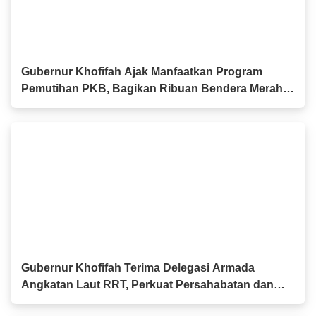
Gubernur Khofifah Ajak Manfaatkan Program
Pemutihan PKB, Bagikan Ribuan Bendera Merah
Putih dan Sembako kepada Ojol Malang
Gubernur Khofifah Terima Delegasi Armada
Angkatan Laut RRT, Perkuat Persahabatan dan
Kerja Sama Industri Perkapalan