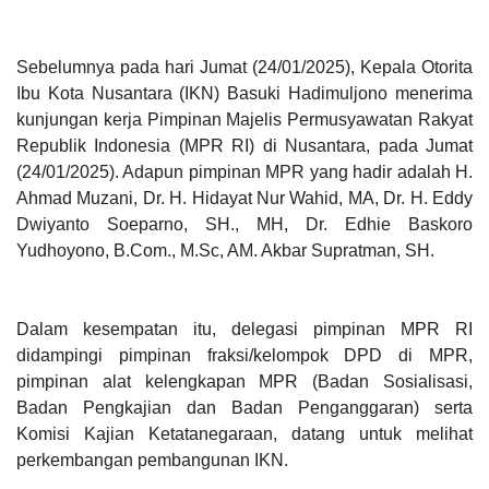
Sebelumnya pada hari Jumat (24/01/2025), Kepala Otorita
Ibu Kota Nusantara (IKN) Basuki Hadimuljono menerima
kunjungan kerja Pimpinan Majelis Permusyawatan Rakyat
Republik Indonesia (MPR RI) di Nusantara, pada Jumat
(24/01/2025). Adapun pimpinan MPR yang hadir adalah H.
Ahmad Muzani, ⁠Dr. H. Hidayat Nur Wahid, MA, Dr. H. Eddy
Dwiyanto Soeparno, SH., MH, Dr. Edhie Baskoro
Yudhoyono, B.Com., M.Sc, AM. Akbar Supratman, SH.
Dalam kesempatan itu, delegasi pimpinan MPR RI
didampingi pimpinan fraksi/kelompok DPD di MPR,
pimpinan alat kelengkapan MPR (Badan Sosialisasi,
Badan Pengkajian dan Badan Penganggaran) serta
Komisi Kajian Ketatanegaraan, datang untuk melihat
perkembangan pembangunan IKN.