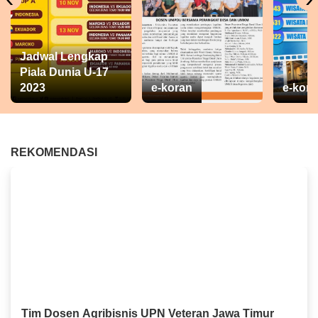
Jadwal Lengkap
Piala Dunia U-17
2023
e-koran
e-kora
REKOMENDASI
Tim Dosen Agribisnis UPN Veteran Jawa Timur