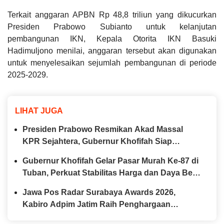
Terkait anggaran APBN Rp 48,8 triliun yang dikucurkan
Presiden Prabowo Subianto untuk kelanjutan
pembangunan IKN, Kepala Otorita IKN Basuki
Hadimuljono menilai, anggaran tersebut akan digunakan
untuk menyelesaikan sejumlah pembangunan di periode
2025-2029.
LIHAT JUGA
Presiden Prabowo Resmikan Akad Massal
KPR Sejahtera, Gubernur Khofifah Siap
Perkuat Program Perumahan bagi MBR di
Gubernur Khofifah Gelar Pasar Murah Ke-87 di
Jawa Timur
Tuban, Perkuat Stabilitas Harga dan Daya Beli
Masyarakat
Jawa Pos Radar Surabaya Awards 2026,
Kabiro Adpim Jatim Raih Penghargaan
Pemimpin Komunikasi Publik Inklusif