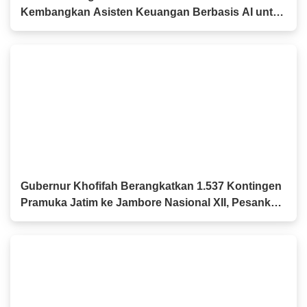
Kembangkan Asisten Keuangan Berbasis AI untuk
Kelompok Tani dan UMKM
Gubernur Khofifah Berangkatkan 1.537 Kontingen
Pramuka Jatim ke Jambore Nasional XII, Pesankan
Semangat Persaudaraan