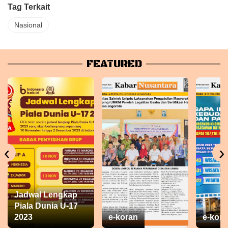
Tag Terkait
Nasional
FEATURED
‹
›
Jadwal Lengkap
Piala Dunia U-17
2023
e-koran
e-kora