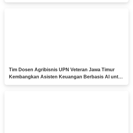
Keluarga Pahlawan dan Perintis Kemerdekaan
Tim Dosen Agribisnis UPN Veteran Jawa Timur
Kembangkan Asisten Keuangan Berbasis AI untuk
Kelompok Tani dan UMKM