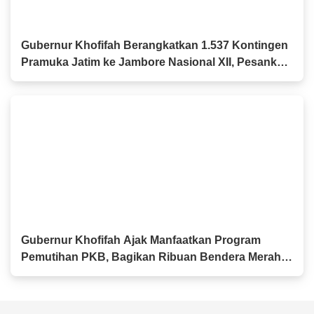
Gubernur Khofifah Berangkatkan 1.537 Kontingen
Pramuka Jatim ke Jambore Nasional XII, Pesankan
Semangat Persaudaraan
Gubernur Khofifah Ajak Manfaatkan Program
Pemutihan PKB, Bagikan Ribuan Bendera Merah
Putih dan Sembako kepada Ojol Malang