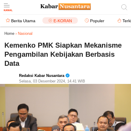
Berita Utama
E-KORAN
Populer
Terk
Home
›
Nasional
Kemenko PMK Siapkan Mekanisme
Pengambilan Kebijakan Berbasis
Data
Redaksi Kabar Nusantara
Selasa, 03 Desember 2024, 14.41 WIB