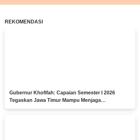
REKOMENDASI
Gubernur Khofifah: Capaian Semester I 2026
Tegaskan Jawa Timur Mampu Menjaga
Pertumbuhan Ekonomi Tertinggi di Pulau Jawa
sekaligus Menekan Kemiskinan dan
Pengangguran