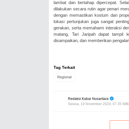
lambat dan bertahap dipercepat. Selai
dilakukan secara rutin agar penari me
dengan memastikan kostum dan proper
lokasi pertunjukan juga sangat pentin
gerakan, serta memahami interaksi deng
matang, Tari Jaripah dapat tampil
disampaikan, dan memberikan pengalam
Tag Terkait
Regional
Redaksi Kabar Nusantara
Selasa, 19 November 2024, 07.35 WIB