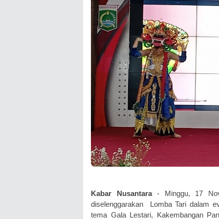
Kabar Nusantara
- Minggu, 17 Nov
diselenggarakan Lomba Tari dalam ev
tema Gala Lestari, Kakembangan Panji