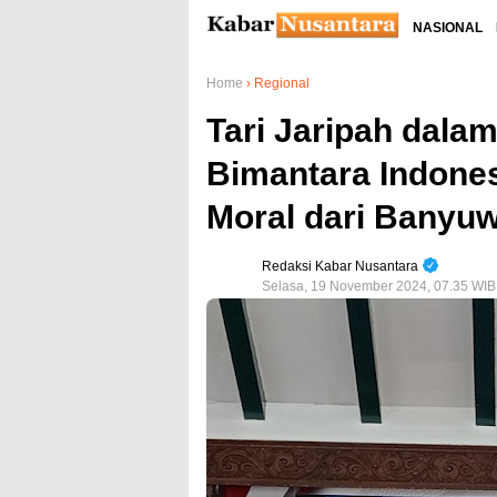
NASIONAL
Home
›
Regional
Tari Jaripah dal
Bimantara Indone
Moral dari Banyu
Redaksi Kabar Nusantara
Selasa, 19 November 2024, 07.35 WIB