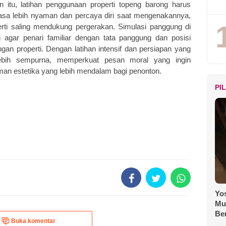
n itu, latihan penggunaan properti topeng barong harus
rasa lebih nyaman dan percaya diri saat mengenakannya,
ti saling mendukung pergerakan. Simulasi panggung di
g agar penari familiar dengan tata panggung dan posisi
an properti. Dengan latihan intensif dan persiapan yang
 lebih sempurna, memperkuat pesan moral yang ingin
an estetika yang lebih mendalam bagi penonton.
PI
Yos
Mu
Be
Buka komentar