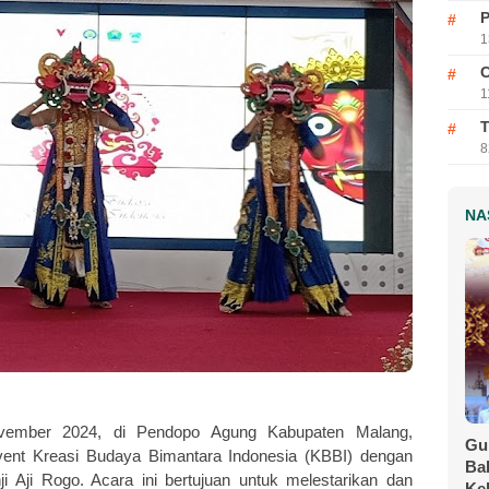
P
1
C
1
T
8
NA
ember 2024, di Pendopo Agung Kabupaten Malang,
Gu
ent Kreasi Budaya Bimantara Indonesia (KBBI) dengan
Ba
 Aji Rogo. Acara ini bertujuan untuk melestarikan dan
Ke