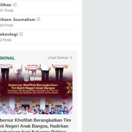
ilihan
37 Posts
itizen Journalism
18 Posts
eknologi
2 Posts
SIONAL
Lihat Semua
bernur Khofifah Berangkatkan Tim
kti Negeri Anak Bangsa, Hadirkan
bahagiaan bagi Keluarga Pahlawan