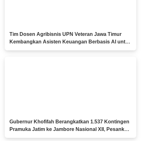
Tim Dosen Agribisnis UPN Veteran Jawa Timur
Kembangkan Asisten Keuangan Berbasis AI untuk
Kelompok Tani dan UMKM
Gubernur Khofifah Berangkatkan 1.537 Kontingen
Pramuka Jatim ke Jambore Nasional XII, Pesankan
Semangat Persaudaraan