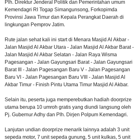
Plh. Direktur Jenderal Politik dan Pemerintahan umum
Kemendagri RI Togap Simangunsong, Forkopimda
Provinsi Jawa Timur dan Kepala Perangkat Daerah di
lingkungan Pemprov Jatim.
Rute jalan sehat kali ini start di Menara Masjid Al Akbar -
Jalan Masjid Al Akbar Utara - Jalan Masjid Al Akbar Barat -
Jalan Masjid Al Akbar Selatan - Jalan Raya Wisma
Pagesangan - Jalan Gayungsari Barat - Jalan Gayungsari
Barat III - Jalan Pagesangan Baru V - Jalan Pagesangan
Baru VI - Jalan Pagesangan Baru VIII - Jalan Masjid Al
Akbar Timur - Finish Pintu Utama Timur Masjid Al Akbar.
Selain itu, peserta juga memperebutkan hadiah doorprize
utama berupa 10 umroh gratis yang diundi langsung oleh
Pj. Gubernur Adhy dan Plh. Dirjen Polpum Kemendagri.
Lanjutan undian doorprize menarik lainnya adalah 3 unit
sepeda motor, 7 unit sepeda gunung, 5 unit kulkas, 5 unit