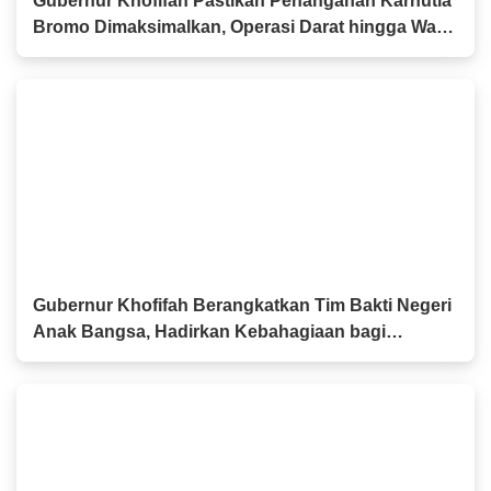
Gubernur Khofifah Pastikan Penanganan Karhutla
Bromo Dimaksimalkan, Operasi Darat hingga Water
Bombing Dikerahkan
Gubernur Khofifah Berangkatkan Tim Bakti Negeri
Anak Bangsa, Hadirkan Kebahagiaan bagi
Keluarga Pahlawan dan Perintis Kemerdekaan