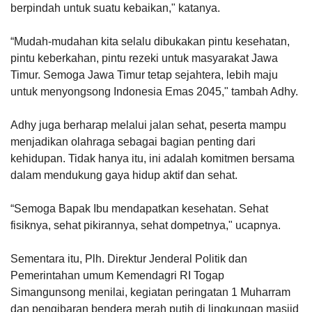
berpindah untuk suatu kebaikan," katanya.
“Mudah-mudahan kita selalu dibukakan pintu kesehatan,
pintu keberkahan, pintu rezeki untuk masyarakat Jawa
Timur. Semoga Jawa Timur tetap sejahtera, lebih maju
untuk menyongsong Indonesia Emas 2045," tambah Adhy.
Adhy juga berharap melalui jalan sehat, peserta mampu
menjadikan olahraga sebagai bagian penting dari
kehidupan. Tidak hanya itu, ini adalah komitmen bersama
dalam mendukung gaya hidup aktif dan sehat.
“Semoga Bapak Ibu mendapatkan kesehatan. Sehat
fisiknya, sehat pikirannya, sehat dompetnya," ucapnya.
Sementara itu, Plh. Direktur Jenderal Politik dan
Pemerintahan umum Kemendagri RI Togap
Simangunsong menilai, kegiatan peringatan 1 Muharram
dan pengibaran bendera merah putih di lingkungan masjid