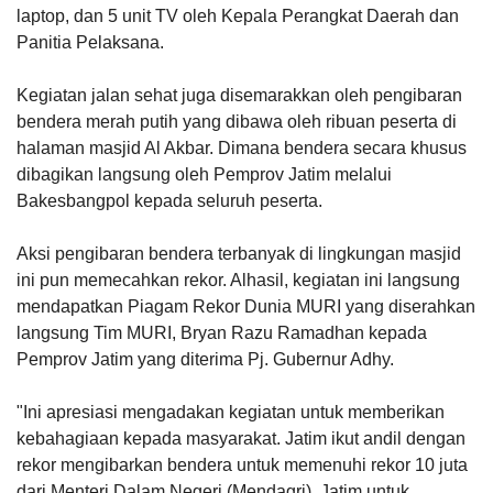
laptop, dan 5 unit TV oleh Kepala Perangkat Daerah dan
Panitia Pelaksana.
Kegiatan jalan sehat juga disemarakkan oleh pengibaran
bendera merah putih yang dibawa oleh ribuan peserta di
halaman masjid Al Akbar. Dimana bendera secara khusus
dibagikan langsung oleh Pemprov Jatim melalui
Bakesbangpol kepada seluruh peserta.
Aksi pengibaran bendera terbanyak di lingkungan masjid
ini pun memecahkan rekor. Alhasil, kegiatan ini langsung
mendapatkan Piagam Rekor Dunia MURI yang diserahkan
langsung Tim MURI, Bryan Razu Ramadhan kepada
Pemprov Jatim yang diterima Pj. Gubernur Adhy.
"Ini apresiasi mengadakan kegiatan untuk memberikan
kebahagiaan kepada masyarakat. Jatim ikut andil dengan
rekor mengibarkan bendera untuk memenuhi rekor 10 juta
dari Menteri Dalam Negeri (Mendagri). Jatim untuk