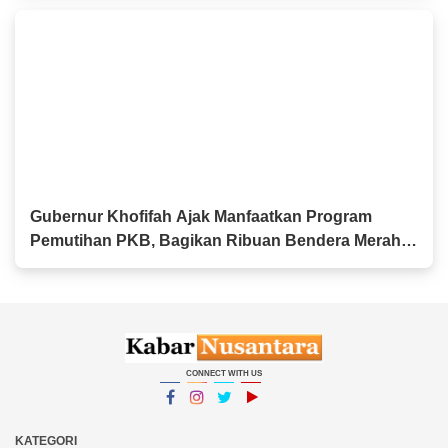
Gubernur Khofifah Ajak Manfaatkan Program
Pemutihan PKB, Bagikan Ribuan Bendera Merah
Putih dan Sembako kepada Ojol Malang
CONNECT WITH US
Facebook
Instagram
Twitter
YouTube
YouTube
KATEGORI