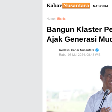
NASIONAL
Home
›
Bisnis
Bangun Klaster P
Ajak Generasi Mu
Redaksi Kabar Nusantara
Rabu, 08 Mei 2024, 08.48 WIB