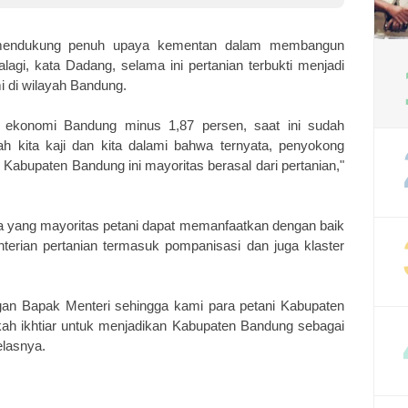
stem Digital Anak
 mendukung penuh upaya kementan dalam membangun
lagi, kata Dadang, selama ini pertanian terbukti menjadi
 di wilayah Bandung.
n ekonomi Bandung minus 1,87 persen, saat ini sudah
ah kita kaji dan kita dalami bahwa ternyata, penyokong
abupaten Bandung ini mayoritas berasal dari pertanian,"
a yang mayoritas petani dapat memanfaatkan dengan baik
erian pertanian termasuk pompanisasi dan juga klaster
gan Bapak Menteri sehingga kami para petani Kabupaten
ah ikhtiar untuk menjadikan Kabupaten Bandung sebagai
elasnya.