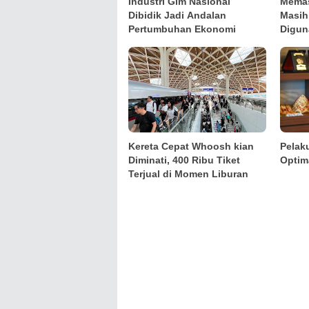
Industri Gim Nasional
Memas
Dibidik Jadi Andalan
Masih
Pertumbuhan Ekonomi
Digun
Kereta Cepat Whoosh kian
Pelak
Diminati, 400 Ribu Tiket
Optim
Terjual di Momen Liburan