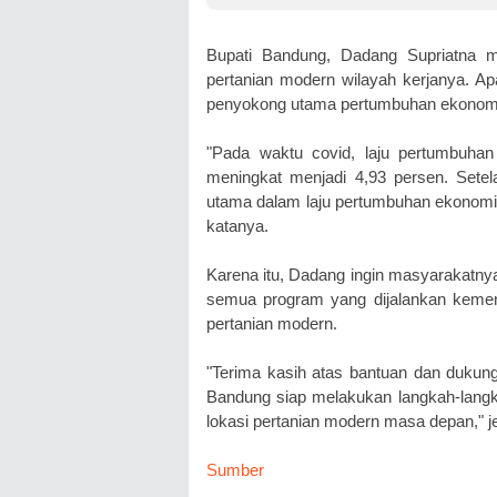
Ekosi
Bupati Bandung, Dadang Supriatna
pertanian modern wilayah kerjanya. Apa
penyokong utama pertumbuhan ekonomi
"Pada waktu covid, laju pertumbuha
meningkat menjadi 4,93 persen. Setel
utama dalam laju pertumbuhan ekonomi K
katanya.
Karena itu, Dadang ingin masyarakatny
semua program yang dijalankan kement
pertanian modern.
"Terima kasih atas bantuan dan dukun
Bandung siap melakukan langkah-langk
lokasi pertanian modern masa depan," j
Sumber