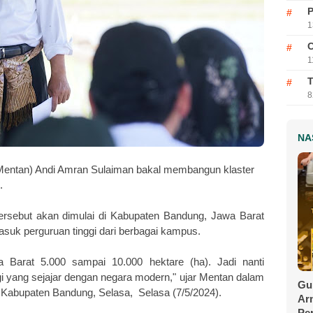
P
1
C
1
T
8
NA
(Mentan) Andi Amran Sulaiman bakal membangun klaster
.
rsebut akan dimulai di Kabupaten Bandung, Jawa Barat
suk perguruan tinggi dari berbagai kampus.
 Barat 5.000 sampai 10.000 hektare (ha). Jadi nanti
 yang sejajar dengan negara modern," ujar Mentan dalam
Gu
 Kabupaten Bandung, Selasa, Selasa (7/5/2024).
Ar
Pe