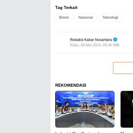
Tag Terkait
Bisnis
Nasional
Teknologi
Redaksi Kabar Nusantara
Rabu, 08 Mei 2024, 08.48 WIB
REKOMENDASI