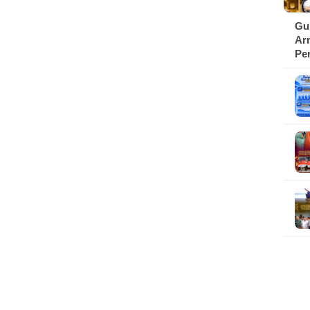
Gu
Ar
Pe
Pe