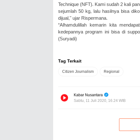
Technique (NFT). Kami sudah 2 kali pane
sejumlah 50 kg, lalu hasilnya bisa di
dijual," ujar Rispermana.
“Alhamdulillah kemarin kita mendap
kedepannya program ini bisa di suppo
(Suryadi)
Tag Terkait
Citizen Journalism
Regional
Kabar Nusantara
Sabtu, 11 Juli 2020, 16.24 WIB