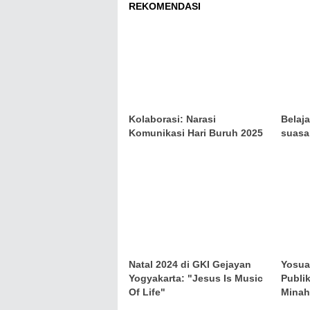
REKOMENDASI
Kolaborasi: Narasi
Belaj
Komunikasi Hari Buruh 2025
suasa
Natal 2024 di GKI Gejayan
Yosua
Yogyakarta: "Jesus Is Music
Publi
Of Life"
Minah
Bersi