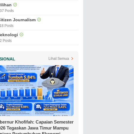
ilihan
37 Posts
itizen Journalism
18 Posts
eknologi
2 Posts
SIONAL
Lihat Semua
bernur Khofifah: Capaian Semester
2026 Tegaskan Jawa Timur Mampu
njaga Pertumbuhan Ekonomi