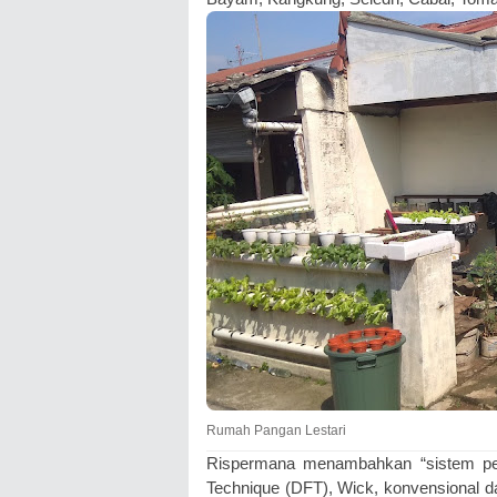
Rumah Pangan Lestari
Rispermana menambahkan “sistem pe
Technique (DFT), Wick, konvensional d