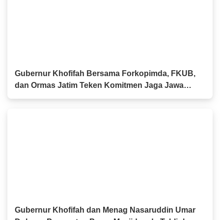
Gubernur Khofifah Bersama Forkopimda, FKUB,
dan Ormas Jatim Teken Komitmen Jaga Jawa
Timur Tetap Damai
Gubernur Khofifah dan Menag Nasaruddin Umar