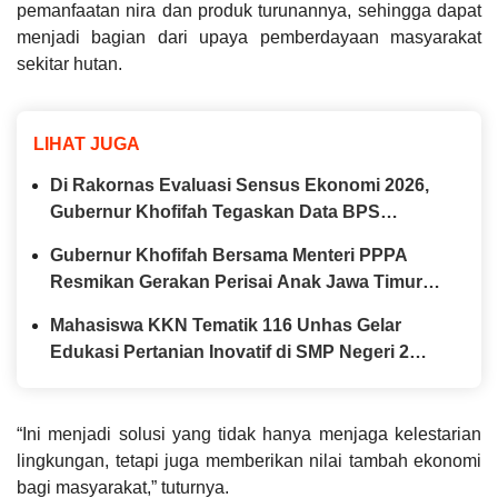
pemanfaatan nira dan produk turunannya, sehingga dapat
menjadi bagian dari upaya pemberdayaan masyarakat
sekitar hutan.
LIHAT JUGA
Di Rakornas Evaluasi Sensus Ekonomi 2026,
Gubernur Khofifah Tegaskan Data BPS
Fondasi Pembangunan Presisi
Gubernur Khofifah Bersama Menteri PPPA
Resmikan Gerakan Perisai Anak Jawa Timur
untuk Lindungi Ekosistem Digital Anak
Mahasiswa KKN Tematik 116 Unhas Gelar
Edukasi Pertanian Inovatif di SMP Negeri 2
Watang Pulu
“Ini menjadi solusi yang tidak hanya menjaga kelestarian
lingkungan, tetapi juga memberikan nilai tambah ekonomi
bagi masyarakat,” tuturnya.