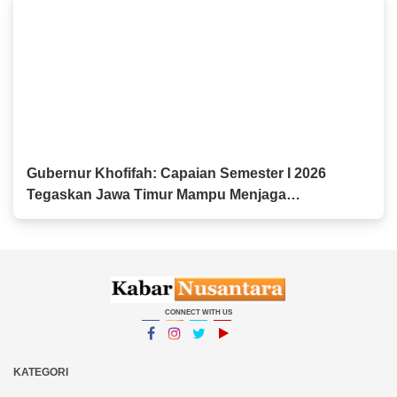
Gubernur Khofifah: Capaian Semester I 2026
Tegaskan Jawa Timur Mampu Menjaga
Pertumbuhan Ekonomi Tertinggi di Pulau Jawa
sekaligus Menekan Kemiskinan dan
Pengangguran
CONNECT WITH US
Facebook
Instagram
Twitter
YouTube
YouTube
KATEGORI