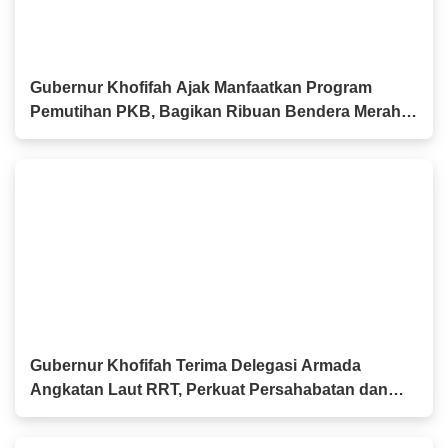
Gubernur Khofifah Ajak Manfaatkan Program
Pemutihan PKB, Bagikan Ribuan Bendera Merah
Putih dan Sembako kepada Ojol Malang
Gubernur Khofifah Terima Delegasi Armada
Angkatan Laut RRT, Perkuat Persahabatan dan
Kerja Sama Industri Perkapalan