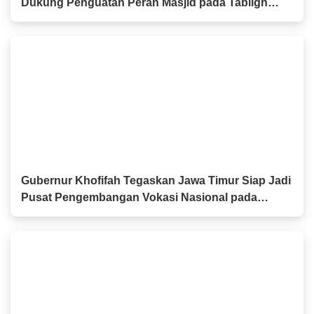
Dukung Penguatan Peran Masjid pada Tabligh
Akbar IGIC 2026
Gubernur Khofifah Tegaskan Jawa Timur Siap Jadi
Pusat Pengembangan Vokasi Nasional pada
OLIVIA XI 2026