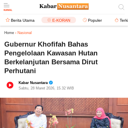
Berita Utama
E-KORAN
Populer
Terk
Home
›
Nasional
Gubernur Khofifah Bahas
Pengelolaan Kawasan Hutan
Berkelanjutan Bersama Dirut
Perhutani
Kabar Nusantara
Sabtu, 28 Maret 2026, 15.32 WIB