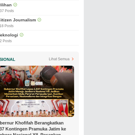
ilihan
37 Posts
itizen Journalism
18 Posts
eknologi
2 Posts
SIONAL
Lihat Semua
bernur Khofifah Berangkatkan
537 Kontingen Pramuka Jatim ke
mbore Nasional XII, Pesankan