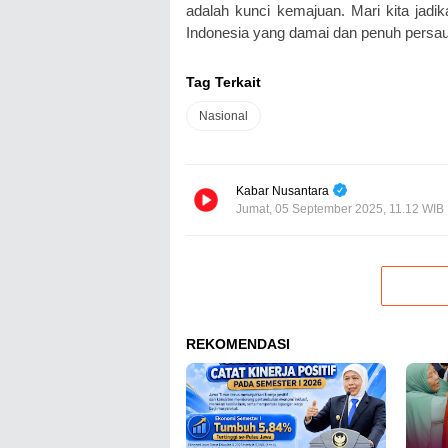
adalah kunci kemajuan. Mari kita jadi
Indonesia yang damai dan penuh persa
Tag Terkait
Nasional
Kabar Nusantara
Jumat, 05 September 2025, 11.12 WIB
REKOMENDASI