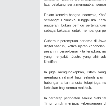
latar belakang, serta menguatkan sema
Dalam konteks bangsa Indonesia, Khofi
semangat Bhinneka Tunggal Ika. Kera
anugerah, bukan pemicu pertentangan
sebagai kekuatan untuk membangun pe
Gubernur perempuan pertama di Jawa T
digital saat ini, ketika ujaran kebenci
pesan ini benar-benar kita terapkan, m
yang menyakiti. Justru yang lahir a
Khofifah.
Ia juga mengungkapkan, Islam ya
membawa rahmat bagi seluruh alam (ra
hubungan antarmanusia, tetapi juga 
kebaikan bagi semua makhluk.
Ia berharap peringatan Maulid Nabi 
Timur untuk menjaga kebersamaan d