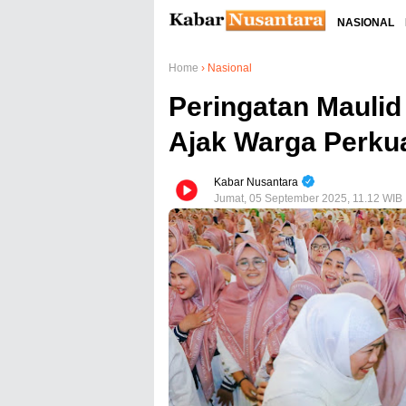
NASIONAL
Home
›
Nasional
Peringatan Maulid
Ajak Warga Perku
Kabar Nusantara
Jumat, 05 September 2025, 11.12 WIB