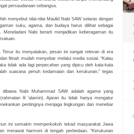
ngat persaudaraan sebangsa.
fah menyebut nilai-nilai Maulid Nabi SAW selaras dengan
gaman suku, agama, dan budaya harus dilihat sebagai
. Meneladani Nabi berarti menjadikan keberagaman itu
rsatuan.
imur itu menyatakan, pesan ini sangat relevan di era
an dan fitnah mudah menyebar melalui media sosial. “Kalau
aka tidak ada lagi perpecahan yang dipicu oleh kata-kata
dalah suasana penuh kedamaian dan kerukunan,” tegas
ng dibawa Nabi Muhammad SAW adalah agama yang
hmatan lil ‘alamin). Ajaran itu tidak hanya mengatur
menekankan pentingnya menjaga lingkungan dan menebar
tahun ini semakin memperkokoh tekad masyarakat Jawa
an merawat harmoni di tengah perbedaan. “Kerukunan