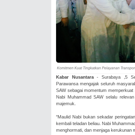
Komitmen Kuat Tingkatkan Pelayanan Transport
Kabar Nusantara
- Surabaya ,5 Sep
Parawansa mengajak seluruh masyarak
SAW sebagai momentum memperkuat se
Nabi Muhammad SAW selalu relevan 
majemuk.
“Maulid Nabi bukan sekadar peringatan 
kembali teladan beliau. Nabi Muhamma
menghormati, dan menjaga kerukunan me