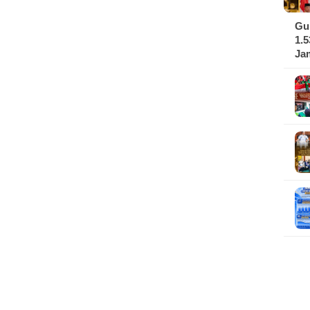
Gu
1.
Ja
Se