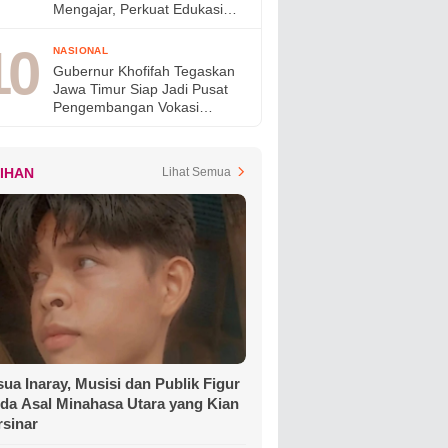
Mengajar, Perkuat Edukasi
Generasi Muda dan Tinjau
Ketahanan Pangan SMAN
NASIONAL
Taruna Nala Jatim
Gubernur Khofifah Tegaskan
Jawa Timur Siap Jadi Pusat
Pengembangan Vokasi
Nasional pada OLIVIA XI
2026
LIHAN
Lihat Semua
ua Inaray, Musisi dan Publik Figur
da Asal Minahasa Utara yang Kian
rsinar