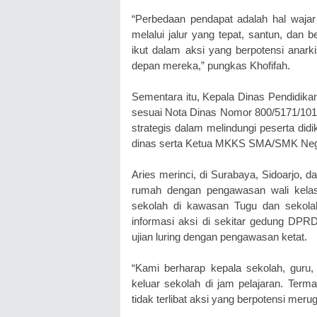
“Perbedaan pendapat adalah hal wajar
melalui jalur yang tepat, santun, dan 
ikut dalam aksi yang berpotensi anar
depan mereka,” pungkas Khofifah.
Sementara itu, Kepala Dinas Pendidik
sesuai Nota Dinas Nomor 800/5171/101.
strategis dalam melindungi peserta did
dinas serta Ketua MKKS SMA/SMK Nege
Aries merinci, di Surabaya, Sidoarjo, da
rumah dengan pengawasan wali kelas
sekolah di kawasan Tugu dan sekola
informasi aksi di sekitar gedung DPR
ujian luring dengan pengawasan ketat.
“Kami berharap kepala sekolah, guru,
keluar sekolah di jam pelajaran. Term
tidak terlibat aksi yang berpotensi mer