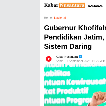
NASIONAL
Home
›
Nasional
Gubernur Khofifa
Pendidikan Jatim
Sistem Daring
Kabar Nusantara
Senin, 01 September 2025, 16.29 WIB