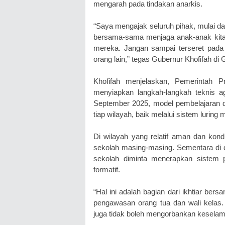
mengarah pada tindakan anarkis.
“Saya mengajak seluruh pihak, mulai dar
bersama-sama menjaga anak-anak kita 
mereka. Jangan sampai terseret pada 
orang lain,” tegas Gubernur Khofifah di
Khofifah menjelaskan, Pemerintah 
menyiapkan langkah-langkah teknis a
September 2025, model pembelajaran 
tiap wilayah, baik melalui sistem luring
Di wilayah yang relatif aman dan kondu
sekolah masing-masing. Sementara di da
sekolah diminta menerapkan sistem p
formatif.
“Hal ini adalah bagian dari ikhtiar ber
pengawasan orang tua dan wali kelas. 
juga tidak boleh mengorbankan keselamat