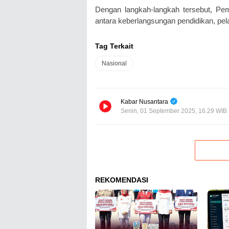
Dengan langkah-langkah tersebut, P
antara keberlangsungan pendidikan, pe
Tag Terkait
Nasional
Kabar Nusantara
Senin, 01 September 2025, 16.29 WIB
REKOMENDASI