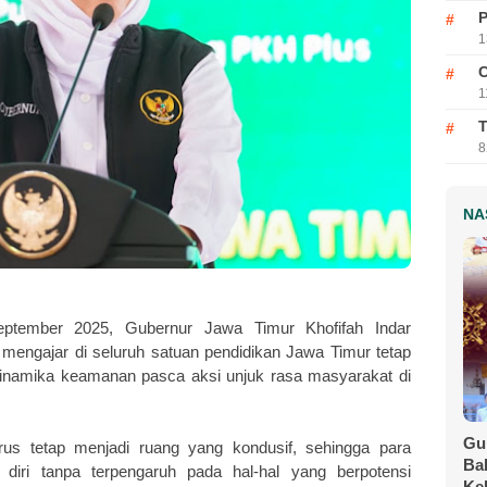
P
1
C
1
T
8
NA
tember 2025, Gubernur Jawa Timur Khofifah Indar
mengajar di seluruh satuan pendidikan Jawa Timur tetap
 dinamika keamanan pasca aksi unjuk rasa masyarakat di
Gu
us tetap menjadi ruang yang kondusif, sehingga para
Ba
diri tanpa terpengaruh pada hal-hal yang berpotensi
Ke