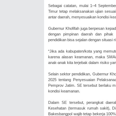
Sebagai catatan, mulai 1–4 Septemb
Timur tetap melaksanakan ujian sesuai
antar daerah, menyesuaikan kondisi ke
Gubernur Khofifah juga berpesan kepada
dengan pimpinan daerah dan pihak 
pendidikan bisa sejalan dengan situasi rii
“Jika ada kabupaten/kota yang memut
karena alasan keamanan, maka SMA/S
anak-anak kita terjebak dalam risiko yang
Selain sektor pendidikan, Gubernur Kh
2025 tentang Penyesuaian Pelaksan
Pemprov Jatim. SE tersebut berlaku mu
kondisi keamanan.
Dalam SE tersebut, perangkat daera
Kesehatan (termasuk rumah sakit), D
Bakesbangpol wajib tetap bekerja 100