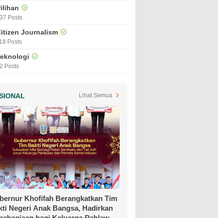
ilihan
37 Posts
itizen Journalism
18 Posts
eknologi
2 Posts
SIONAL
Lihat Semua
bernur Khofifah Berangkatkan Tim
kti Negeri Anak Bangsa, Hadirkan
bahagiaan bagi Keluarga Pahlawan