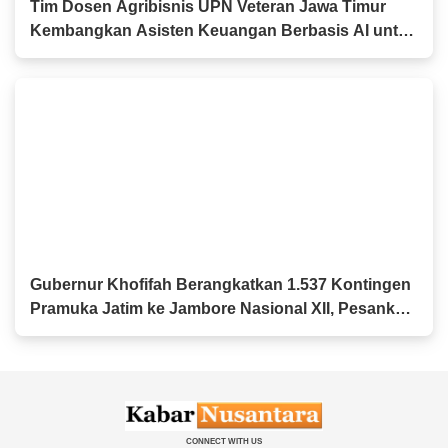
Tim Dosen Agribisnis UPN Veteran Jawa Timur
Kembangkan Asisten Keuangan Berbasis AI untuk
Kelompok Tani dan UMKM
Gubernur Khofifah Berangkatkan 1.537 Kontingen
Pramuka Jatim ke Jambore Nasional XII, Pesankan
Semangat Persaudaraan
CONNECT WITH US