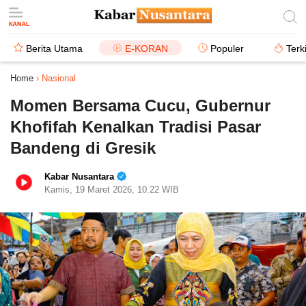
Berita Utama
E-KORAN
Populer
Terk
Home
›
Nasional
Momen Bersama Cucu, Gubernur
Khofifah Kenalkan Tradisi Pasar
Bandeng di Gresik
Kabar Nusantara
Kamis, 19 Maret 2026, 10.22 WIB