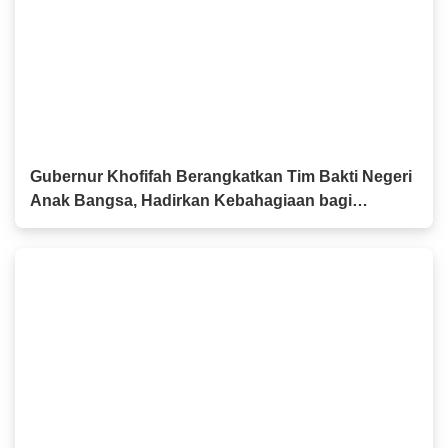
Gubernur Khofifah Berangkatkan Tim Bakti Negeri
Anak Bangsa, Hadirkan Kebahagiaan bagi
Keluarga Pahlawan dan Perintis Kemerdekaan