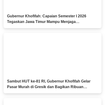
Gubernur Khofifah: Capaian Semester I 2026
Tegaskan Jawa Timur Mampu Menjaga
Pertumbuhan Ekonomi Tertinggi di Pulau Jawa
sekaligus Menekan Kemiskinan dan
Pengangguran
Sambut HUT ke-81 RI, Gubernur Khofifah Gelar
Pasar Murah di Gresik dan Bagikan Ribuan
Bendera Merah Putih