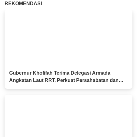
REKOMENDASI
Gubernur Khofifah Terima Delegasi Armada
Angkatan Laut RRT, Perkuat Persahabatan dan
Kerja Sama Industri Perkapalan