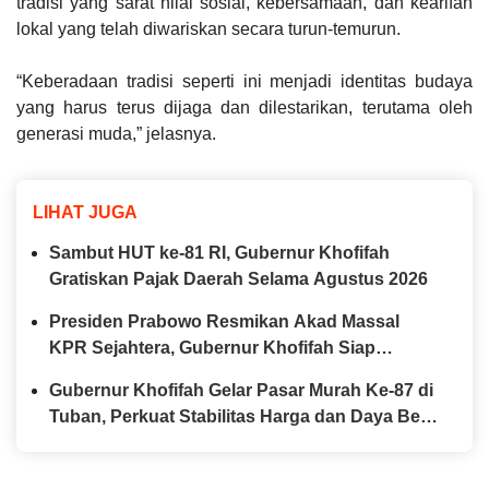
tradisi yang sarat nilai sosial, kebersamaan, dan kearifan
lokal yang telah diwariskan secara turun-temurun.
“Keberadaan tradisi seperti ini menjadi identitas budaya
yang harus terus dijaga dan dilestarikan, terutama oleh
generasi muda,” jelasnya.
LIHAT JUGA
Sambut HUT ke-81 RI, Gubernur Khofifah
Gratiskan Pajak Daerah Selama Agustus 2026
Presiden Prabowo Resmikan Akad Massal
KPR Sejahtera, Gubernur Khofifah Siap
Perkuat Program Perumahan bagi MBR di
Gubernur Khofifah Gelar Pasar Murah Ke-87 di
Jawa Timur
Tuban, Perkuat Stabilitas Harga dan Daya Beli
Masyarakat