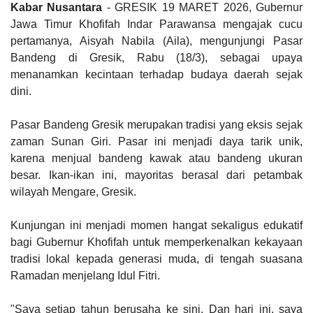
Kabar Nusantara
- GRESIK 19 MARET 2026, Gubernur
Jawa Timur Khofifah Indar Parawansa mengajak cucu
pertamanya, Aisyah Nabila (Aila), mengunjungi Pasar
Bandeng di Gresik, Rabu (18/3), sebagai upaya
menanamkan kecintaan terhadap budaya daerah sejak
dini.
Pasar Bandeng Gresik merupakan tradisi yang eksis sejak
zaman Sunan Giri. Pasar ini menjadi daya tarik unik,
karena menjual bandeng kawak atau bandeng ukuran
besar. Ikan-ikan ini, mayoritas berasal dari petambak
wilayah Mengare, Gresik.
Kunjungan ini menjadi momen hangat sekaligus edukatif
bagi Gubernur Khofifah untuk memperkenalkan kekayaan
tradisi lokal kepada generasi muda, di tengah suasana
Ramadan menjelang Idul Fitri.
"Saya setiap tahun berusaha ke sini. Dan hari ini, saya