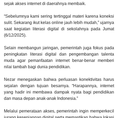
sejak akses internet di daerahnya membaik.
“Sebelumnya kami sering tertinggal materi karena koneksi
sulit. Sekarang ikut kelas online jauh lebih mudah,” ujarnya
saat kegiatan literasi digital di sekolahnya pada Jumat
(6/12/2025).
Selain membangun jaringan, pemerintah juga fokus pada
peningkatan literasi digital dan pengembangan talenta
muda agar pemanfaatan internet benar-benar memberi
nilai tambah bagi dunia pendidikan.
Nezar menegaskan bahwa perluasan konektivitas harus
sejalan dengan tujuan besarnya. “Harapannya, internet
yang hadir ini membawa dampak nyata bagi pendidikan
dan masa depan anak-anak Indonesia.”
Melalui pemerataan akses, pemerintah ingin memperkecil
jurang kesenjangan digital serta memastikan bahwa lokasi