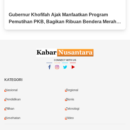
Gubernur Khofifah Ajak Manfaatkan Program
Pemutihan PKB, Bagikan Ribuan Bendera Merah
Putih dan Sembako kepada Ojol Malang
CONNECT WITH US
Facebook
Instagram
Twitter
YouTube
YouTube
KATEGORI
Nasional
Regional
Pendidikan
Bisnis
Pilihan
Teknologi
Kesehatan
Video