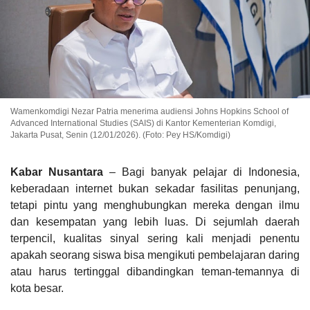
Wamenkomdigi Nezar Patria menerima audiensi Johns Hopkins School of
Advanced International Studies (SAIS) di Kantor Kementerian Komdigi,
Jakarta Pusat, Senin (12/01/2026). (Foto: Pey HS/Komdigi)
Kabar Nusantara
– Bagi banyak pelajar di Indonesia,
keberadaan internet bukan sekadar fasilitas penunjang,
tetapi pintu yang menghubungkan mereka dengan ilmu
dan kesempatan yang lebih luas. Di sejumlah daerah
terpencil, kualitas sinyal sering kali menjadi penentu
apakah seorang siswa bisa mengikuti pembelajaran daring
atau harus tertinggal dibandingkan teman-temannya di
kota besar.