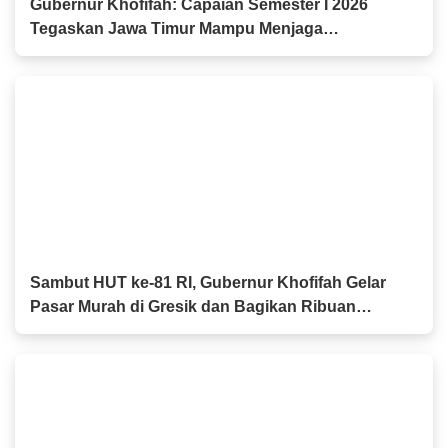
Gubernur Khofifah: Capaian Semester I 2026
Tegaskan Jawa Timur Mampu Menjaga
Pertumbuhan Ekonomi Tertinggi di Pulau Jawa
sekaligus Menekan Kemiskinan dan
Pengangguran
Sambut HUT ke-81 RI, Gubernur Khofifah Gelar
Pasar Murah di Gresik dan Bagikan Ribuan
Bendera Merah Putih