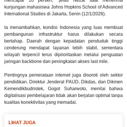
mencapai 10 persen,” jelas Nezar saat menerima
kunjungan mahasiswa Johns Hopkins School of Advanced
International Studies di Jakarta, Senin (12/1/2026).
Ia menambahkan, kondisi Indonesia yang luas membuat
pembangunan infrastruktur harus dilakukan secara
bertahap. Daerah dengan kepadatan penduduk tinggi
cenderung mendapat layanan lebih stabil, sementara
wilayah terpencil terus diprioritaskan melalui penguatan
jaringan backbone dan peningkatan akses last mile.
Pentingnya pemerataan internet juga disoroti oleh sektor
pendidikan. Direktur Jenderal PAUD, Dikdas, dan Dikmen
Kemendikbudristek, Gogot Suharwoto, menilai bahwa
digitalisasi pembelajaran tidak akan berjalan optimal tanpa
kualitas konektivitas yang memadai.
LIHAT JUGA