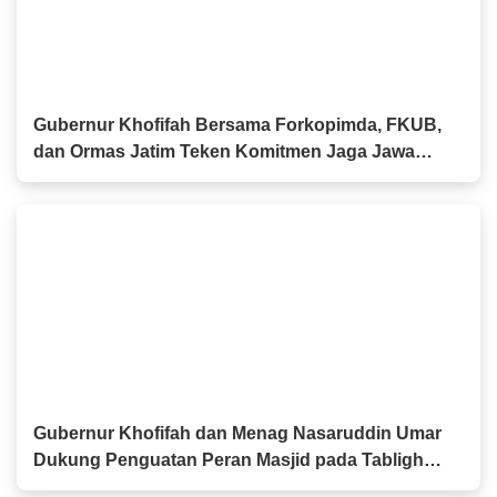
Gubernur Khofifah Bersama Forkopimda, FKUB,
dan Ormas Jatim Teken Komitmen Jaga Jawa
Timur Tetap Damai
Gubernur Khofifah dan Menag Nasaruddin Umar
Dukung Penguatan Peran Masjid pada Tabligh
Akbar IGIC 2026