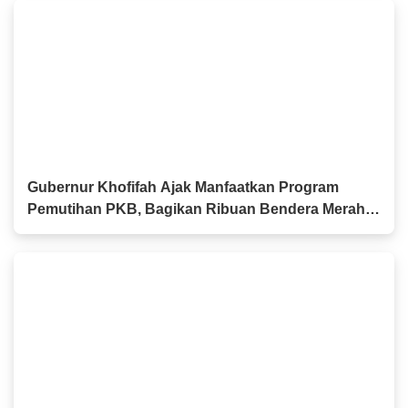
Gubernur Khofifah Ajak Manfaatkan Program
Pemutihan PKB, Bagikan Ribuan Bendera Merah
Putih dan Sembako kepada Ojol Malang