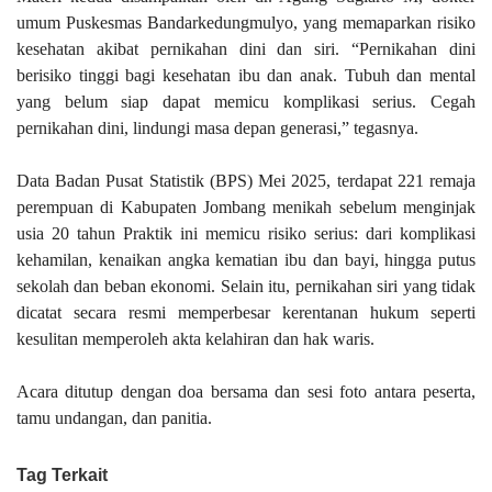
umum Puskesmas Bandarkedungmulyo, yang memaparkan risiko
kesehatan akibat pernikahan dini dan siri. “Pernikahan dini
berisiko tinggi bagi kesehatan ibu dan anak. Tubuh dan mental
yang belum siap dapat memicu komplikasi serius. Cegah
pernikahan dini, lindungi masa depan generasi,” tegasnya.
Data Badan Pusat Statistik (BPS) Mei 2025, terdapat 221 remaja
perempuan di Kabupaten Jombang menikah sebelum menginjak
usia 20 tahun Praktik ini memicu risiko serius: dari komplikasi
kehamilan, kenaikan angka kematian ibu dan bayi, hingga putus
sekolah dan beban ekonomi. Selain itu, pernikahan siri yang tidak
dicatat secara resmi memperbesar kerentanan hukum seperti
kesulitan memperoleh akta kelahiran dan hak waris.
Acara ditutup dengan doa bersama dan sesi foto antara peserta,
tamu undangan, dan panitia.
Tag Terkait