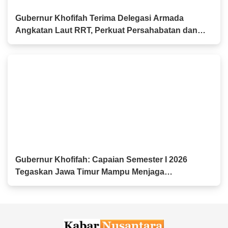
Gubernur Khofifah Terima Delegasi Armada
Angkatan Laut RRT, Perkuat Persahabatan dan
Kerja Sama Industri Perkapalan
Gubernur Khofifah: Capaian Semester I 2026
Tegaskan Jawa Timur Mampu Menjaga
Pertumbuhan Ekonomi Tertinggi di Pulau Jawa
sekaligus Menekan Kemiskinan dan
Pengangguran