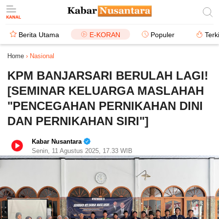
Berita Utama
E-KORAN
Populer
Terk
Home
›
Nasional
KPM BANJARSARI BERULAH LAGI!
[SEMINAR KELUARGA MASLAHAH
"PENCEGAHAN PERNIKAHAN DINI
DAN PERNIKAHAN SIRI"]
Kabar Nusantara
Senin, 11 Agustus 2025, 17.33 WIB