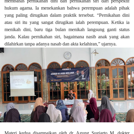
membahas pernikahan dini dan pernikahan siri dari perspektif
hukum agama. Ia menekankan bahwa perempuan adalah pihak
yang paling dirugikan dalam praktik tersebut. “Pernikahan dini
atau siri itu yang sangat dirugikan ialah perempuan. Ketika ia
menikah dini, baru tiga bulan menikah langsung ganti status
janda. Kalau pernikahan siri, bagaimana nasib anak yang akan
dilahirkan tanpa adanya nasab dan akta kelahiran,” ujarnya.
Materi kedua disampaikan oleh dr. Agung Sugiarto M, dokter