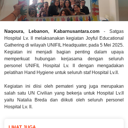
Naqoura, Lebanon, Kabarnusantara.com
- Satgas
Hospital Lv. II melaksanakan kegiatan Joyful Educational
Gathering di wilayah UNIFIL Headquater, pada 5 Mei 2025.
Kegiatan ini menjadi bagian penting dalam upaya
memperkuat hubungan kerjasama dengan seluruh
personel UNIFIL Hospital Lv. II dengan mengadakan
pelatihan Hand Hygiene untuk seluruh staf Hospital Lv.II.
Kegiatan ini diisi oleh pemateri yang juga merupakan
salah satu UN Civilian yang bekerja untuk Hospital Lv.II
yaitu Natalia Breda dan diikuti oleh seluruh personel
Hospital Lv. II.
LIHAT JUGA