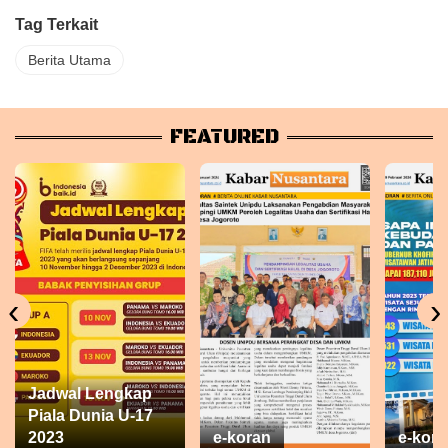
Tag Terkait
Berita Utama
FEATURED
‹
›
Jadwal Lengkap
Piala Dunia U-17
2023
e-koran
e-kora