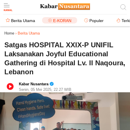
Berita Utama
E-KORAN
Populer
Terk
Home
›
Berita Utama
Satgas HOSPITAL XXIX-P UNIFIL
Laksanakan Joyful Educational
Gathering di Hospital Lv. II Naqoura,
Lebanon
Kabar Nusantara
Senin, 05 Mei 2025, 22.27 WIB