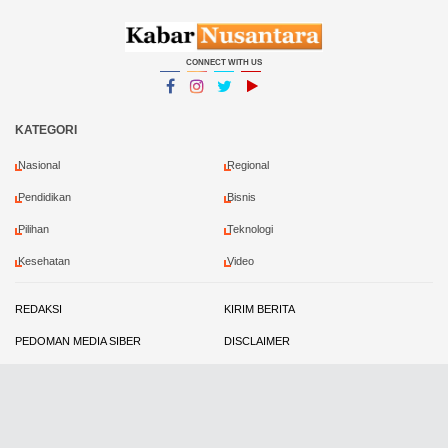
CONNECT WITH US
Facebook
Instagram
Twitter
YouTube
YouTube
KATEGORI
Nasional
Regional
Pendidikan
Bisnis
Pilihan
Teknologi
Kesehatan
Video
REDAKSI
KIRIM BERITA
PEDOMAN MEDIA SIBER
DISCLAIMER
PRIVACY POLICY
KONTRIBUTOR
Copyright ©
2026 Kabar Nusantara