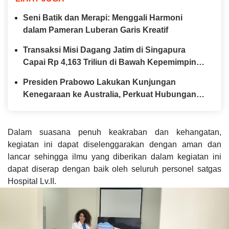
Seni Batik dan Merapi: Menggali Harmoni
dalam Pameran Luberan Garis Kreatif
Transaksi Misi Dagang Jatim di Singapura
Capai Rp 4,163 Triliun di Bawah Kepemimpinan
Gubernur Khofifah
Presiden Prabowo Lakukan Kunjungan
Kenegaraan ke Australia, Perkuat Hubungan
Strategis Dua Negara
Dalam suasana penuh keakraban dan kehangatan,
kegiatan ini dapat diselenggarakan dengan aman dan
lancar sehingga ilmu yang diberikan dalam kegiatan ini
dapat diserap dengan baik oleh seluruh personel satgas
Hospital Lv.II.