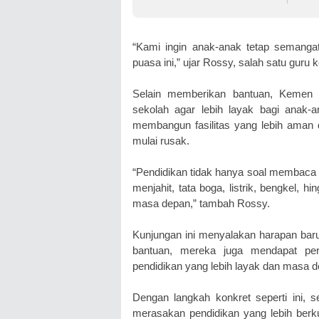
Tembus 1 Digit
Peng
“Kami ingin anak-anak tetap semangat 
puasa ini,” ujar Rossy, salah satu guru
Selain memberikan bantuan, Kemen 
sekolah agar lebih layak bagi anak-
membangun fasilitas yang lebih aman
mulai rusak.
“Pendidikan tidak hanya soal membaca 
menjahit, tata boga, listrik, bengkel, 
masa depan,” tambah Rossy.
Kunjungan ini menyalakan harapan baru
bantuan, mereka juga mendapat per
pendidikan yang lebih layak dan masa d
Dengan langkah konkret seperti ini,
merasakan pendidikan yang lebih berku