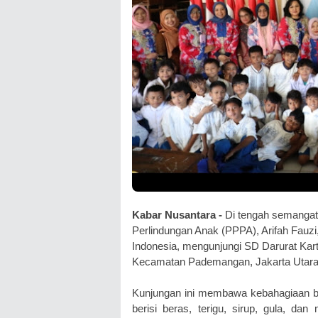
Kabar Nusantara -
Di tengah semanga
Perlindungan Anak (PPPA), Arifah Fauz
Indonesia, mengunjungi SD Darurat Karti
Kecamatan Pademangan, Jakarta Utara,
Kunjungan ini membawa kebahagiaan b
berisi beras, terigu, sirup, gula, d