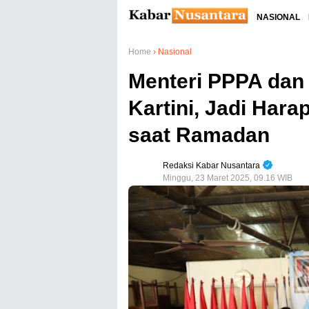
NASIONAL
Home
›
Nasional
Menteri PPPA dan 
Kartini, Jadi Hara
saat Ramadan
Redaksi Kabar Nusantara
Minggu, 23 Maret 2025, 09.16 WIB