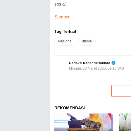
sosial.
Sumber
Tag Terkait
Nasional
utama
Redaksi Kabar Nusantara
Minggu, 23 Maret 2025, 09.16 WIB
REKOMENDASI