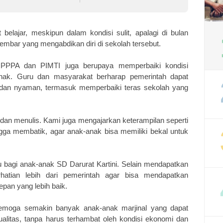
endalian
se-Pulau Jawa
belajar, meskipun dalam kondisi sulit, apalagi di bulan
 kembar yang mengabdikan diri di sekolah tersebut.
PPPA dan PIMTI juga berupaya memperbaiki kondisi
anak. Guru dan masyarakat berharap pemerintah dapat
 dan nyaman, termasuk memperbaiki teras sekolah yang
dan menulis. Kami juga mengajarkan keterampilan seperti
hingga membatik, agar anak-anak bisa memiliki bekal untuk
 bagi anak-anak SD Darurat Kartini. Selain mendapatkan
hatian lebih dari pemerintah agar bisa mendapatkan
epan yang lebih baik.
 semoga semakin banyak anak-anak marjinal yang dapat
alitas, tanpa harus terhambat oleh kondisi ekonomi dan