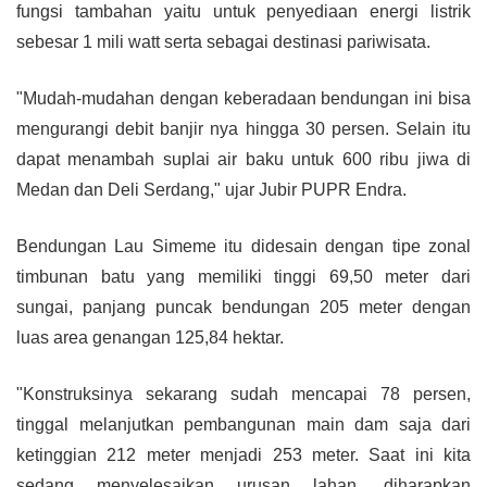
fungsi tambahan yaitu untuk penyediaan energi listrik
sebesar 1 mili watt serta sebagai destinasi pariwisata.
"Mudah-mudahan dengan keberadaan bendungan ini bisa
mengurangi debit banjir nya hingga 30 persen. Selain itu
dapat menambah suplai air baku untuk 600 ribu jiwa di
Medan dan Deli Serdang," ujar Jubir PUPR Endra.
Bendungan Lau Simeme itu didesain dengan tipe zonal
timbunan batu yang memiliki tinggi 69,50 meter dari
sungai, panjang puncak bendungan 205 meter dengan
luas area genangan 125,84 hektar.
"Konstruksinya sekarang sudah mencapai 78 persen,
tinggal melanjutkan pembangunan
main dam
saja dari
ketinggian 212 meter menjadi 253 meter. Saat ini kita
sedang menyelesaikan urusan lahan, diharapkan