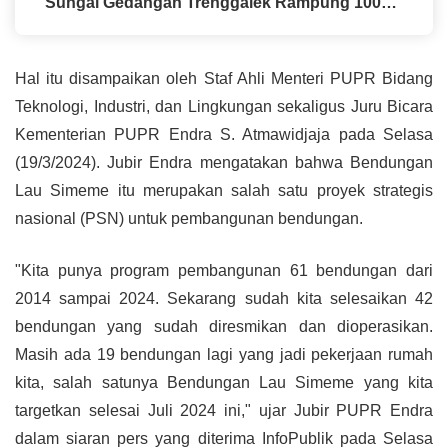
Sungai Gedangan Trenggalek Rampung 100
Persen
Hal itu disampaikan oleh Staf Ahli Menteri PUPR Bidang
Teknologi, Industri, dan Lingkungan sekaligus Juru Bicara
Kementerian PUPR Endra S. Atmawidjaja pada Selasa
(19/3/2024). Jubir Endra mengatakan bahwa Bendungan
Lau Simeme itu merupakan salah satu proyek strategis
nasional (PSN) untuk pembangunan bendungan.
"Kita punya program pembangunan 61 bendungan dari
2014 sampai 2024. Sekarang sudah kita selesaikan 42
bendungan yang sudah diresmikan dan dioperasikan.
Masih ada 19 bendungan lagi yang jadi pekerjaan rumah
kita, salah satunya Bendungan Lau Simeme yang kita
targetkan selesai Juli 2024 ini," ujar Jubir PUPR Endra
dalam siaran pers yang diterima
InfoPublik
pada Selasa