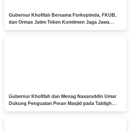
Gubernur Khofifah Bersama Forkopimda, FKUB,
dan Ormas Jatim Teken Komitmen Jaga Jawa
Timur Tetap Damai
Gubernur Khofifah dan Menag Nasaruddin Umar
Dukung Penguatan Peran Masjid pada Tabligh
Akbar IGIC 2026