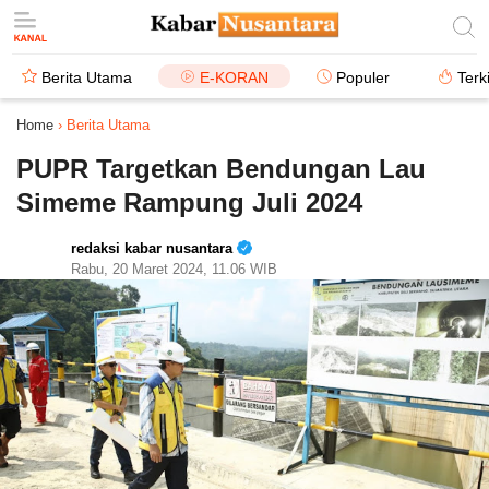
Berita Utama
E-KORAN
Populer
Terk
Home
›
Berita Utama
PUPR Targetkan Bendungan Lau
Simeme Rampung Juli 2024
redaksi kabar nusantara
Rabu, 20 Maret 2024, 11.06 WIB