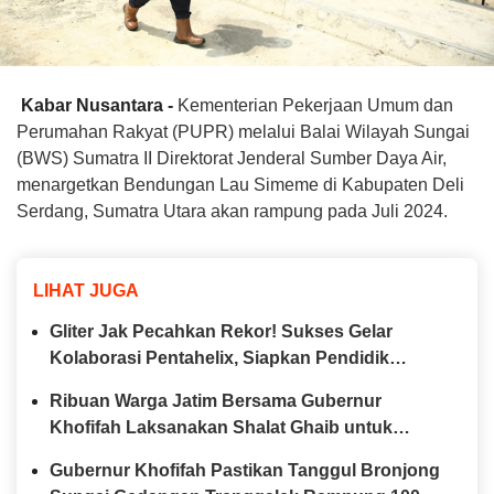
Kabar Nusantara -
Kementerian Pekerjaan Umum dan
Perumahan Rakyat (PUPR) melalui Balai Wilayah Sungai
(BWS) Sumatra II Direktorat Jenderal Sumber Daya Air,
menargetkan Bendungan Lau Simeme di Kabupaten Deli
Serdang, Sumatra Utara akan rampung pada Juli 2024.
LIHAT JUGA
Gliter Jak Pecahkan Rekor! Sukses Gelar
Kolaborasi Pentahelix, Siapkan Pendidik
Jakarta Hadapi Era Kecerdasan Artifisial
Ribuan Warga Jatim Bersama Gubernur
Khofifah Laksanakan Shalat Ghaib untuk
Korban Banjir dan Longsor Sumatera
Gubernur Khofifah Pastikan Tanggul Bronjong