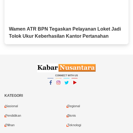
Wamen ATR BPN Tegaskan Pelayanan Loket Jadi
Tolok Ukur Keberhasilan Kantor Pertanahan
CONNECT WITH US
Facebook
Instagram
Twitter
YouTube
YouTube
KATEGORI
Nasional
Regional
Pendidikan
Bisnis
Pilihan
Teknologi