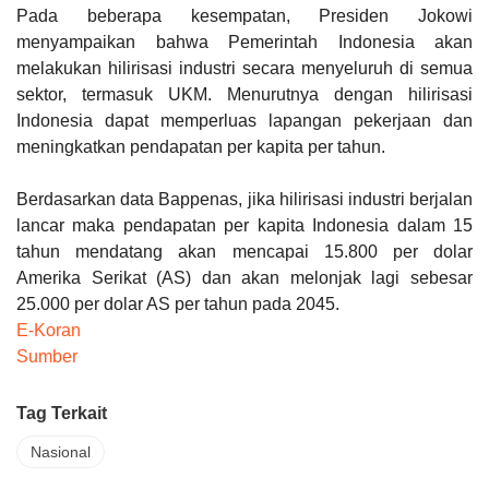
Pada beberapa kesempatan, Presiden Jokowi
menyampaikan bahwa Pemerintah Indonesia akan
melakukan hilirisasi industri secara menyeluruh di semua
sektor, termasuk UKM. Menurutnya dengan hilirisasi
Indonesia dapat memperluas lapangan pekerjaan dan
meningkatkan pendapatan per kapita per tahun.
Berdasarkan data Bappenas, jika hilirisasi industri berjalan
lancar maka pendapatan per kapita Indonesia dalam 15
tahun mendatang akan mencapai 15.800 per dolar
Amerika Serikat (AS) dan akan melonjak lagi sebesar
25.000 per dolar AS per tahun pada 2045.
E-Koran
Sumber
Tag Terkait
Nasional