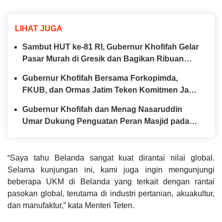
LIHAT JUGA
Sambut HUT ke-81 RI, Gubernur Khofifah Gelar
Pasar Murah di Gresik dan Bagikan Ribuan
Bendera Merah Putih
Gubernur Khofifah Bersama Forkopimda,
FKUB, dan Ormas Jatim Teken Komitmen Jaga
Jawa Timur Tetap Damai
Gubernur Khofifah dan Menag Nasaruddin
Umar Dukung Penguatan Peran Masjid pada
Tabligh Akbar IGIC 2026
“Saya tahu Belanda sangat kuat dirantai nilai global.
Selama kunjungan ini, kami juga ingin mengunjungi
beberapa UKM di Belanda yang terkait dengan rantai
pasokan global, terutama di industri pertanian, akuakultur,
dan manufaktur,” kata Menteri Teten.