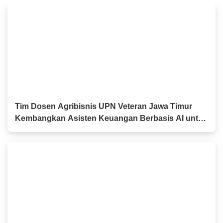
Tim Dosen Agribisnis UPN Veteran Jawa Timur
Kembangkan Asisten Keuangan Berbasis AI untuk
Kelompok Tani dan UMKM