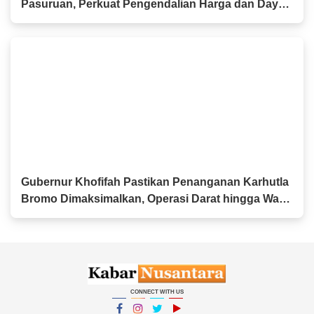
Pasuruan, Perkuat Pengendalian Harga dan Daya
Beli Masyarakat
Gubernur Khofifah Pastikan Penanganan Karhutla
Bromo Dimaksimalkan, Operasi Darat hingga Water
Bombing Dikerahkan
CONNECT WITH US