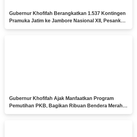
Gubernur Khofifah Berangkatkan 1.537 Kontingen
Pramuka Jatim ke Jambore Nasional XII, Pesankan
Semangat Persaudaraan
Gubernur Khofifah Ajak Manfaatkan Program
Pemutihan PKB, Bagikan Ribuan Bendera Merah
Putih dan Sembako kepada Ojol Malang