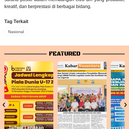
kreatif, dan berprestasi di berbagai bidang.
Tag Terkait
Nasional
FEATURED
‹
›
Jadwal Lengkap