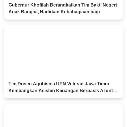
Gubernur Khofifah Berangkatkan Tim Bakti Negeri
Anak Bangsa, Hadirkan Kebahagiaan bagi
Keluarga Pahlawan dan Perintis Kemerdekaan
Tim Dosen Agribisnis UPN Veteran Jawa Timur
Kembangkan Asisten Keuangan Berbasis AI untuk
Kelompok Tani dan UMKM