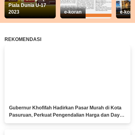
Piala Dunia U-17
2023
e-koran
e-kora
REKOMENDASI
Gubernur Khofifah Hadirkan Pasar Murah di Kota
Pasuruan, Perkuat Pengendalian Harga dan Daya
Beli Masyarakat