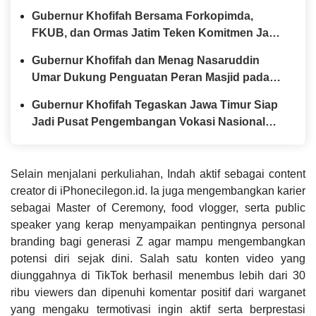
Gubernur Khofifah Bersama Forkopimda,
FKUB, dan Ormas Jatim Teken Komitmen Jaga
Jawa Timur Tetap Damai
Gubernur Khofifah dan Menag Nasaruddin
Umar Dukung Penguatan Peran Masjid pada
Tabligh Akbar IGIC 2026
Gubernur Khofifah Tegaskan Jawa Timur Siap
Jadi Pusat Pengembangan Vokasi Nasional
pada OLIVIA XI 2026
Selain menjalani perkuliahan, Indah aktif sebagai content
creator di iPhonecilegon.id. Ia juga mengembangkan karier
sebagai Master of Ceremony, food vlogger, serta public
speaker yang kerap menyampaikan pentingnya personal
branding bagi generasi Z agar mampu mengembangkan
potensi diri sejak dini. Salah satu konten video yang
diunggahnya di TikTok berhasil menembus lebih dari 30
ribu viewers dan dipenuhi komentar positif dari warganet
yang mengaku termotivasi ingin aktif serta berprestasi