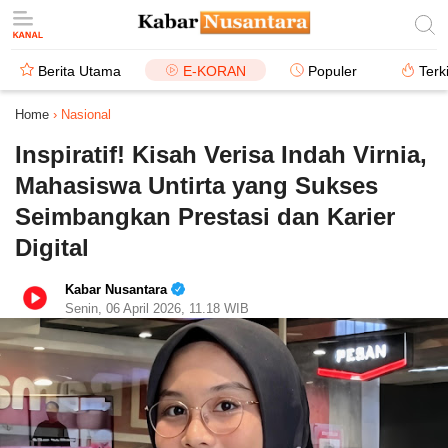
Berita Utama
E-KORAN
Populer
Terk
Home
›
Nasional
Inspiratif! Kisah Verisa Indah Virnia,
Mahasiswa Untirta yang Sukses
Seimbangkan Prestasi dan Karier
Digital
Kabar Nusantara
Senin, 06 April 2026, 11.18 WIB