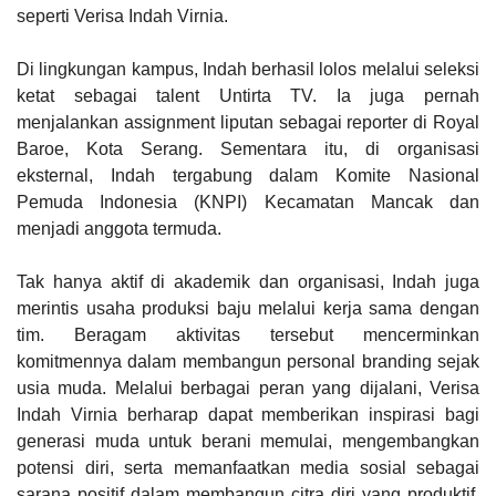
seperti Verisa Indah Virnia.
Di lingkungan kampus, Indah berhasil lolos melalui seleksi
ketat sebagai talent Untirta TV. Ia juga pernah
menjalankan assignment liputan sebagai reporter di Royal
Baroe, Kota Serang. Sementara itu, di organisasi
eksternal, Indah tergabung dalam Komite Nasional
Pemuda Indonesia (KNPI) Kecamatan Mancak dan
menjadi anggota termuda.
Tak hanya aktif di akademik dan organisasi, Indah juga
merintis usaha produksi baju melalui kerja sama dengan
tim. Beragam aktivitas tersebut mencerminkan
komitmennya dalam membangun personal branding sejak
usia muda. Melalui berbagai peran yang dijalani, Verisa
Indah Virnia berharap dapat memberikan inspirasi bagi
generasi muda untuk berani memulai, mengembangkan
potensi diri, serta memanfaatkan media sosial sebagai
sarana positif dalam membangun citra diri yang produktif,