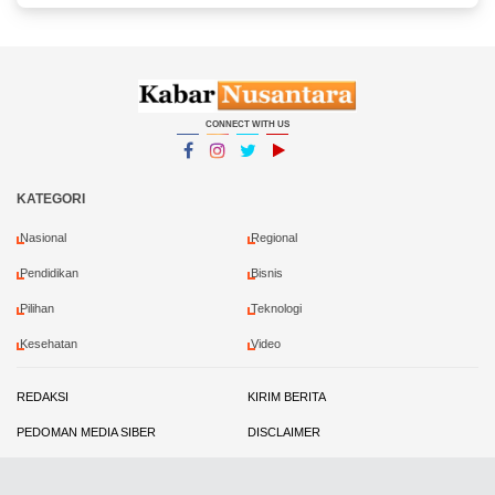
Putih dan Sembako kepada Ojol Malang
CONNECT WITH US
Facebook
Instagram
Twitter
YouTube
YouTube
KATEGORI
Nasional
Regional
Pendidikan
Bisnis
Pilihan
Teknologi
Kesehatan
Video
REDAKSI
KIRIM BERITA
PEDOMAN MEDIA SIBER
DISCLAIMER
PRIVACY POLICY
KONTRIBUTOR