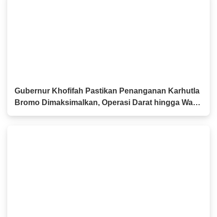
Gubernur Khofifah Pastikan Penanganan Karhutla
Bromo Dimaksimalkan, Operasi Darat hingga Water
Bombing Dikerahkan