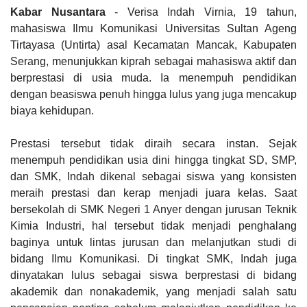
Kabar Nusantara
- Verisa Indah Virnia, 19 tahun,
mahasiswa Ilmu Komunikasi Universitas Sultan Ageng
Tirtayasa (Untirta) asal Kecamatan Mancak, Kabupaten
Serang, menunjukkan kiprah sebagai mahasiswa aktif dan
berprestasi di usia muda. Ia menempuh pendidikan
dengan beasiswa penuh hingga lulus yang juga mencakup
biaya kehidupan.
Prestasi tersebut tidak diraih secara instan. Sejak
menempuh pendidikan usia dini hingga tingkat SD, SMP,
dan SMK, Indah dikenal sebagai siswa yang konsisten
meraih prestasi dan kerap menjadi juara kelas. Saat
bersekolah di SMK Negeri 1 Anyer dengan jurusan Teknik
Kimia Industri, hal tersebut tidak menjadi penghalang
baginya untuk lintas jurusan dan melanjutkan studi di
bidang Ilmu Komunikasi. Di tingkat SMK, Indah juga
dinyatakan lulus sebagai siswa berprestasi di bidang
akademik dan nonakademik, yang menjadi salah satu