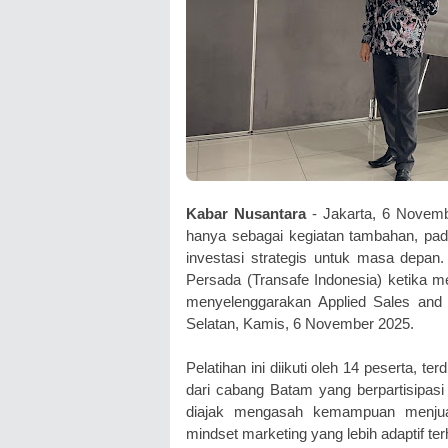
Kabar Nusantara
- Jakarta, 6 Novemb
hanya sebagai kegiatan tambahan, pada
investasi strategis untuk masa depan.
Persada (Transafe Indonesia) ketika 
menyelenggarakan Applied Sales and M
Selatan, Kamis, 6 November 2025.
Pelatihan ini diikuti oleh 14 peserta, te
dari cabang Batam yang berpartisipasi 
diajak mengasah kemampuan menjua
mindset marketing yang lebih adaptif t