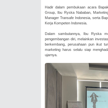
Hadir dalam pembukaan acara Bapak
Group, Ibu Ryska Nababan, Marketing
Manager Transafe Indonesia, serta Bap
Kerja Kompeten Indonesia.
Dalam sambutannya, Ibu Ryska me
pengembangan diri, melainkan investa
berkembang, perusahaan pun ikut tum
marketing harus selalu siap menghada
ujarnya.