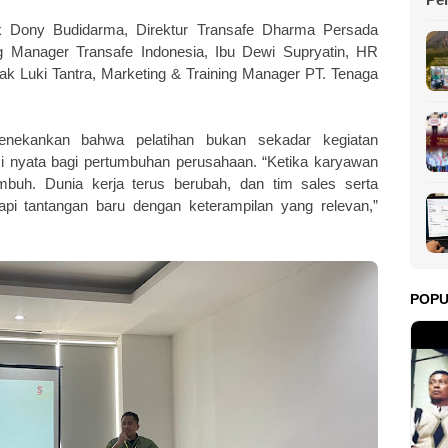
Ma
 Dony Budidarma, Direktur Transafe Dharma Persada
 Manager Transafe Indonesia, Ibu Dewi Supryatin, HR
ak Luki Tantra, Marketing & Training Manager PT. Tenaga
nekankan bahwa pelatihan bukan sekadar kegiatan
si nyata bagi pertumbuhan perusahaan. “Ketika karyawan
buh. Dunia kerja terus berubah, dan tim sales serta
pi tantangan baru dengan keterampilan yang relevan,”
POP