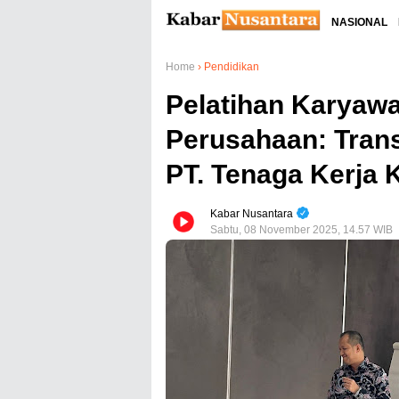
NASIONAL
Home
›
Pendidikan
Pelatihan Karyawa
Perusahaan: Tran
PT. Tenaga Kerja
Kabar Nusantara
Sabtu, 08 November 2025, 14.57 WIB