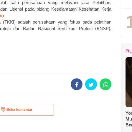
lah satu perusahaan yang melayani jasa Pelatihan,
si dan Lisensi pada bidang Keselamatan Kesehatan Kerja
om
)
 (TKKI) adalah perusahaan yang fokus pada pelatihan
rofesi dari Badan Nasional Sertifikasi Profesi (BNSP).
PI
Buka komentar
Yos
Mu
Be