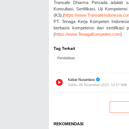
Transafe Dharma Persada adalah sa
Konsultasi, Sertifikasi, Uji Kompeten
(K3).(
https://www.TransafeIndonesia.c
PT. Tenaga Kerja Kompeten Indonesia
berbasis kompetensi dan sertifikasi p
(
https://www.TenagaKompeten.com
)
Tag Terkait
Pendidikan
Kabar Nusantara
Sabtu, 08 November 2025, 14.57 WIB
REKOMENDASI