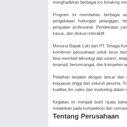
menghadirkan berbagai
ice breaking
men
Program ini membahas berbagai asp
pengelolaan hubungan pelanggan, h
penjualan profesional. Pendekatan ya
kasus, dan diskusi interaktif.
Menurut Bapak Luki dari PT. Tenaga Kerj
komitmen perusahaan untuk terus ber
bisa membeli teknologi dan sistem, tet
terampil, bersemangat, dan kompeten ada
Pelatihan berjalan dengan lancar dan 
kepuasan tinggi dari seluruh peserta. 
kualitas tim sales dan marketing dala
Kegiatan ini menjadi bukti nyata bah
melainkan pada kompetensi dan semang
Tentang Perusahaan