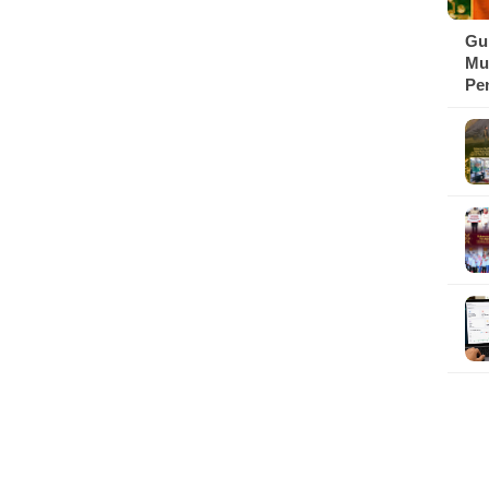
Gu
Mu
Pe
Ma