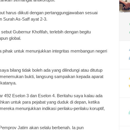
ebut harus diikuti dengan pertanggungjawaban sesuai
 Surah As-Saff ayat 2-3.
 sebut Gubernur Khofifah, terlebih dengan begitu
pun global.
a pihak untuk menunjukkan integritas membangun negeri
saya bilang tidak boleh ada yang dilindungi atau ditutup
au menemukan bukti, langsung sampaikan kepada aparat
 katanya.
tar 492 Eselon 3 dan Eselon 4. Beritahu saya kalau ada
ahkan untuk para pejabat yang duduk di depan, ketika
mereka menunjukkan indikasi perilaku-perilaku koruptif,
emprov Jatim akan selalu berbenah. Ia pun