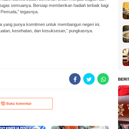
rtugas semuanya. Bersiap memberikan hadiah terbaik bagi
h Pemuda,” tegasnya.
sa yang punya komitmen untuk membangun negeri ini.
atan, kesehatan, dan kesuksesan," pungkasnya.
BERI
Buka komentar