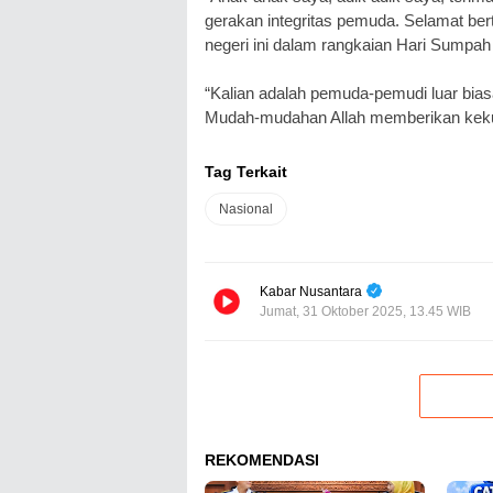
gerakan integritas pemuda. Selamat be
negeri ini dalam rangkaian Hari Sumpa
“Kalian adalah pemuda-pemudi luar bia
Mudah-mudahan Allah memberikan keku
Tag Terkait
Nasional
Kabar Nusantara
Jumat, 31 Oktober 2025, 13.45 WIB
REKOMENDASI