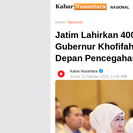
NASIONAL
Home
›
Nasional
Jatim Lahirkan 400
Gubernur Khofifa
Depan Pencegaha
Kabar Nusantara
Jumat, 31 Oktober 2025, 13.45 WIB