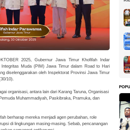
Se
OBER 2025, Gubernur Jawa Timur Khofifah Indar
Integritas Muda (PIM) Jawa Timur dalam Road to Hari
ng diselenggarakan oleh Inspektorat Provinsi Jawa Timur
30/10).
POP
gai organisasi, antara lain dari Karang Taruna, Organisasi
 Pemuda Muhammadiyah, Paskibraka, Pramuka, dan
ifah berharap mereka menjadi agen perubahan, role
rupsi di lingkungan masing-masing. Sebab, pencanangan
ekankan semangat antikorupsi.