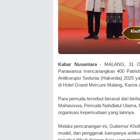
Kabar Nusantara
- MALANG, 31 OKT
Parawansa mencanangkan 400 Patriot 
Antikorupsi Sedunia (Hakordia) 2025 ya
di Hotel Grand Mercure Malang, Kamis (
Para pemuda tersebut berasal dari berba
Mahasiswa, Pemuda Nahdlatul Ulama,
organisasi kepemudaan yang lainnya.
Melalui pencanangan ini, Gubernur Khof
model, dan penggerak kampanye antiko
tersebut diikuti dengan ikrar yang men