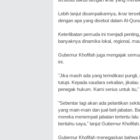
Lebih lanjut disampaikannya, ikrar ters
dengan apa yang disebut dalam Al-Quran
Keterlibatan pemuda ini menjadi penting,
banyaknya dinamika lokal, regional, mau
Gubernur Khofifah juga mengajak semu
ini.
"Jika masih ada yang terindikasi pungli, 
tutupi. Kepada saudara sekalian, jikal
penegak hukum. Kami serius untuk itu,"
"Sebentar lagi akan ada pelantikan seki
yang main-main dan jual-beli jabatan. B
mereka menempati jabatan tertentu lalu 
beritahu saya," lanjut Gubernur Khofifah.
Gubernur Khofifah menegaskan bahwa P