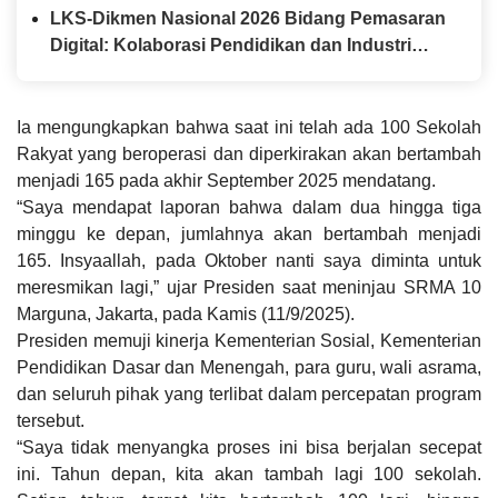
Kapolda Jatim
LKS-Dikmen Nasional 2026 Bidang Pemasaran
Digital: Kolaborasi Pendidikan dan Industri
Menyiapkan Talenta Digital Indonesia
Ia mengungkapkan bahwa saat ini telah ada 100 Sekolah
Rakyat yang beroperasi dan diperkirakan akan bertambah
menjadi 165 pada akhir September 2025 mendatang.
“Saya mendapat laporan bahwa dalam dua hingga tiga
minggu ke depan, jumlahnya akan bertambah menjadi
165. Insyaallah, pada Oktober nanti saya diminta untuk
meresmikan lagi,” ujar Presiden saat meninjau SRMA 10
Marguna, Jakarta, pada Kamis (11/9/2025).
Presiden memuji kinerja Kementerian Sosial, Kementerian
Pendidikan Dasar dan Menengah, para guru, wali asrama,
dan seluruh pihak yang terlibat dalam percepatan program
tersebut.
“Saya tidak menyangka proses ini bisa berjalan secepat
ini. Tahun depan, kita akan tambah lagi 100 sekolah.