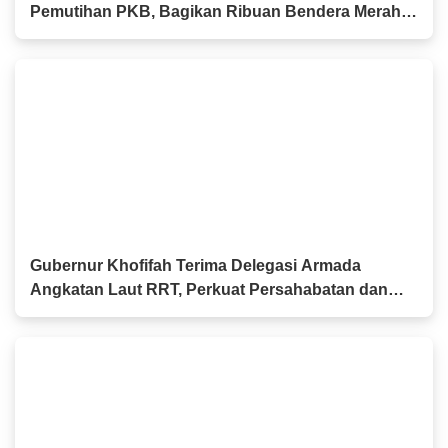
Pemutihan PKB, Bagikan Ribuan Bendera Merah
Putih dan Sembako kepada Ojol Malang
Gubernur Khofifah Terima Delegasi Armada
Angkatan Laut RRT, Perkuat Persahabatan dan
Kerja Sama Industri Perkapalan