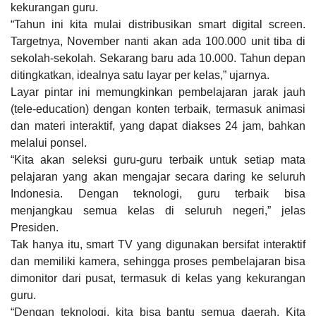
kekurangan guru.
“Tahun ini kita mulai distribusikan smart digital screen.
Targetnya, November nanti akan ada 100.000 unit tiba di
sekolah-sekolah. Sekarang baru ada 10.000. Tahun depan
ditingkatkan, idealnya satu layar per kelas,” ujarnya.
Layar pintar ini memungkinkan pembelajaran jarak jauh
(
tele-education
) dengan konten terbaik, termasuk animasi
dan materi interaktif, yang dapat diakses 24 jam, bahkan
melalui ponsel.
“Kita akan seleksi guru-guru terbaik untuk setiap mata
pelajaran yang akan mengajar secara daring ke seluruh
Indonesia. Dengan teknologi, guru terbaik bisa
menjangkau semua kelas di seluruh negeri,” jelas
Presiden.
Tak hanya itu, smart TV yang digunakan bersifat interaktif
dan memiliki kamera, sehingga proses pembelajaran bisa
dimonitor dari pusat, termasuk di kelas yang kekurangan
guru.
“Dengan teknologi, kita bisa bantu semua daerah. Kita