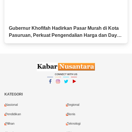
Gubernur Khofifah Hadirkan Pasar Murah di Kota
Pasuruan, Perkuat Pengendalian Harga dan Daya
Beli Masyarakat
CONNECT WITH US
Facebook
Instagram
Twitter
YouTube
YouTube
KATEGORI
Nasional
Regional
Pendidikan
Bisnis
Pilihan
Teknologi