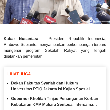
Kabar Nusantara
– Presiden Republik Indonesia,
Prabowo Subianto, menyampaikan perkembangan terbaru
mengenai program Sekolah Rakyat yang tengah
dijalankan pemerintah.
LIHAT JUGA
Dekan Fakultas Syariah dan Hukum
Universitas PTIQ Jakarta Isi Kajian Spesial
Bersama Diaspora Indonesia di Jepang
Gubernur Khofifah Tinjau Penanganan Korban
Kebakaran KMP Mutiara Sentosa II Bersama