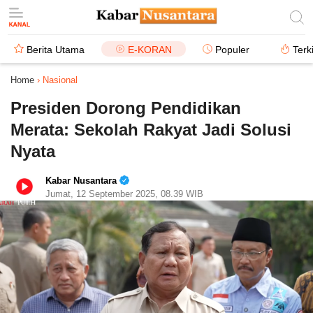
Berita Utama
E-KORAN
Populer
Terk
Home
›
Nasional
Presiden Dorong Pendidikan
Merata: Sekolah Rakyat Jadi Solusi
Nyata
Kabar Nusantara
Jumat, 12 September 2025, 08.39 WIB