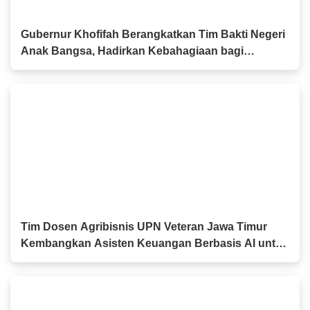
Gubernur Khofifah Berangkatkan Tim Bakti Negeri
Anak Bangsa, Hadirkan Kebahagiaan bagi
Keluarga Pahlawan dan Perintis Kemerdekaan
Tim Dosen Agribisnis UPN Veteran Jawa Timur
Kembangkan Asisten Keuangan Berbasis AI untuk
Kelompok Tani dan UMKM