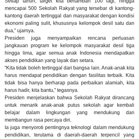
Setiap tahun, target kita bertambah 100 lagi, hingga
mencapai 500 Sekolah Rakyat yang tersebar di kantong-
kantong daerah tertinggal dan masyarakat dengan kondisi
ekonomi paling sulit, khususnya kelompok desil satu dan
dua,” ujarnya.
Presiden juga menyampaikan rencana perluasan
jangkauan program ke kelompok masyarakat desil tiga
hingga lima, agar semua anak Indonesia mendapatkan
akses pendidikan yang layak dan setara.
“Kita tidak boleh tertinggal dari bangsa lain. Anak-anak kita
harus mendapat pendidikan dengan fasilitas terbaik. Kita
tidak bisa hanya berharap pada perbaikan alamiah, kita
harus hadir, kita bantu,” tegasnya.
Presiden menjelaskan bahwa Sekolah Rakyat dirancang
untuk menarik anak-anak putus sekolah agar kembali
belajar dalam lingkungan yang mendukung dan
membangun rasa percaya diri.
Ia juga menyoroti pentingnya teknologi dalam mendukung
pendidikan, terutama di daerah-daerah terpencil yang