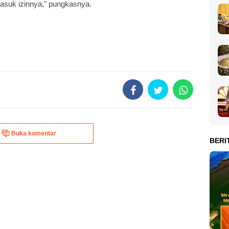
asuk izinnya," pungkasnya.
Buka komentar
BERI