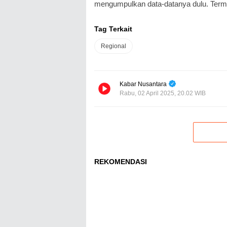
mengumpulkan data-datanya dulu. Term
Tag Terkait
Regional
Kabar Nusantara
Rabu, 02 April 2025, 20.02 WIB
REKOMENDASI