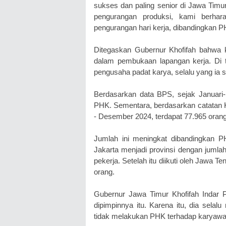
sukses dan paling senior di Jawa Timu
pengurangan produksi, kami berhar
pengurangan hari kerja, dibandingkan 
Ditegaskan Gubernur Khofifah bahwa ko
dalam pembukaan lapangan kerja. Di t
pengusaha padat karya, selalu yang ia
Berdasarkan data BPS, sejak Januari-
PHK. Sementara, berdasarkan catatan 
- Desember 2024, terdapat 77.965 oran
Jumlah ini meningkat dibandingkan 
Jakarta menjadi provinsi dengan juml
pekerja. Setelah itu diikuti oleh Jawa
orang.
Gubernur Jawa Timur Khofifah Indar Par
dipimpinnya itu. Karena itu, dia sel
tidak melakukan PHK terhadap karyaw