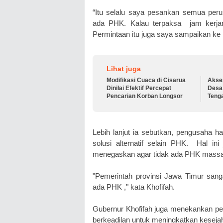
“Itu selalu saya pesankan semua peru
ada PHK. Kalau terpaksa jam kerjan
Permintaan itu juga saya sampaikan ke 
Lihat juga
Modifikasi Cuaca di Cisarua
Akse
Dinilai Efektif Percepat
Desa 
Pencarian Korban Longsor
Teng
Dipe
Lebih lanjut ia sebutkan, pengusaha h
solusi alternatif selain PHK. Hal in
menegaskan agar tidak ada PHK massal
"Pemerintah provinsi Jawa Timur sang
ada PHK ," kata Khofifah.
Gubernur Khofifah juga menekankan pe
berkeadilan untuk meningkatkan keseja