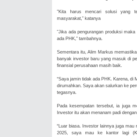
"Kita harus mencari solusi yang t
masyarakat," katanya
"Jika ada pengurangan produksi maka p
ada PHK," tambahnya.
Sementara itu, Alim Markus memastikan
banyak investor baru yang masuk di per
finansial perusahaan masih baik.
“Saya jamin tidak ada PHK. Karena, di M
dirumahkan. Saya akan salurkan ke per
tegasnya.
Pada kesempatan tersebut, ia juga m
Investor itu akan menanam padi dengan 
“Luar biasa. Investor lainnya juga mau
2025, saya mau ke kantor lagi (K