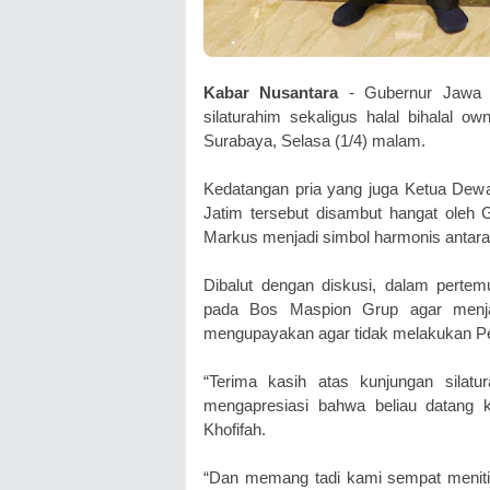
Kabar Nusantara
- Gubernur Jawa T
silaturahim sekaligus halal bihalal 
Surabaya, Selasa (1/4) malam.
Kedatangan pria yang juga Ketua Dewa
Jatim tersebut disambut hangat oleh 
Markus menjadi simbol harmonis antara
Dibalut dengan diskusi, dalam pertem
pada Bos Maspion Grup agar menja
mengupayakan agar tidak melakukan Pe
“Terima kasih atas kunjungan sila
mengapresiasi bahwa beliau datang k
Khofifah.
“Dan memang tadi kami sempat meniti