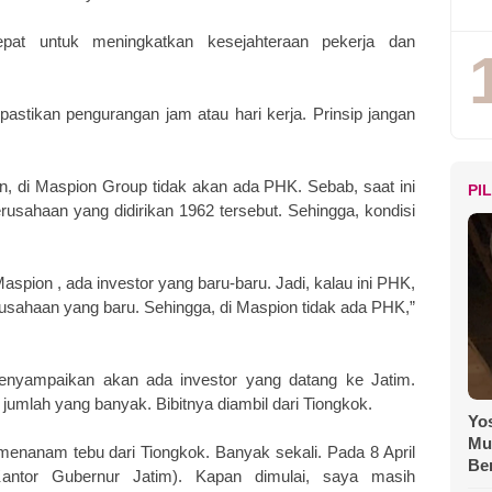
epat untuk meningkatkan kesejahteraan pekerja dan
astikan pengurangan jam atau hari kerja. Prinsip jangan
, di Maspion Group tidak akan ada PHK. Sebab, saat ini
PI
usahaan yang didirikan 1962 tersebut. Sehingga, kondisi
aspion , ada investor yang baru-baru. Jadi, kalau ini PHK,
usahaan yang baru. Sehingga, di Maspion tidak ada PHK,”
enyampaikan akan ada investor yang datang ke Jatim.
jumlah yang banyak. Bibitnya diambil dari Tiongkok.
Yos
Mu
 menanam tebu dari Tiongkok. Banyak sekali. Pada 8 April
Be
antor Gubernur Jatim). Kapan dimulai, saya masih