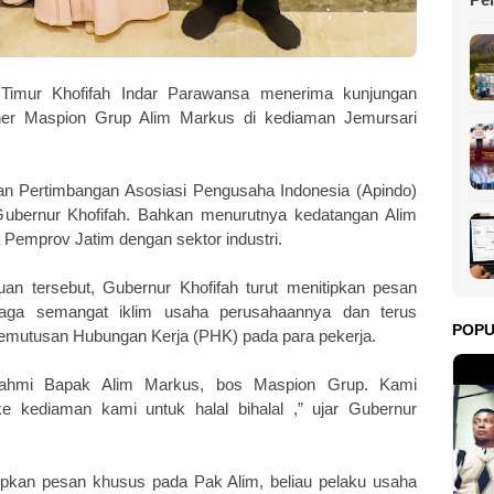
Ma
imur Khofifah Indar Parawansa menerima kunjungan
owner Maspion Grup Alim Markus di kediaman Jemursari
n Pertimbangan Asosiasi Pengusaha Indonesia (Apindo)
Gubernur Khofifah. Bahkan menurutnya kedatangan Alim
 Pemprov Jatim dengan sektor industri.
uan tersebut, Gubernur Khofifah turut menitipkan pesan
ga semangat iklim usaha perusahaannya dan terus
POP
mutusan Hubungan Kerja (PHK) pada para pekerja.
turahmi Bapak Alim Markus, bos Maspion Grup. Kami
e kediaman kami untuk halal bihalal ,” ujar Gubernur
pkan pesan khusus pada Pak Alim, beliau pelaku usaha