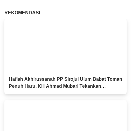
REKOMENDASI
Haflah Akhirussanah PP Sirojul Ulum Babat Toman
Penuh Haru, KH Ahmad Mubari Tekankan
Pentingnya Istikamah Menuntut Ilmu hingga Aliyah