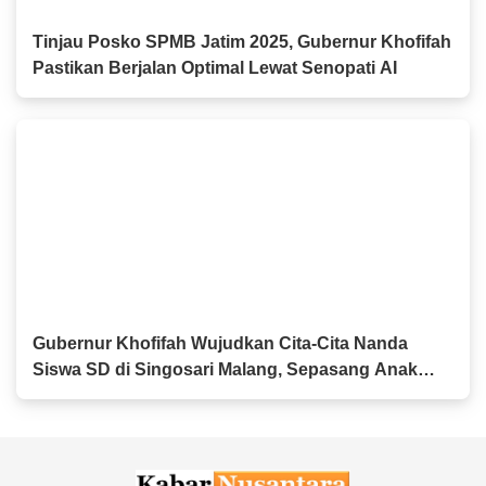
Tinjau Posko SPMB Jatim 2025, Gubernur Khofifah
Pastikan Berjalan Optimal Lewat Senopati AI
Gubernur Khofifah Wujudkan Cita-Cita Nanda
Siswa SD di Singosari Malang, Sepasang Anak
Sapi Beserta Kandangnya Jadi Hadiah Istimewa