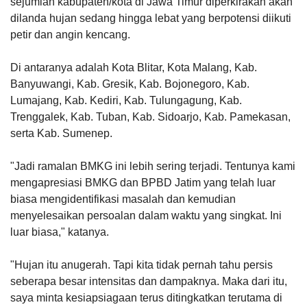
sejumlah kabupaten/kota di Jawa Timur diperkirakan akan
dilanda hujan sedang hingga lebat yang berpotensi diikuti
petir dan angin kencang.
Di antaranya adalah Kota Blitar, Kota Malang, Kab.
Banyuwangi, Kab. Gresik, Kab. Bojonegoro, Kab.
Lumajang, Kab. Kediri, Kab. Tulungagung, Kab.
Trenggalek, Kab. Tuban, Kab. Sidoarjo, Kab. Pamekasan,
serta Kab. Sumenep.
"Jadi ramalan BMKG ini lebih sering terjadi. Tentunya kami
mengapresiasi BMKG dan BPBD Jatim yang telah luar
biasa mengidentifikasi masalah dan kemudian
menyelesaikan persoalan dalam waktu yang singkat. Ini
luar biasa," katanya.
"Hujan itu anugerah. Tapi kita tidak pernah tahu persis
seberapa besar intensitas dan dampaknya. Maka dari itu,
saya minta kesiapsiagaan terus ditingkatkan terutama di