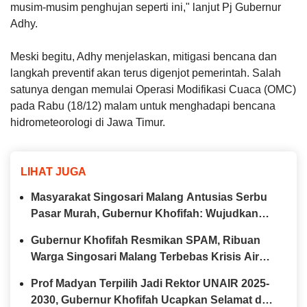
musim-musim penghujan seperti ini," lanjut Pj Gubernur
Adhy.
Meski begitu, Adhy menjelaskan, mitigasi bencana dan
langkah preventif akan terus digenjot pemerintah. Salah
satunya dengan memulai Operasi Modifikasi Cuaca (OMC)
pada Rabu (18/12) malam untuk menghadapi bencana
hidrometeorologi di Jawa Timur.
LIHAT JUGA
Masyarakat Singosari Malang Antusias Serbu
Pasar Murah, Gubernur Khofifah: Wujudkan
Ketahanan Pangan dan Zero Stunting di Jatim
Gubernur Khofifah Resmikan SPAM, Ribuan
Warga Singosari Malang Terbebas Krisis Air
Bersih Saat Kemarau
Prof Madyan Terpilih Jadi Rektor UNAIR 2025-
2030, Gubernur Khofifah Ucapkan Selamat dan