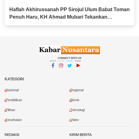
Haflah Akhirussanah PP Sirojul Ulum Babat Toman
Penuh Haru, KH Ahmad Mubari Tekankan
Pentingnya Istikamah Menuntut Ilmu hingga Aliyah
CONNECT WITH US
Facebook
Instagram
Twitter
YouTube
YouTube
KATEGORI
Nasional
Regional
Pendidikan
Bisnis
Pilihan
Teknologi
Kesehatan
Video
REDAKSI
KIRIM BERITA