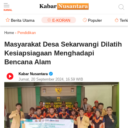
Berita Utama
E-KORAN
Populer
Terk
Home
›
Pendidikan
Masyarakat Desa Sekarwangi Dilatih
Kesiapsiagaan Menghadapi
Bencana Alam
Kabar Nusantara
Jumat, 20 September 2024, 16.59 WIB