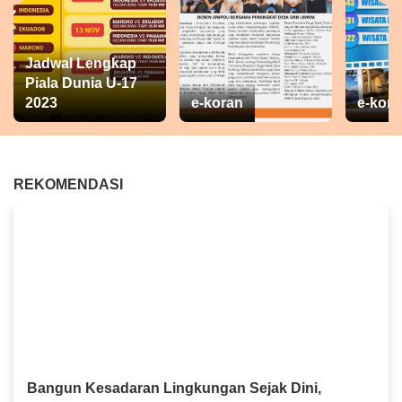
Jadwal Lengkap
Piala Dunia U-17
2023
e-koran
e-kora
REKOMENDASI
Bangun Kesadaran Lingkungan Sejak Dini,