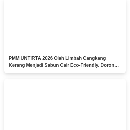
PMM UNTIRTA 2026 Olah Limbah Cangkang
Kerang Menjadi Sabun Cair Eco-Friendly, Dorong
Inovasi Produk Ramah Lingkungan di Kasemen