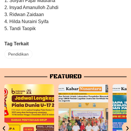
1. Sofyan Fajar Maulana
2. Irsyad Amanulloh Zuhdi
3. Ridwan Zaidaan
4. Hilda Nuraini Syifa
5. Tandi Taopik
Tag Terkait
Pendidikan
FEATURED
‹
›