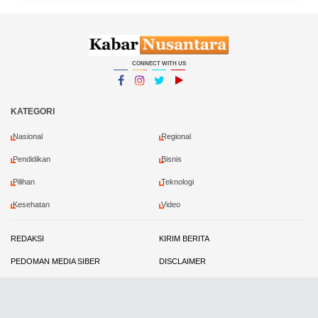
CONNECT WITH US
Facebook
Instagram
Twitter
YouTube
YouTube
KATEGORI
Nasional
Regional
Pendidikan
Bisnis
Pilihan
Teknologi
Kesehatan
Video
REDAKSI
KIRIM BERITA
PEDOMAN MEDIA SIBER
DISCLAIMER
PRIVACY POLICY
KONTRIBUTOR
Copyright ©
2026 Kabar Nusantara