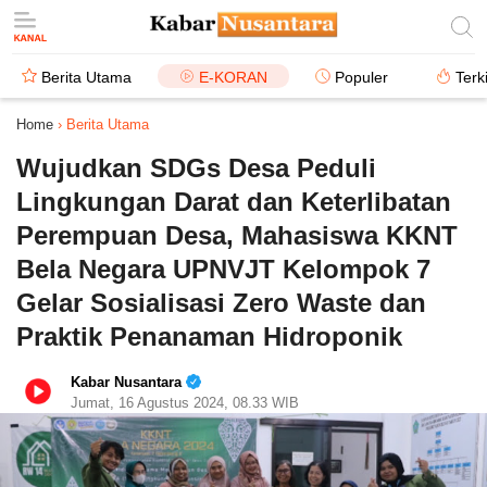
Berita Utama
E-KORAN
Populer
Terk
Home
›
Berita Utama
Wujudkan SDGs Desa Peduli
Lingkungan Darat dan Keterlibatan
Perempuan Desa, Mahasiswa KKNT
Bela Negara UPNVJT Kelompok 7
Gelar Sosialisasi Zero Waste dan
Praktik Penanaman Hidroponik
Kabar Nusantara
Jumat, 16 Agustus 2024, 08.33 WIB