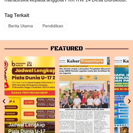
Tag Terkait
Berita Utama
Pendidikan
FEATURED
‹
›
Jadwal Lengkap
Piala Dunia U-17