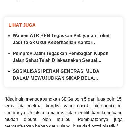
LIHAT JUGA
Wamen ATR BPN Tegaskan Pelayanan Loket
Jadi Tolok Ukur Keberhasilan Kantor
Pertanahan
Pemprov Jatim Tegaskan Pembagian Kupon
Jalan Sehat Telah Dilaksanakan Sesuai
Prosedur yang Berlaku
SOSIALISASI PERAN GENERASI MUDA
DALAM MEWUJUDKAN SIKAP BELA
NEGARA
“Kita ingin menggabungkan SDGs poin 5 dan juga poin 15,
terus kita melihat kondisi yang cocok, hidroponik ini
contohnya. Untuk tanamannya kita memilih kangkung yang
mudah dibuat oleh ibu-ibu. Pembuatannya juga
memanfaatkan bahan daur ulang, bisa dari botol plastik.”