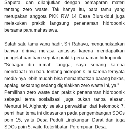
Saputra, dan dilanjutkan dengan pemaparan materi
tentang zero waste. Tak hanya itu, para tamu yang
merupakan anggota PKK RW 14 Desa Blurukidul juga
melakukan praktik langsung penanaman hidroponik
bersama para mahasiswa.
Salah satu tamu yang hadir, Sri Rahayu, mengungkapkan
bahwa dirinya merasa antusias karena mendapatkan
pengetahuan baru seputar praktik penanaman hidroponik.
“Sebagai ibu rumah tangga, saya senang karena
mendapat ilmu baru tentang hidroponik ini karena ternyata
media-nya lebih mudah bisa memanfaatkan barang bekas,
apalagi sekarang sedang digalakkan zero waste ini, ya.”
Pemilihan zero waste dan praktik penanaman hidroponik
sebagai tema sosialisasi juga bukan tanpa alasan.
Menurut M. Alghaniy selaku perwakilan dari kelompok 7,
pemilihan tema ini didasarkan pada pengembangan SDGs
poin 15, yaitu Desa Peduli Lingkungan Darat dan juga
SDGs poin 5, yaitu Keterlibatan Perempuan Desa.