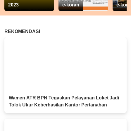
2023
e-koran
e-kora
REKOMENDASI
Wamen ATR BPN Tegaskan Pelayanan Loket Jadi
Tolok Ukur Keberhasilan Kantor Pertanahan