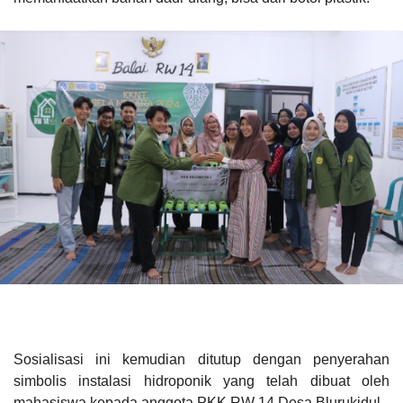
Sosialisasi ini kemudian ditutup dengan penyerahan
simbolis instalasi hidroponik yang telah dibuat oleh
mahasiswa kepada anggota PKK RW 14 Desa Blurukidul.